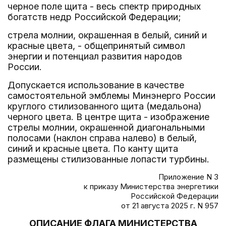
черное поле щита - весь спектр природных
богатств недр Российской Федерации;
стрела молнии, окрашенная в белый, синий и
красные цвета, - общепринятый символ
энергии и потенциал развития народов
России.
Допускается использование в качестве
самостоятельной эмблемы Минэнерго России
круглого стилизованного щита (медальона)
черного цвета. В центре щита - изображение
стрелы молнии, окрашенной диагональными
полосами (наклон справа налево) в белый,
синий и красные цвета. По канту щита
размещены стилизованные лопасти турбины.
Приложение N 3
к приказу Министерства энергетики
Российской Федерации
от 21 августа 2025 г. N 957
ОПИСАНИЕ ФЛАГА МИНИСТЕРСТВА