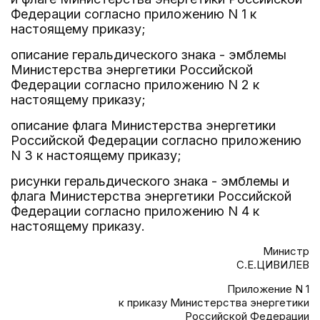
Федерации согласно приложению N 1 к
настоящему приказу;
описание геральдического знака - эмблемы
Министерства энергетики Российской
Федерации согласно приложению N 2 к
настоящему приказу;
описание флага Министерства энергетики
Российской Федерации согласно приложению
N 3 к настоящему приказу;
рисунки геральдического знака - эмблемы и
флага Министерства энергетики Российской
Федерации согласно приложению N 4 к
настоящему приказу.
Министр
С.Е.ЦИВИЛЕВ
Приложение N 1
к приказу Министерства энергетики
Российской Федерации