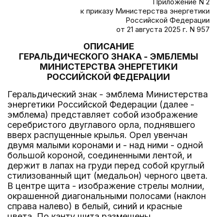
Приложение N 2
к приказу Министерства энергетики
Российской Федерации
от 21 августа 2025 г. N 957
ОПИСАНИЕ
ГЕРАЛЬДИЧЕСКОГО ЗНАКА - ЭМБЛЕМЫ
МИНИСТЕРСТВА ЭНЕРГЕТИКИ
РОССИЙСКОЙ ФЕДЕРАЦИИ
Геральдический знак - эмблема Министерства
энергетики Российской Федерации (далее -
эмблема) представляет собой изображение
серебристого двуглавого орла, поднявшего
вверх распущенные крылья. Орел увенчан
двумя малыми коронами и - над ними - одной
большой короной, соединенными лентой, и
держит в лапах на груди перед собой круглый
стилизованный щит (медальон) черного цвета.
В центре щита - изображение стрелы молнии,
окрашенной диагональными полосами (наклон
справа налево) в белый, синий и красные
цвета. По канту щита размещены