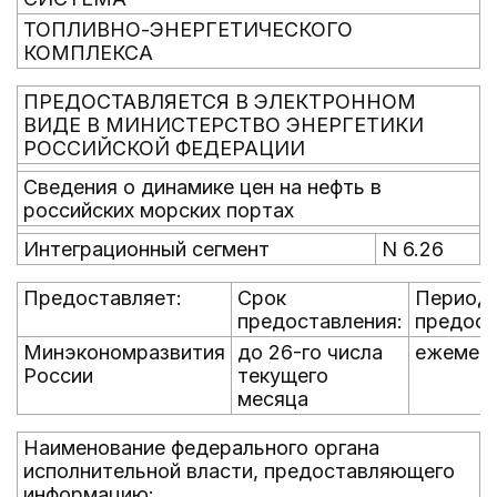
ТОПЛИВНО-ЭНЕРГЕТИЧЕСКОГО
КОМПЛЕКСА
ПРЕДОСТАВЛЯЕТСЯ В ЭЛЕКТРОННОМ
ВИДЕ В МИНИСТЕРСТВО ЭНЕРГЕТИКИ
РОССИЙСКОЙ ФЕДЕРАЦИИ
Сведения о динамике цен на нефть в
российских морских портах
Интеграционный сегмент
N 6.26
Предоставляет:
Срок
Период
предоставления:
предост
Минэкономразвития
до 26-го числа
ежемес
России
текущего
месяца
Наименование федерального органа
исполнительной власти, предоставляющего
информацию: