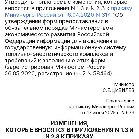
Утвердить прилагаемые изменения, которые
вносятся в приложения N 1.3 и N 2.3 к
приказу
Минэнерго России от 16.04.2020 N 314
"Об
утверждении форм предоставления в
обязательном порядке Министерством
экономического развития Российской
Федерации информации для включения в
государственную информационную систему
топливно-энергетического комплекса и
требований к заполнению этих форм"
(зарегистрирован Минюстом России
26.05.2020, регистрационный N 58464).
Министр
С.Е.ЦИВИЛЕВ
Приложение
к приказу Минэнерго России
от 17 июня 2025 г. N 673
ИЗМЕНЕНИЯ,
КОТОРЫЕ ВНОСЯТСЯ В ПРИЛОЖЕНИЯ N 1.3 И
N 2.3 К ПРИКАЗУ