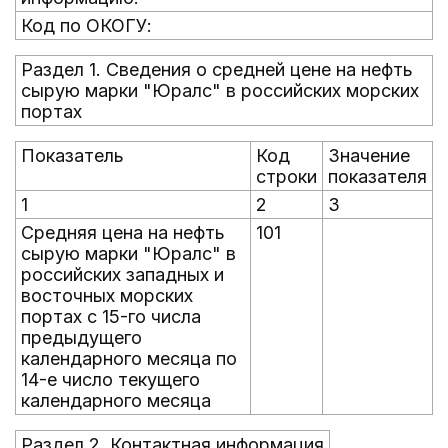
Код по ОКОГУ:
Раздел 1. Сведения о средней цене на нефть
сырую марки "Юралс" в российских морских
портах
Показатель
Код
Значение
строки
показателя
1
2
3
Средняя цена на нефть
101
сырую марки "Юралс" в
российских западных и
восточных морских
портах с 15-го числа
предыдущего
календарного месяца по
14-е число текущего
календарного месяца
Раздел 2. Контактная информация