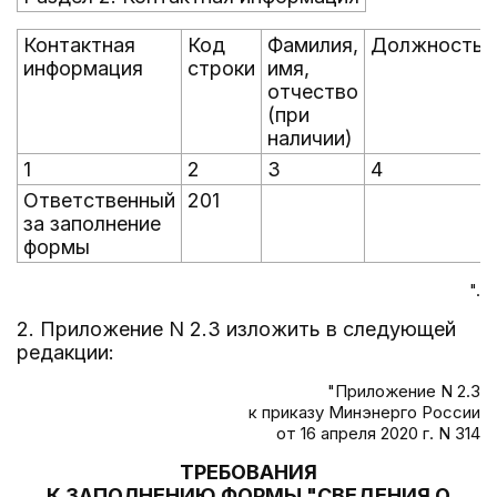
Контактная
Код
Фамилия,
Должность
информация
строки
имя,
отчество
(при
наличии)
1
2
3
4
Ответственный
201
за заполнение
формы
".
2. Приложение N 2.3 изложить в следующей
редакции:
"Приложение N 2.3
к приказу Минэнерго России
от 16 апреля 2020 г. N 314
ТРЕБОВАНИЯ
К ЗАПОЛНЕНИЮ ФОРМЫ "СВЕДЕНИЯ О