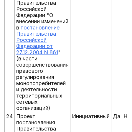
Правительства
Российской
Федерации "О
внесении изменений
в
постановление
Правительства
Российской
Федерации от
27.12.2004 N 861
"
(в части
совершенствования
правового
регулирования
монопотребителей
и деятельности
территориальных
сетевых
организаций)
24
Проект
Инициативный
Да
Не
постановления
Правительства