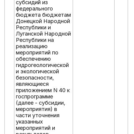
субсидий из
федерального
бюджета бюджетам
Донецкой Народной
Республики и
Луганской Народной
Республики на
реализацию
мероприятий по
обеспечению
гидрогеологической
и экологической
безопасности,
являющиеся
приложением N 40 к
госпрограмме
(далее - субсидии,
мероприятия) в
части уточнения
указанных
мероприятий и