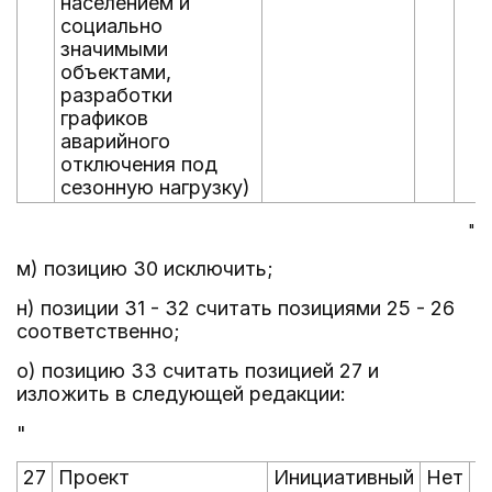
населением и
социально
значимыми
объектами,
разработки
графиков
аварийного
отключения под
сезонную нагрузку)
"
м) позицию 30 исключить;
н) позиции 31 - 32 считать позициями 25 - 26
соответственно;
о) позицию 33 считать позицией 27 и
изложить в следующей редакции:
"
27
Проект
Инициативный
Нет
Н