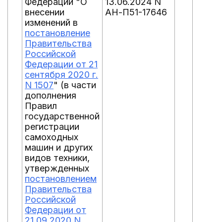
Федерации "О
13.06.2024 N
внесении
АН-П51-17646
изменений в
постановление
Правительства
Российской
Федерации от 21
сентября 2020 г.
N 1507
" (в части
дополнения
Правил
государственной
регистрации
самоходных
машин и других
видов техники,
утвержденных
постановлением
Правительства
Российской
Федерации от
21.09.2020 N