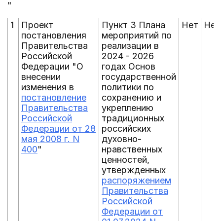
"
1
Проект
Пункт 3 Плана
Нет
Нет
постановления
мероприятий по
Правительства
реализации в
Российской
2024 - 2026
Федерации "О
годах Основ
внесении
государственной
изменения в
политики по
постановление
сохранению и
Правительства
укреплению
Российской
традиционных
Федерации от 28
российских
мая 2008 г. N
духовно-
400
"
нравственных
ценностей,
утвержденных
распоряжением
Правительства
Российской
Федерации от