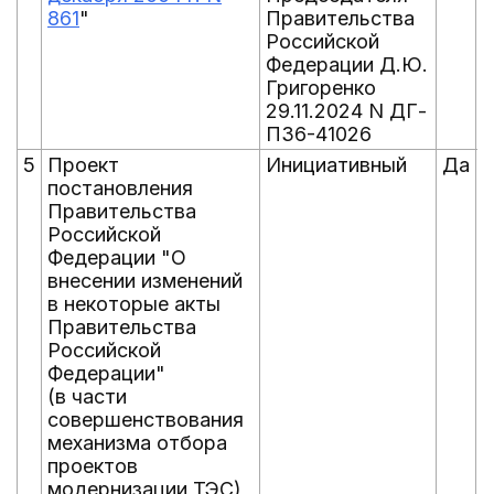
861
"
Правительства
Российской
Федерации Д.Ю.
Григоренко
29.11.2024 N ДГ-
П36-41026
5
Проект
Инициативный
Да
постановления
Правительства
Российской
Федерации "О
внесении изменений
в некоторые акты
Правительства
Российской
Федерации"
(в части
совершенствования
механизма отбора
проектов
модернизации ТЭС)