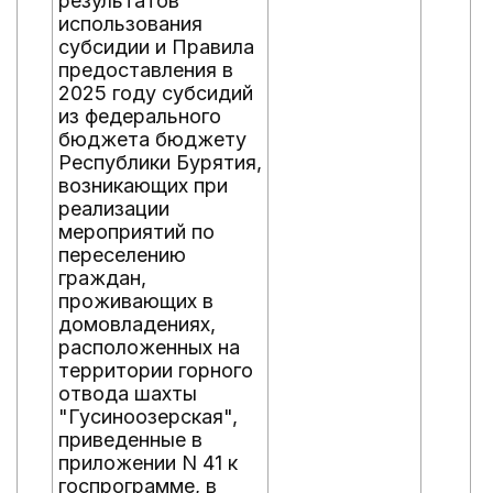
результатов
использования
субсидии и Правила
предоставления в
2025 году субсидий
из федерального
бюджета бюджету
Республики Бурятия,
возникающих при
реализации
мероприятий по
переселению
граждан,
проживающих в
домовладениях,
расположенных на
территории горного
отвода шахты
"Гусиноозерская",
приведенные в
приложении N 41 к
госпрограмме, в