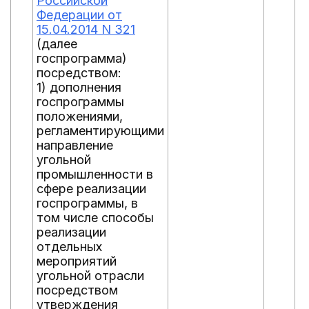
Российской
Федерации от
15.04.2014 N 321
(далее
госпрограмма)
посредством:
1) дополнения
госпрограммы
положениями,
регламентирующими
направление
угольной
промышленности в
сфере реализации
госпрограммы, в
том числе способы
реализации
отдельных
мероприятий
угольной отрасли
посредством
утверждения