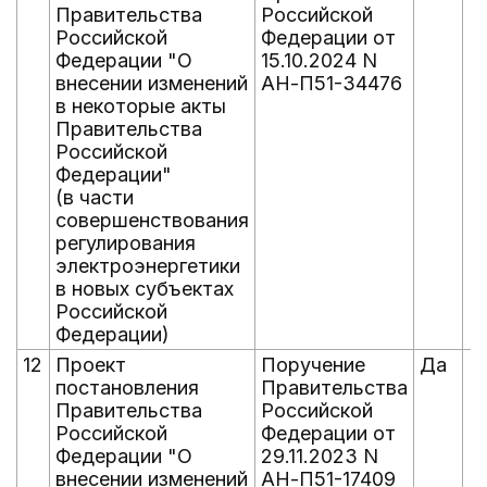
Правительства
Российской
Российской
Федерации от
Федерации "О
15.10.2024 N
внесении изменений
АН-П51-34476
в некоторые акты
Правительства
Российской
Федерации"
(в части
совершенствования
регулирования
электроэнергетики
в новых субъектах
Российской
Федерации)
12
Проект
Поручение
Да
Н
постановления
Правительства
Правительства
Российской
Российской
Федерации от
Федерации "О
29.11.2023 N
внесении изменений
АН-П51-17409