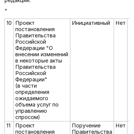
редакции:
"
10
Проект
Инициативный
Нет
Н
постановления
Правительства
Российской
Федерации "О
внесении изменений
в некоторые акты
Правительства
Российской
Федерации"
(в части
определения
ожидаемого
объема услуг по
управлению
спросом)
11
Проект
Поручение
Нет
Н
постановления
Правительства