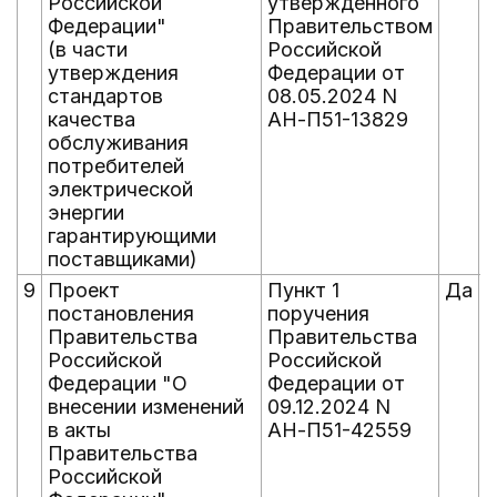
Российской
утвержденного
Федерации"
Правительством
(в части
Российской
утверждения
Федерации от
стандартов
08.05.2024 N
качества
АН-П51-13829
обслуживания
потребителей
электрической
энергии
гарантирующими
поставщиками)
9
Проект
Пункт 1
Да
постановления
поручения
Правительства
Правительства
Российской
Российской
Федерации "О
Федерации от
внесении изменений
09.12.2024 N
в акты
АН-П51-42559
Правительства
Российской