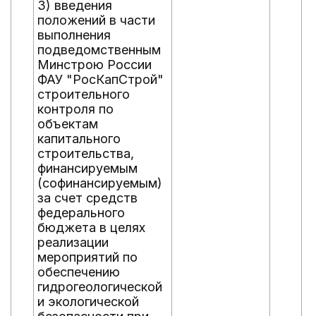
3) введения
положений в части
выполнения
подведомственным
Минстрою России
ФАУ "РосКапСтрой"
строительного
контроля по
объектам
капитального
строительства,
финансируемым
(софинансируемым)
за счет средств
федерального
бюджета в целях
реализации
мероприятий по
обеспечению
гидрогеологической
и экологической