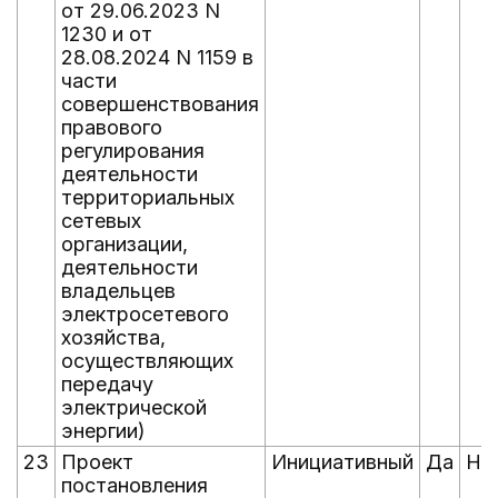
от 29.06.2023 N
1230 и от
28.08.2024 N 1159 в
части
совершенствования
правового
регулирования
деятельности
территориальных
сетевых
организации,
деятельности
владельцев
электросетевого
хозяйства,
осуществляющих
передачу
электрической
энергии)
23
Проект
Инициативный
Да
Не
постановления