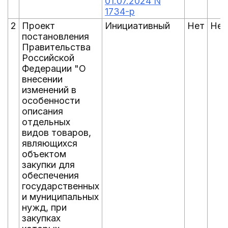
01.07.2024 N
1734-р
2
Проект
Инициативный
Нет
Нет
постановления
Правительства
Российской
Федерации "О
внесении
изменений в
особенности
описания
отдельных
видов товаров,
являющихся
объектом
закупки для
обеспечения
государственных
и муниципальных
нужд, при
закупках