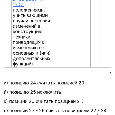
1507
,
положениями,
учитывающими
случаи внесения
изменений в
конструкцию
техники,
приводящих к
изменению ее
основных и (или)
дополнительных
функций)
"
и) позицию 24 считать позицией 20;
й) позицию 25 исключить;
к) позиции 26 считать позицией 21;
л) позиции 27 - 29 считать позициями 22 - 24