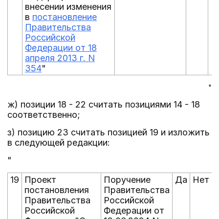
внесении изменения
в
постановление
Правительства
Российской
Федерации от 18
апреля 2013 г. N
354
"
"
ж) позиции 18 - 22 считать позициями 14 - 18
соответственно;
з) позицию 23 считать позицией 19 и изложить
в следующей редакции:
"
19
Проект
Поручение
Да
Нет
постановления
Правительства
Правительства
Российской
Российской
Федерации от