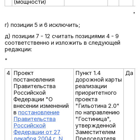
(мощности)
"
г) позиции 5 и 6 исключить;
д) позиции 7 - 12 считать позициями 4 - 9
соответственно и изложить в следующей
редакции:
"
4
Проект
Пункт 1.4
Да
постановления
дорожной карты
Правительства
реализации
Российской
приоритетного
Федерации "О
проекта
внесении изменений
"Гильотина 2.0"
в
постановление
по направлению
Правительства
"Гостиница",
Российской
утвержденной
Федерации от 27
Заместителем
декабря 2004 г. N
Председателя