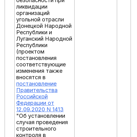
безопасности при
ликвидации
организаций
угольной отрасли
Донецкой Народной
Республики и
Луганский Народной
Республики
(проектом
постановления
соответствующие
изменения также
вносятся в
постановление
Правительства
Российской
Федерации от
12.09.2020 N 1413
"Об установлении
случая проведения
строительного
контроля в