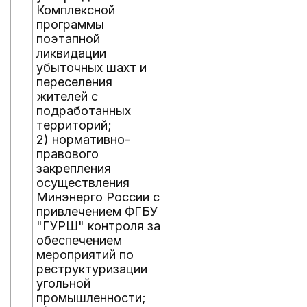
Комплексной
программы
поэтапной
ликвидации
убыточных шахт и
переселения
жителей с
подработанных
территорий;
2) нормативно-
правового
закрепления
осуществления
Минэнерго России с
привлечением ФГБУ
"ГУРШ" контроля за
обеспечением
мероприятий по
реструктуризации
угольной
промышленности;