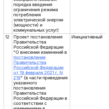
порядка введения
ограничения режима
потребления
электрической энергии
(мощности) и
коммунальных услуг)
12
Проект постановления
Инициативный
Правительства
Российской Федерации
"О внесении изменений в
постановление
Правительства
Российской Федерации
от 19 февраля 2021 г. N
219
" (в части приведения
указанного
постановления
Правительства
Российской Федерации в
соответствии с
изменениями в