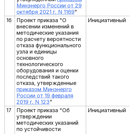
Минэнерго России от 29
октября 2021 г. N 1169
"
16
Проект приказа "О
Инициативный
внесении изменений в
методические указания
по расчету вероятности
отказа функционального
узла и единицы
основного
технологического
оборудования и оценки
последствий такого
отказа, утвержденные
приказом Минэнерго
России от 19 февраля
2019 г. N 123
"
17
Проект приказа "Об
Инициативный
утверждении
методических указаний
по устойчивости