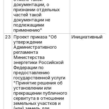
документации, о
признании отдельных
частей такой
документации не
подлежащими
применению"
23
Проект приказа "Об
Инициативный
утверждении
Административного
регламента
Министерства
энергетики Российской
Федерации по
предоставлению
государственной услуги
"Принятие решения об
установлении или
прекращении публичного
сервитута в отношении
земельных участков и
(или) земель для