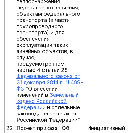
теплоснабжения
федерального значения,
объектам федерального
транспорта (в части
трубопроводного
транспорта) и для
обеспечения
эксплуатации таких
линейных объектов, в
случае,
предусмотренном
частью 4 статьи 26
Федерального закона от
31 декабря 2014 г. N 499-
ФЗ
"О внесении
изменений в
Земельный
кодекс Российской
Федерации
и отдельные
законодательные акты
Российской Федерации"
22
Проект приказа "Об
Инициативный