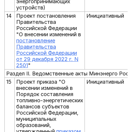
энергопринимающих
устройств)
14
Проект постановления
Инициативный
Правительства
Российской Федерации
"О внесении изменений в
постановление
Правительства
Российской Федерации
от 29 декабря 2022 г. N
2501
"
Раздел II. Ведомственные акты Минэнерго Росс
15
Проект приказа "О
Инициативный
внесении изменений в
Порядок составления
топливно-энергетических
балансов субъектов
Российской Федерации,
муниципальных
образований,
утвержденный
приказом