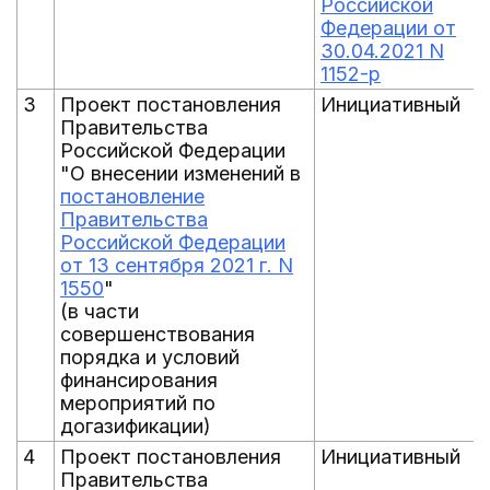
Российской
Федерации от
30.04.2021 N
1152-р
3
Проект постановления
Инициативный
Правительства
Российской Федерации
"О внесении изменений в
постановление
Правительства
Российской Федерации
от 13 сентября 2021 г. N
1550
"
(в части
совершенствования
порядка и условий
финансирования
мероприятий по
догазификации)
4
Проект постановления
Инициативный
Правительства