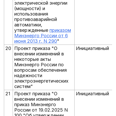
электрической энергии
(мощности) и
использования
противоаварийной
автоматики,
утвержденные
приказом
Минэнерго России от 6
июня 2013 г. N 290
"
20
Проект приказа "О
Инициативный
внесении изменений в
некоторые акты
Минэнерго России по
вопросам обеспечения
надежности
электроэнергетических
систем"
21
Проект приказа "О
Инициативный
внесении изменений в
приказ Минэнерго
России от 19.02.2025 N
100 "Об утверждении