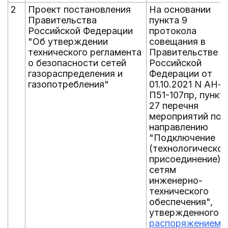
2
Проект постановления
На основании
Правительства
пункта 9
Российской Федерации
протокола
"Об утверждении
совещания в
технического регламента
Правительстве
о безопасности сетей
Российской
газораспределения и
Федерации от
газопотребления"
01.10.2021 N АН-
П51-107пр, пункт
27 перечня
мероприятий по
направлению
"Подключение
(технологическое
присоединение) к
сетям
инженерно-
технического
обеспечения",
утвержденного
распоряжением