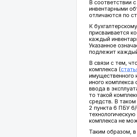
В соответствии с
инвентарными объ
отличаются по ст
К бухгалтерскому
присваивается ко
каждый инвентар
Указанное означа
подлежит каждый
В связи с тем, ч
комплекса (
стать
имущественного 
иного комплекса 
ввода в эксплуат
то такой компле
средств. В таком
2 пункта 6 ПБУ 6
технологическую 
комплекса не мо
Таким образом, в