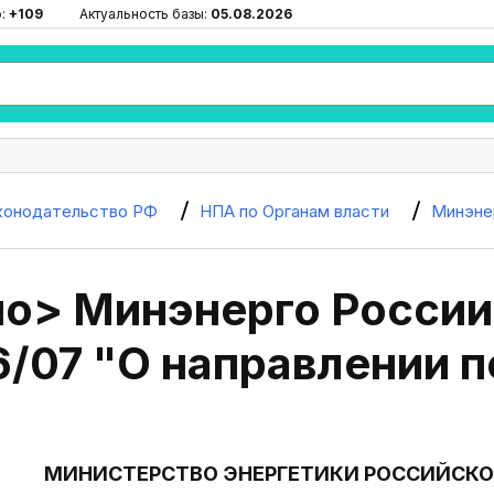
ю:
+109
Актуальность базы:
05.08.2026
конодательство РФ
НПА по Органам власти
Минэне
о> Минэнерго России 
6/07 "О направлении 
МИНИСТЕРСТВО ЭНЕРГЕТИКИ РОССИЙСКО