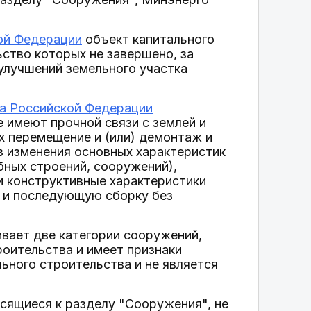
кой Федерации
объект капитального
ьство которых не завершено, за
улучшений земельного участка
са Российской Федерации
 имеют прочной связи с землей и
х перемещение и (или) демонтаж и
 изменения основных характеристик
бных строений, сооружений),
и конструктивные характеристики
ж и последующую сборку без
вает две категории сооружений,
роительства и имеет признаки
ьного строительства и не является
сящиеся к разделу "Сооружения", не