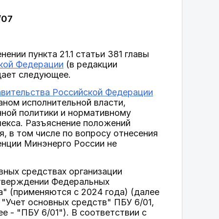
/07
нии пункта 21.1 статьи 381 главы
ской Федерации
(в редакции
щает следующее.
вительства Российской Федерации
аном исполнительной власти,
нной политики и нормативному
лекса. Разъяснение положений
, в том числе по вопросу отнесения
нции Минэнерго России не
вных средствах организации
тверждении Федеральных
" (применяются с 2024 года) (далее
 "Учет основных средств" ПБУ 6/01,
е - "ПБУ 6/01"). В соответствии с