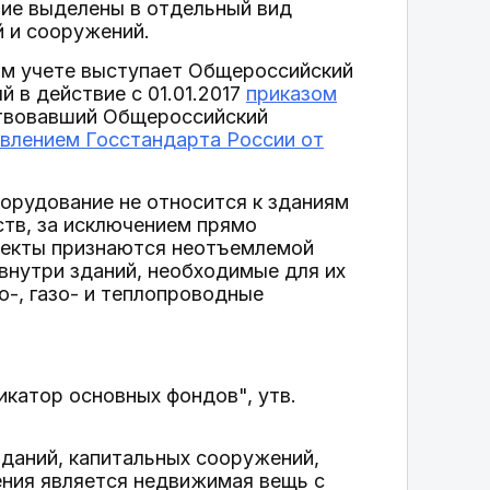
ние выделены в отдельный вид
й и сооружений.
ом учете выступает Общероссийский
 в действие с 01.01.2017
приказом
ствовавший Общероссийский
влением Госстандарта России от
орудование не относится к зданиям
тв, за исключением прямо
ъекты признаются неотъемлемой
внутри зданий, необходимые для их
о-, газо- и теплопроводные
икатор основных фондов", утв.
даний, капитальных сооружений,
ения является недвижимая вещь с