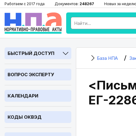
Работаем с 2017 года
Документов:
248267
Новых за недел
БЫСТРЫЙ ДОСТУП
База НПА
За
ВОПРОС ЭКСПЕРТУ
<Письм
ЕГ-228
КАЛЕНДАРИ
КОДЫ ОКВЭД