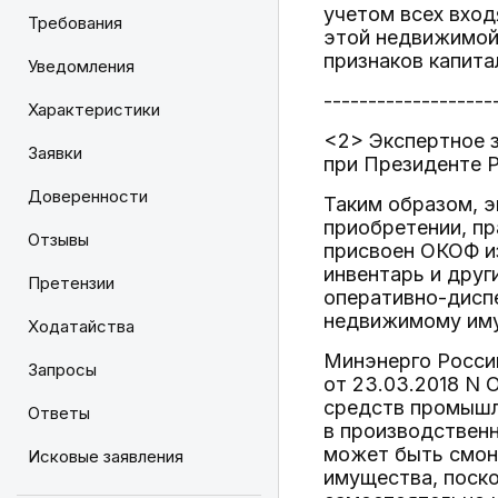
учетом всех вход
Требования
этой недвижимой 
признаков капита
Уведомления
-------------------
Характеристики
<2> Экспертное 
Заявки
при Президенте Р
Доверенности
Таким образом, 
приобретении, пр
Отзывы
присвоен ОКОФ и
инвентарь и друг
Претензии
оперативно-диспе
недвижимому им
Ходатайства
Минэнерго Росси
Запросы
от 23.03.2018 N 
средств промышл
Ответы
в производственн
может быть смон
Исковые заявления
имущества, поск