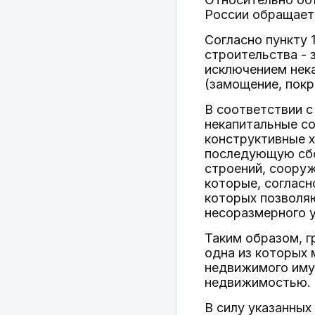
России обращает
Согласно пункту 
строительства - 
исключением нек
(замощение, покр
В соответствии с
некапитальные со
конструктивные х
последующую сбо
строений, сооруж
которые, согласн
которых позволя
несоразмерного 
Таким образом, 
одна из которых 
недвижимого имущ
недвижимостью.
В силу указанных