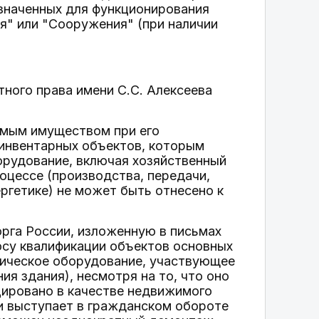
азначенных для функционирования
я" или "Сооружения" (при наличии
ного права имени С.С. Алексеева
имым имуществом при его
 инвентарных объектов, которым
орудование, включая хозяйственный
оцессе (производства, передачи,
ргетике) не может быть отнесено к
га России, изложенную в письмах
росу квалификации объектов основных
гическое оборудование, участвующее
я здания), несмотря на то, что оно
цировано в качестве недвижимого
и выступает в гражданском обороте