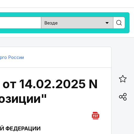
рго России
от 14.02.2025 N
позиции"
Й ФЕДЕРАЦИИ