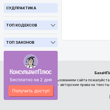
СУДПРАКТИКА
ТОП КОДЕКСОВ
ТОП ЗАКОНОВ
БазаНП
Бесплатно на 2 дня
Перед использованием сайта пожалуйста
внимание - авторские права на текст
Получить доступ