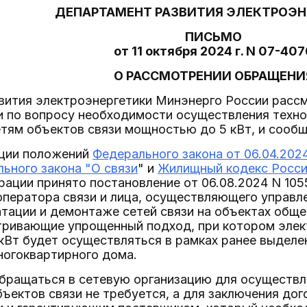
ДЕПАРТАМЕНТ РАЗВИТИЯ ЭЛЕКТРОЭН
ПИСЬМО
от 11 октября 2024 г. N 07-407
О РАССМОТРЕНИИ ОБРАЩЕНИ
вития электроэнергетики Минэнерго России рассм
 по вопросу необходимости осуществления техно
тям объектов связи мощностью до 5 кВт, и сообщ
ации положений
Федерального закона от 06.04.202
ьного закона "О связи
" и
Жилищный кодекс Росси
рации принято постановление от 06.08.2024 N 10
оператора связи и лица, осуществляющего управл
тации и демонтаже сетей связи на объектах общ
тривающие упрощенный подход, при котором элек
кВт будет осуществляться в рамках ранее выделе
ногоквартирного дома.
обращаться в сетевую организацию для осуществл
ъектов связи не требуется, а для заключения до