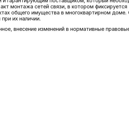
и и гарантирующим поставщиком, который необход
акт монтажа сетей связи, в котором фиксируется 
ктах общего имущества в многоквартирном доме.
при их наличии.
ное, внесение изменений в нормативные правовые