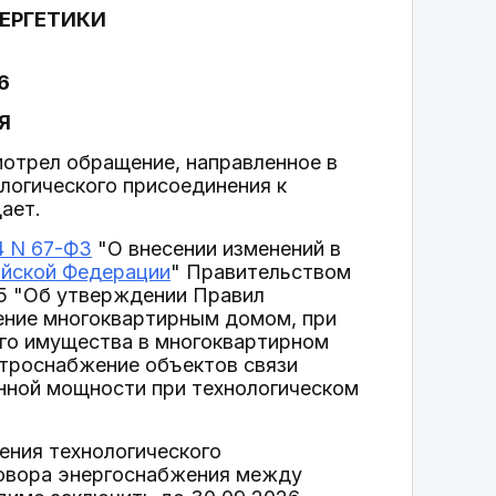
ЕРГЕТИКИ
6
Я
отрел обращение, направленное в
логического присоединения к
ает.
4 N 67-ФЗ
"О внесении изменений в
йской Федерации
" Правительством
55 "Об утверждении Правил
ение многоквартирным домом, при
его имущества в многоквартирном
троснабжение объектов связи
нной мощности при технологическом
ения технологического
говора энергоснабжения между