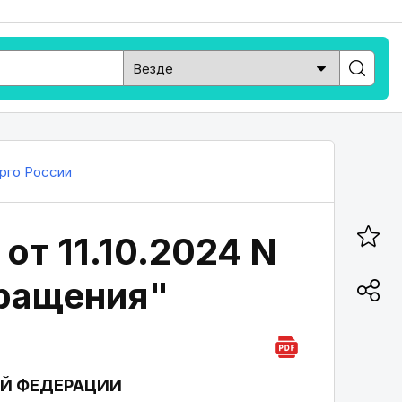
рго России
т 11.10.2024 N
бращения"
Й ФЕДЕРАЦИИ