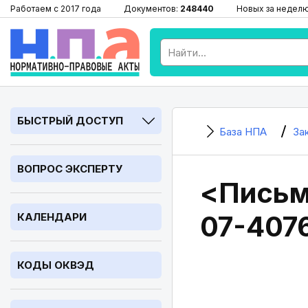
Работаем с 2017 года
Документов:
248440
Новых за недел
БЫСТРЫЙ ДОСТУП
База НПА
За
ВОПРОС ЭКСПЕРТУ
<Письмо
07-407
КАЛЕНДАРИ
КОДЫ ОКВЭД