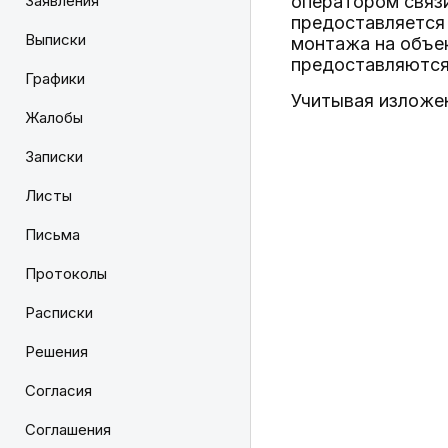
Заявления
оператором связ
предоставляется 
Выписки
монтажа на объе
предоставляются 
Графики
Учитывая изложен
Жалобы
Записки
Листы
Письма
Протоколы
Расписки
Решения
Согласия
Соглашения