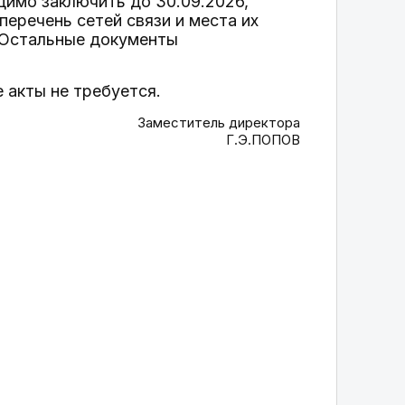
имо заключить до 30.09.2026,
перечень сетей связи и места их
 Остальные документы
 акты не требуется.
Заместитель директора
Г.Э.ПОПОВ