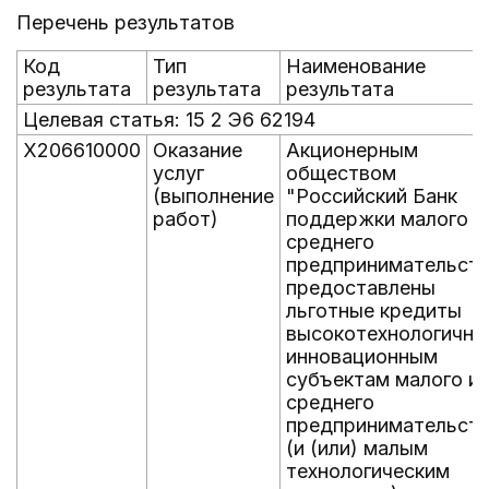
Перечень результатов
Код
Тип
Наименование
результата
результата
результата
Целевая статья: 15 2 Э6 62194
X206610000
Оказание
Акционерным
услуг
обществом
(выполнение
"Российский Банк
работ)
поддержки малого и
среднего
предпринимательств
предоставлены
льготные кредиты
высокотехнологичны
инновационным
субъектам малого и
среднего
предпринимательст
(и (или) малым
технологическим