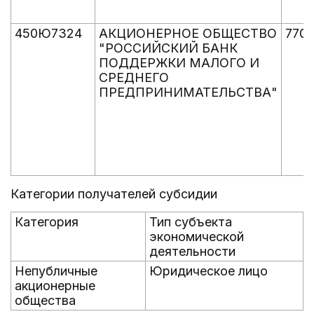
450Ю7324
АКЦИОНЕРНОЕ ОБЩЕСТВО
770
"РОССИЙСКИЙ БАНК
ПОДДЕРЖКИ МАЛОГО И
СРЕДНЕГО
ПРЕДПРИНИМАТЕЛЬСТВА"
Категории получателей субсидии
Категория
Тип субъекта
экономической
деятельности
Непубличные
Юридическое лицо
акционерные
общества