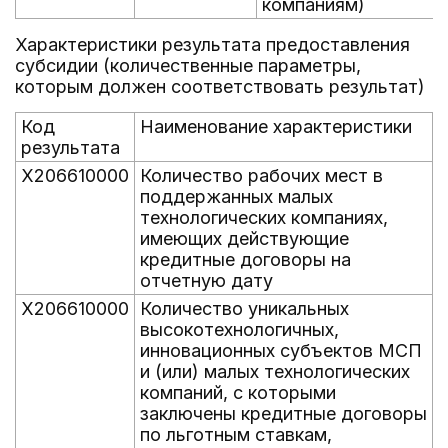
компаниям)
Характеристики результата предоставления
субсидии (количественные параметры,
которым должен соответствовать результат)
Код
Наименование характеристики
результата
X206610000
Количество рабочих мест в
поддержанных малых
технологических компаниях,
имеющих действующие
кредитные договоры на
отчетную дату
X206610000
Количество уникальных
высокотехнологичных,
инновационных субъектов МСП
и (или) малых технологических
компаний, с которыми
заключены кредитные договоры
по льготным ставкам,