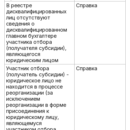
В реестре
Справка
дисквалифицированных
лиц отсутствуют
сведения о
дисквалифицированном
главном бухгалтере
участника отбора
(получателя субсидии),
являющегося
юридическим лицом
Участник отбора
Справка
(получатель субсидии) -
юридическое лицо не
находится в процессе
реорганизации (за
исключением
реорганизации в форме
присоединения к
юридическому лицу,
являющемуся
участником отбора,