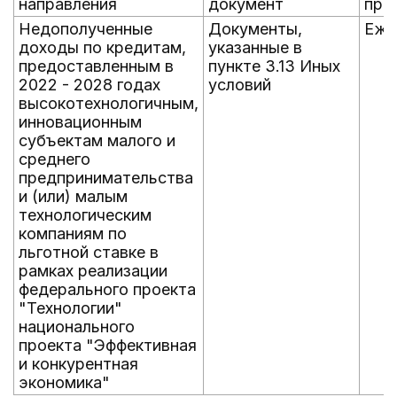
направления
документ
пре
Недополученные
Документы,
Еже
доходы по кредитам,
указанные в
предоставленным в
пункте 3.13 Иных
2022 - 2028 годах
условий
высокотехнологичным,
инновационным
субъектам малого и
среднего
предпринимательства
и (или) малым
технологическим
компаниям по
льготной ставке в
рамках реализации
федерального проекта
"Технологии"
национального
проекта "Эффективная
и конкурентная
экономика"