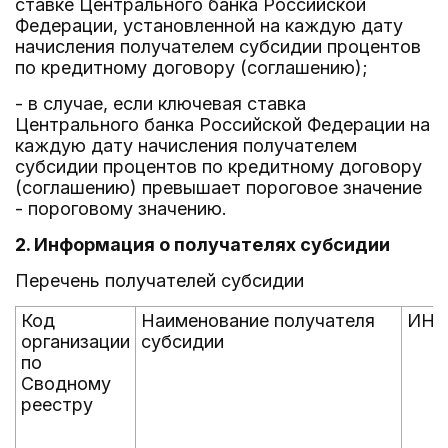
ставке Центрального банка Российской
Федерации, установленной на каждую дату
начисления получателем субсидии процентов
по кредитному договору (соглашению);
- в случае, если ключевая ставка
Центрального банка Российской Федерации на
каждую дату начисления получателем
субсидии процентов по кредитному договору
(соглашению) превышает пороговое значение
- пороговому значению.
2. Информация о получателях субсидии
Перечень получателей субсидии
Код
Наименование получателя
ИН
организации
субсидии
по
Сводному
реестру