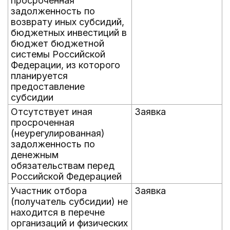
просроченная
задолженность по
возврату иных субсидий,
бюджетных инвестиций в
бюджет бюджетной
системы Российской
Федерации, из которого
планируется
предоставление
субсидии
Отсутствует иная
Заявка
просроченная
(неурегулированная)
задолженность по
денежным
обязательствам перед
Российской Федерацией
Участник отбора
Заявка
(получатель субсидии) не
находится в перечне
организаций и физических