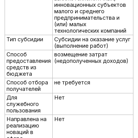
инновационных субъектов
малого и среднего
предпринимательства и
(или) малых
технологических компаний
Тип субсидии
Субсидии на оказание услуг
(выполнение работ)
Способ
возмещение затрат
предоставления
(недополученных доходов)
средств из
бюджета
Способ отбора
не требуется
получателей
Для
Нет
служебного
пользования
Направлена на
Нет
реализацию
новаций в