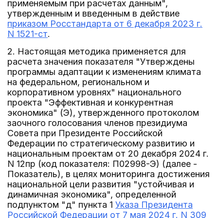
применяемым при расчетах данным",
утвержденным и введенным в действие
приказом Росстандарта от 6 декабря 2023 г.
N 1521-ст
.
2. Настоящая методика применяется для
расчета значения показателя "Утверждены
программы адаптации к изменениям климата
на федеральном, региональном и
корпоративном уровнях" национального
проекта "Эффективная и конкурентная
экономика" (Э), утвержденного протоколом
заочного голосования членов президиума
Совета при Президенте Российской
Федерации по стратегическому развитию и
национальным проектам от 20 декабря 2024 г.
N 12пр (код показателя: П02998-Э) (далее -
Показатель), в целях мониторинга достижения
национальной цели развития "устойчивая и
динамичная экономика", определенной
подпунктом "д" пункта 1
Указа Президента
Российской Федерации от 7 мая 2024 г. N 309