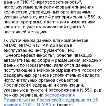
данные ГИС "Энергоэффективность",
используемые для формирования значения
количества утвержденных организациями,
указанными в пункте 4 распоряжения N 559-р,
планов (программ) адаптации к изменениям
климата, с учетом положений пункта 3
настоящей методики.
17. Источником данных для компонентов
NПАФ, NПАС и NПАК до ввода в
эксплуатацию инструментов ГИС
"Энергоэффективность", обеспечивающих
автоматизацию сбора и размещения исходных
данных по Показателю, являются данные,
поступающие в Минэкономразвития России от
федеральных органов исполнительной власти,
исполнительных органов субъектов
Российской Федерации и организаций,
указанных в пункте 4 распоряжения N 559-р, в
рамках реализации
распоряжения
Правительства Российской Федерации от 25
декабря 2019 г. N 3183-р
(далее -