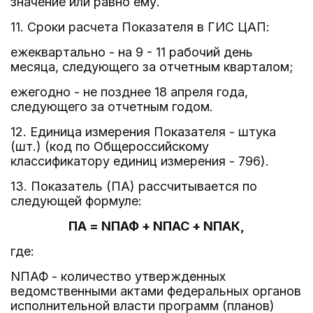
значение или равно ему.
11. Сроки расчета Показателя в ГИС ЦАП:
ежеквартально - на 9 - 11 рабочий день
месяца, следующего за отчетным кварталом;
ежегодно - не позднее 18 апреля года,
следующего за отчетным годом.
12. Единица измерения Показателя - штука
(шт.) (код по Общероссийскому
классификатору единиц измерения - 796).
13. Показатель (ПА) рассчитывается по
следующей формуле:
ПА = NПАФ + NПАС + NПАК,
где:
NПАФ - количество утвержденных
ведомственными актами федеральных органов
исполнительной власти программ (планов)