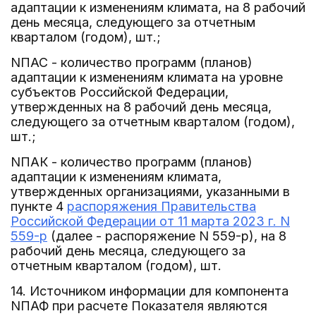
адаптации к изменениям климата, на 8 рабочий
день месяца, следующего за отчетным
кварталом (годом), шт.;
NПАС - количество программ (планов)
адаптации к изменениям климата на уровне
субъектов Российской Федерации,
утвержденных на 8 рабочий день месяца,
следующего за отчетным кварталом (годом),
шт.;
NПАК - количество программ (планов)
адаптации к изменениям климата,
утвержденных организациями, указанными в
пункте 4
распоряжения Правительства
Российской Федерации от 11 марта 2023 г. N
559-р
(далее - распоряжение N 559-р), на 8
рабочий день месяца, следующего за
отчетным кварталом (годом), шт.
14. Источником информации для компонента
NПАФ при расчете Показателя являются