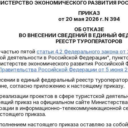
ИСТЕРСТВО ЭКОНОМИЧЕСКОГО РАЗВИТИЯ РО
ПРИКАЗ
от 20 мая 2026 г. N 394
ОБ ОТКАЗЕ
ВО ВНЕСЕНИИ СВЕДЕНИЙ В ЕДИНЫЙ Ф
РЕЕСТР ТУРОПЕРАТОРОВ
с частью пятой
статьи 4.2 Федерального закона от 
ой деятельности в Российской Федерации", пунктом
истерстве экономического развития Российской 
равительства Российской Федерации от 5 июня 20
несении в единый федеральный реестр туроператор
чне, согласно приложению к настоящему приказу.
реализации проектов в сфере туристской деятель
оящий приказ на официальном сайте Министерства
рации в информационно-телекоммуникационной сет
стоящего приказа.
сполнением настоящего приказа оставляю за собой