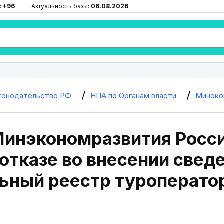
:
+96
Актуальность базы:
06.08.2026
конодательство РФ
НПА по Органам власти
Минэко
Минэкономразвития Росси
отказе во внесении свед
ьный реестр туроперато