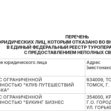
ПЕРЕЧЕНЬ
РИДИЧЕСКИХ ЛИЦ, КОТОРЫМ ОТКАЗАНО ВО В
В ЕДИНЫЙ ФЕДЕРАЛЬНЫЙ РЕЕСТР ТУРОПЕРА
С ПРЕДОСТАВЛЕНИЕМ НЕПОЛНЫХ С
е юридического лица
Адрес
(местонах
С ОГРАНИЧЕННОЙ
634009, Т
ННОСТЬЮ "КЛУБ ПУТЕШЕСТВИЙ
ТОМСК, Г.
ЗКА"
С ОГРАНИЧЕННОЙ
354000, 
ННОСТЬЮ "БУКИНГ БИЗНЕС
Г.О. ГОРО
УЛ. ГОРЬК