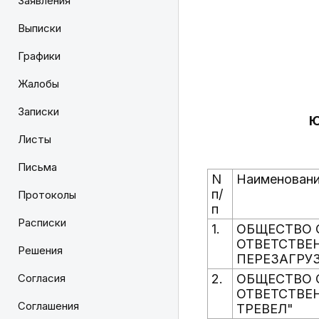
Заявления
Выписки
Графики
Жалобы
Записки
Ю
Листы
Письма
N
Наименовани
п/
Протоколы
п
Расписки
1.
ОБЩЕСТВО 
ОТВЕТСТВЕ
Решения
ПЕРЕЗАГРУ
Согласия
2.
ОБЩЕСТВО 
ОТВЕТСТВЕ
Соглашения
ТРЕВЕЛ"