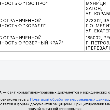
ННОСТЬЮ "ТЭО ПРО"
МУНИЦИП
ЗАТОН,
УЛ. КОРАБ
С ОГРАНИЧЕННОЙ
272312, 
ННОСТЬЮ "КОРАЛЛ"
Г.О. МЕЛ
УЛ. ЕКАТЕ
С ОГРАНИЧЕННОЙ
185002, Р
ННОСТЬЮ "ОЗЕРНЫЙ КРАЙ"
Г. ПЕТРО
(ПЕРЕВАЛК
А
— сайт нормативно-правовых документов и юридических о
 ознакомьтесь с
Политикой обработки персональных данных
ы статей и формы документов защищены. При цитировании ма
прямой активной гиперссылки.