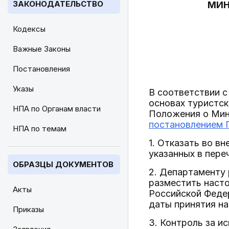
ЗАКОНОДАТЕЛЬСТВО
МИН
Кодексы
Важные Законы
Постановления
Указы
В соответствии 
основах туристск
НПА по Органам власти
Положения о Мин
постановлением П
НПА по темам
1. Отказать во в
указанных в пере
ОБРАЗЦЫ ДОКУМЕНТОВ
2. Департаменту 
разместить наст
Акты
Российской Феде
даты принятия на
Приказы
3. Контроль за и