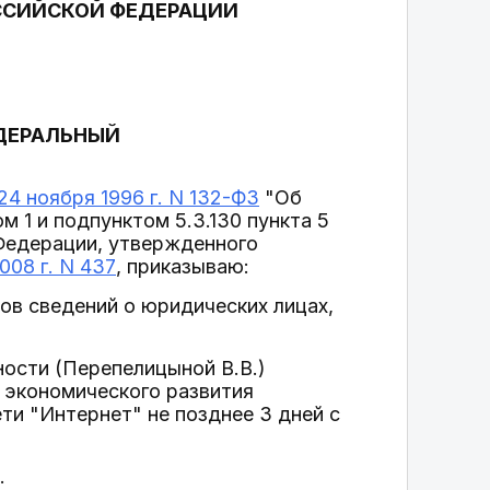
ССИЙСКОЙ ФЕДЕРАЦИИ
ЕДЕРАЛЬНЫЙ
24 ноября 1996 г. N 132-ФЗ
"Об
 1 и подпунктом 5.3.130 пункта 5
Федерации, утвержденного
08 г. N 437
, приказываю:
ов сведений о юридических лицах,
ности (Перепелицыной В.В.)
 экономического развития
и "Интернет" не позднее 3 дней с
.