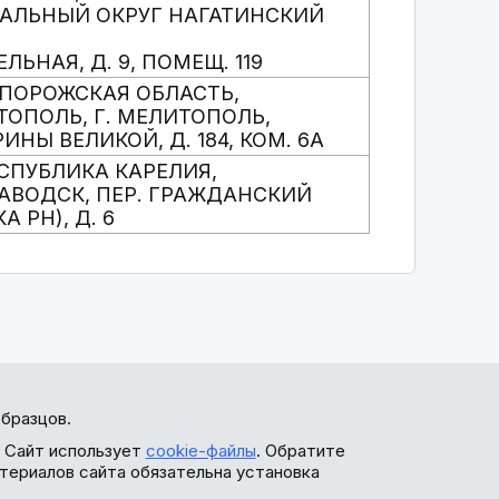
АЛЬНЫЙ ОКРУГ НАГАТИНСКИЙ
ЕЛЬНАЯ, Д. 9, ПОМЕЩ. 119
ЗАПОРОЖСКАЯ ОБЛАСТЬ,
ИТОПОЛЬ, Г. МЕЛИТОПОЛЬ,
РИНЫ ВЕЛИКОЙ, Д. 184, КОМ. 6А
ЕСПУБЛИКА КАРЕЛИЯ,
ЗАВОДСК, ПЕР. ГРАЖДАНСКИЙ
А РН), Д. 6
бразцов.
. Сайт использует
cookie-файлы
. Обратите
териалов сайта обязательна установка