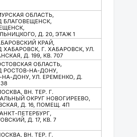
МУРСКАЯ ОБЛАСТЬ,
ОД БЛАГОВЕЩЕНСК,
ВЕЩЕНСК,
ЕЛЬНИЦКОГО, Д. 20, ЭТАЖ 1
ХАБАРОВСКИЙ КРАЙ,
Д ХАБАРОВСК, Г. ХАБАРОВСК, УЛ.
СКАЯ, Д. 199, КВ. 707
РОСТОВСКАЯ ОБЛАСТЬ,
ОД РОСТОВ-НА-ДОНУ,
-НА-ДОНУ, УЛ. ЕРЕМЕНКО, Д.
 38
 МОСКВА, ВН. ТЕР. Г.
ЛЬНЫЙ ОКРУГ НОВОГИРЕЕВО,
ВСКАЯ, Д. 16, ПОМЕЩ. 4П
 САНКТ-ПЕТЕРБУРГ,
ВСКИЙ, Д. 17, КВ. 7
 МОСКВА, ВН. ТЕР. Г.