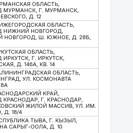
МУРМАНСКАЯ ОБЛАСТЬ,
ОД МУРМАНСК, Г. МУРМАНСК,
ЕВСКОГО, Д. 12
 НИЖЕГОРОДСКАЯ ОБЛАСТЬ,
ОД НИЖНИЙ НОВГОРОД,
 НОВГОРОД, Ш. ЮЖНОЕ, Д. 28Б,
РКУТСКАЯ ОБЛАСТЬ,
Д ИРКУТСК, Г. ИРКУТСК,
КАЯ, Д. 146А, КВ. 14
КАЛИНИНГРАДСКАЯ ОБЛАСТЬ,
ИНГРАД, УЛ. КОСМОНАВТА
 8А
КРАСНОДАРСКИЙ КРАЙ,
Д КРАСНОДАР, Г. КРАСНОДАР,
КОВСКИЙ ЖИЛОЙ МАССИВ, УЛ. ИМ.
 Д. 18/4
ЕСПУБЛИКА ТЫВА, Г. КЫЗЫЛ,
НА САРЫГ-ООЛА, Д. 10