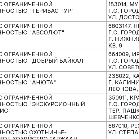
С ОГРАНИЧЕННОЙ
183014, 
ННОСТЬЮ "ТЕРИБАС ТУР"
Г.О. ГОР
УЛ. ДОСТО
С ОГРАНИЧЕННОЙ
6603147,
ННОСТЬЮ "АБСОЛЮТ"
Г.О. ГОР
Г. НИЖНИЙ
КВ. 9
С ОГРАНИЧЕННОЙ
664009, И
ННОСТЬЮ "ДОБРЫЙ БАЙКАЛ"
Г.О. ГОРО
УЛ. СОВЕТС
С ОГРАНИЧЕННОЙ
236022, 
ННОСТЬЮ "АНЮТА"
Г. КАЛИН
ЛЕОНОВА,
С ОГРАНИЧЕННОЙ
350911, 
ННОСТЬЮ "ЭКСКУРСИОННЫЙ
Г.О. ГОРО
БИС"
ТЕР. ПАШ
ШЕВЧЕНКО,
С ОГРАНИЧЕННОЙ
667010, Р
ННОСТЬЮ ОХОТНИЧЬЕ-
УЛ. СТЕПА
ОЕ ХОЗЯЙСТВО "АРЖААН-