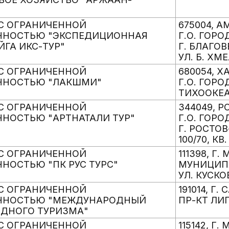
С ОГРАНИЧЕННОЙ
675004, А
ННОСТЬЮ "ЭКСПЕДИЦИОННАЯ
Г.О. ГОР
ЙГА ИКС-ТУР"
Г. БЛАГО
УЛ. Б. ХМ
С ОГРАНИЧЕННОЙ
680054, 
ННОСТЬЮ "ЛАКШМИ"
Г.О. ГОРО
ТИХООКЕАН
С ОГРАНИЧЕННОЙ
344049, 
ННОСТЬЮ "АРТНАТАЛИ ТУР"
Г.О. ГОР
Г. РОСТОВ
100/70, КВ.
С ОГРАНИЧЕННОЙ
111398, Г.
НОСТЬЮ "ПК РУС ТУРС"
МУНИЦИПА
УЛ. КУСКО
С ОГРАНИЧЕННОЙ
191014, Г.
ЕННОСТЬЮ "МЕЖДУНАРОДНЫЙ
ПР-КТ ЛИГО
ЗДНОГО ТУРИЗМА"
С ОГРАНИЧЕННОЙ
115142, Г.