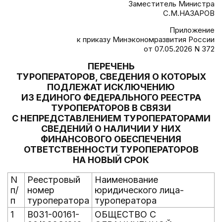
Заместитель Министра
С.М.НАЗАРОВ
Приложение
к приказу Минэкономразвития России
от 07.05.2026 N 372
ПЕРЕЧЕНЬ
ТУРОПЕРАТОРОВ, СВЕДЕНИЯ О КОТОРЫХ
ПОДЛЕЖАТ ИСКЛЮЧЕНИЮ
ИЗ ЕДИНОГО ФЕДЕРАЛЬНОГО РЕЕСТРА
ТУРОПЕРАТОРОВ В СВЯЗИ
С НЕПРЕДСТАВЛЕНИЕМ ТУРОПЕРАТОРАМИ
СВЕДЕНИЙ О НАЛИЧИИ У НИХ
ФИНАНСОВОГО ОБЕСПЕЧЕНИЯ
ОТВЕТСТВЕННОСТИ ТУРОПЕРАТОРОВ
НА НОВЫЙ СРОК
N
Реестровый
Наименование
п/
номер
юридического лица-
п
туроператора
туроператора
1
В031-00161-
ОБЩЕСТВО С