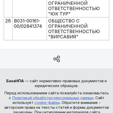
ОГРАНИЧЕННОЙ
ОТВЕТСТВЕННОСТЬЮ
"ЮК ТУР"
26
В031-00161-
ОБЩЕСТВО С
00/02841374
ОГРАНИЧЕННОЙ
ОТВЕТСТВЕННОСТЬЮ
"ВИРСАВИЯ"
БазаНПА
— сайт нормативно-правовых документов и
юридических образцов.
Перед использованием сайта пожалуйста ознакомьтесь
с
Политикой обработки персональных данных
. Сайт
использует
cookie-файлы
. Обратите внимание -
авторские права на тексты статей и формы документов
защищены. При цитировании материалов сайта