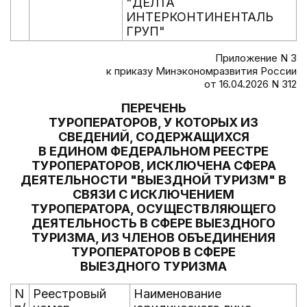
"ДЕЛТА
ИНТЕРКОНТИНЕНТАЛЬ
ГРУП"
Приложение N 3
к приказу Минэкономразвития России
от 16.04.2026 N 312
ПЕРЕЧЕНЬ
ТУРОПЕРАТОРОВ, У КОТОРЫХ ИЗ
СВЕДЕНИЙ, СОДЕРЖАЩИХСЯ
В ЕДИНОМ ФЕДЕРАЛЬНОМ РЕЕСТРЕ
ТУРОПЕРАТОРОВ, ИСКЛЮЧЕНА СФЕРА
ДЕЯТЕЛЬНОСТИ "ВЫЕЗДНОЙ ТУРИЗМ" В
СВЯЗИ С ИСКЛЮЧЕНИЕМ
ТУРОПЕРАТОРА, ОСУЩЕСТВЛЯЮЩЕГО
ДЕЯТЕЛЬНОСТЬ В СФЕРЕ ВЫЕЗДНОГО
ТУРИЗМА, ИЗ ЧЛЕНОВ ОБЪЕДИНЕНИЯ
ТУРОПЕРАТОРОВ В СФЕРЕ
ВЫЕЗДНОГО ТУРИЗМА
N
Реестровый
Наименование