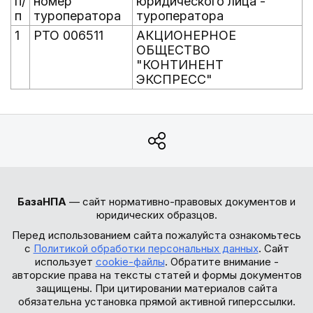
п/
номер
юридического лица -
п
туроператора
туроператора
1
РТО 006511
АКЦИОНЕРНОЕ
ОБЩЕСТВО
"КОНТИНЕНТ
ЭКСПРЕСС"
БазаНПА
— сайт нормативно-правовых документов и
юридических образцов.
Перед использованием сайта пожалуйста ознакомьтесь
с
Политикой обработки персональных данных
. Сайт
использует
cookie-файлы
. Обратите внимание -
авторские права на тексты статей и формы документов
защищены. При цитировании материалов сайта
обязательна установка прямой активной гиперссылки.