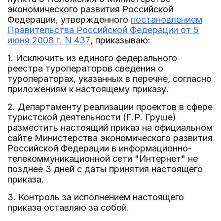
экономического развития Российской
Федерации, утвержденного
постановлением
Правительства Российской Федерации от 5
июня 2008 г. N 437
, приказываю:
1. Исключить из единого федерального
реестра туроператоров сведения о
туроператорах, указанных в перечне, согласно
приложениям к настоящему приказу.
2. Департаменту реализации проектов в сфере
туристской деятельности (Г.Р. Груше)
разместить настоящий приказ на официальном
сайте Министерства экономического развития
Российской Федерации в информационно-
телекоммуникационной сети "Интернет" не
позднее 3 дней с даты принятия настоящего
приказа.
3. Контроль за исполнением настоящего
приказа оставляю за собой.