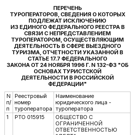
ПЕРЕЧЕНЬ
ТУРОПЕРАТОРОВ, СВЕДЕНИЯ О КОТОРЫХ
ПОДЛЕЖАТ ИСКЛЮЧЕНИЮ
ИЗ ЕДИНОГО ФЕДЕРАЛЬНОГО РЕЕСТРА В
СВЯЗИ С НЕПРЕДСТАВЛЕНИЕМ
ТУРОПЕРАТОРОМ, ОСУЩЕСТВЛЯЮЩИМ
ДЕЯТЕЛЬНОСТЬ В СФЕРЕ ВЫЕЗДНОГО
ТУРИЗМА, ОТЧЕТНОСТИ УКАЗАННОЙ В
СТАТЬЕ 17.7 ФЕДЕРАЛЬНОГО
ЗАКОНА ОТ 24 НОЯБРЯ 1996 Г. N 132-ФЗ "ОБ
ОСНОВАХ ТУРИСТСКОЙ
ДЕЯТЕЛЬНОСТИ В РОССИЙСКОЙ
ФЕДЕРАЦИИ"
N
Реестровый
Наименование
п/
номер
юридического лица -
п
туроператора
туроператора
1
РТО 015915
ОБЩЕСТВО С
ОГРАНИЧЕННОЙ
ОТВЕТСТВЕННОСТЬЮ