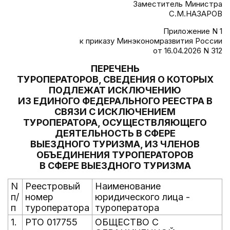
Заместитель Министра
С.М.НАЗАРОВ
Приложение N 1
к приказу Минэкономразвития России
от 16.04.2026 N 312
ПЕРЕЧЕНЬ
ТУРОПЕРАТОРОВ, СВЕДЕНИЯ О КОТОРЫХ
ПОДЛЕЖАТ ИСКЛЮЧЕНИЮ
ИЗ ЕДИНОГО ФЕДЕРАЛЬНОГО РЕЕСТРА В
СВЯЗИ С ИСКЛЮЧЕНИЕМ
ТУРОПЕРАТОРА, ОСУЩЕСТВЛЯЮЩЕГО
ДЕЯТЕЛЬНОСТЬ В СФЕРЕ
ВЫЕЗДНОГО ТУРИЗМА, ИЗ ЧЛЕНОВ
ОБЪЕДИНЕНИЯ ТУРОПЕРАТОРОВ
В СФЕРЕ ВЫЕЗДНОГО ТУРИЗМА
N
Реестровый
Наименование
п/
номер
юридического лица -
п
туроператора
туроператора
1.
РТО 017755
ОБЩЕСТВО С