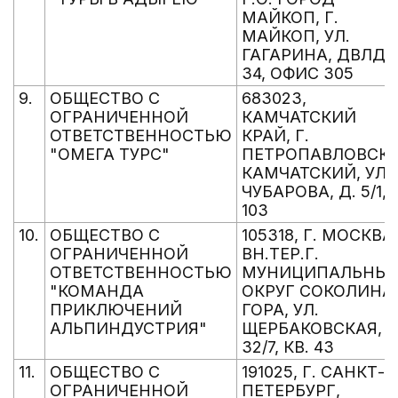
МАЙКОП, Г.
МАЙКОП, УЛ.
ГАГАРИНА, ДВЛД.
34, ОФИС 305
9.
ОБЩЕСТВО С
683023,
ОГРАНИЧЕННОЙ
КАМЧАТСКИЙ
ОТВЕТСТВЕННОСТЬЮ
КРАЙ, Г.
"ОМЕГА ТУРС"
ПЕТРОПАВЛОВСК-
КАМЧАТСКИЙ, УЛ.
ЧУБАРОВА, Д. 5/1,
103
10.
ОБЩЕСТВО С
105318, Г. МОСКВА,
ОГРАНИЧЕННОЙ
ВН.ТЕР.Г.
ОТВЕТСТВЕННОСТЬЮ
МУНИЦИПАЛЬНЫ
"КОМАНДА
ОКРУГ СОКОЛИНА
ПРИКЛЮЧЕНИЙ
ГОРА, УЛ.
АЛЬПИНДУСТРИЯ"
ЩЕРБАКОВСКАЯ, Д
32/7, КВ. 43
11.
ОБЩЕСТВО С
191025, Г. САНКТ-
ОГРАНИЧЕННОЙ
ПЕТЕРБУРГ,