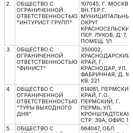
2.
ОБЩЕСТВО С
107045, Г. МОСКВА
ОГРАНИЧЕННОЙ
ВН.ТЕР.Г.
ОТВЕТСТВЕННОСТЬЮ
МУНИЦИПАЛЬНЫ
"ИНТУРИСТ ГРУПП"
ОКРУГ
КРАСНОСЕЛЬСКИЙ
ПЕР. ЛУКОВ, Д. 7,
ПОМЕЩ. 1/1
3.
ОБЩЕСТВО С
350002,
ОГРАНИЧЕННОЙ
КРАСНОДАРСКИЙ
ОТВЕТСТВЕННОСТЬЮ
КРАЙ, Г.
"ФИНИСТ"
КРАСНОДАР, УЛ.
ФАБРИЧНАЯ, Д. 10,
КВ. 221
4.
ОБЩЕСТВО С
614081, ПЕРМСКИЙ
ОГРАНИЧЕННОЙ
КРАЙ, Г.О.
ОТВЕТСТВЕННОСТЬЮ
ПЕРМСКИЙ, Г.
"ТУРЫ ВЫХОДНОГО
ПЕРМЬ, УЛ.
ДНЯ"
КРОНШТАДТСКАЯ,
СТР. 39А, ОФИС 13
5.
ОБЩЕСТВО С
664047, ОБЛ.