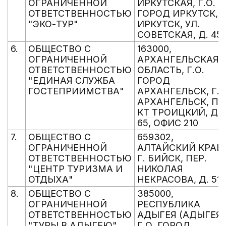
ОГРАНИЧЕННОЙ
ИРКУТСКАЯ, Г.О.
ОТВЕТСТВЕННОСТЬЮ
ГОРОД ИРКУТСК, Г
"ЭКО-ТУР"
ИРКУТСК, УЛ.
СОВЕТСКАЯ, Д. 45/
6.
ОБЩЕСТВО С
163000,
ОГРАНИЧЕННОЙ
АРХАНГЕЛЬСКАЯ
ОТВЕТСТВЕННОСТЬЮ
ОБЛАСТЬ, Г.О.
"ЕДИНАЯ СЛУЖБА
ГОРОД
ГОСТЕПРИИМСТВА"
АРХАНГЕЛЬСК, Г.
АРХАНГЕЛЬСК, ПР
КТ ТРОИЦКИЙ, Д.
65, ОФИС 210
7.
ОБЩЕСТВО С
659302,
ОГРАНИЧЕННОЙ
АЛТАЙСКИЙ КРАЙ,
ОТВЕТСТВЕННОСТЬЮ
Г. БИЙСК, ПЕР.
"ЦЕНТР ТУРИЗМА И
НИКОЛАЯ
ОТДЫХА"
НЕКРАСОВА, Д. 51
8.
ОБЩЕСТВО С
385000,
ОГРАНИЧЕННОЙ
РЕСПУБЛИКА
ОТВЕТСТВЕННОСТЬЮ
АДЫГЕЯ (АДЫГЕЯ)
"ТУРЫ В АДЫГЕЮ"
Г.О. ГОРОД