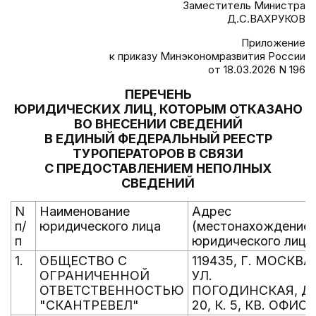
Заместитель Министра
Д.С.ВАХРУКОВ
Приложение
к приказу Минэкономразвития России
от 18.03.2026 N 196
ПЕРЕЧЕНЬ
ЮРИДИЧЕСКИХ ЛИЦ, КОТОРЫМ ОТКАЗАНО
ВО ВНЕСЕНИИ СВЕДЕНИЙ
В ЕДИНЫЙ ФЕДЕРАЛЬНЫЙ РЕЕСТР
ТУРОПЕРАТОРОВ В СВЯЗИ
С ПРЕДОСТАВЛЕНИЕМ НЕПОЛНЫХ
СВЕДЕНИЙ
N
Наименование
Адрес
п/
юридического лица
(местонахождение
п
юридического лица
1.
ОБЩЕСТВО С
119435, Г. МОСКВА,
ОГРАНИЧЕННОЙ
УЛ.
ОТВЕТСТВЕННОСТЬЮ
ПОГОДИНСКАЯ, Д.
"СКАНТРЕВЕЛ"
20, К. 5, КВ. ОФИС 1