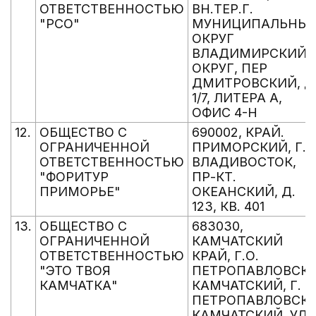
ОТВЕТСТВЕННОСТЬЮ
ВН.ТЕР.Г.
"РСО"
МУНИЦИПАЛЬНЫ
ОКРУГ
ВЛАДИМИРСКИЙ
ОКРУГ, ПЕР
ДМИТРОВСКИЙ, Д
1/7, ЛИТЕРА А,
ОФИС 4-Н
12.
ОБЩЕСТВО С
690002, КРАЙ.
ОГРАНИЧЕННОЙ
ПРИМОРСКИЙ, Г.
ОТВЕТСТВЕННОСТЬЮ
ВЛАДИВОСТОК,
"ФОРИТУР
ПР-КТ.
ПРИМОРЬЕ"
ОКЕАНСКИЙ, Д.
123, КВ. 401
13.
ОБЩЕСТВО С
683030,
ОГРАНИЧЕННОЙ
КАМЧАТСКИЙ
ОТВЕТСТВЕННОСТЬЮ
КРАЙ, Г.О.
"ЭТО ТВОЯ
ПЕТРОПАВЛОВСК-
КАМЧАТКА"
КАМЧАТСКИЙ, Г.
ПЕТРОПАВЛОВСК-
КАМЧАТСКИЙ, УЛ.