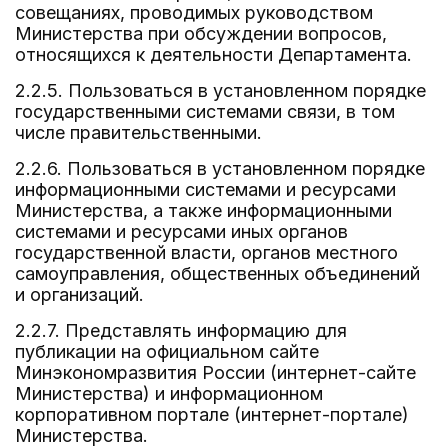
совещаниях, проводимых руководством
Министерства при обсуждении вопросов,
относящихся к деятельности Департамента.
2.2.5. Пользоваться в установленном порядке
государственными системами связи, в том
числе правительственными.
2.2.6. Пользоваться в установленном порядке
информационными системами и ресурсами
Министерства, а также информационными
системами и ресурсами иных органов
государственной власти, органов местного
самоуправления, общественных объединений
и организаций.
2.2.7. Представлять информацию для
публикации на официальном сайте
Минэкономразвития России (интернет-сайте
Министерства) и информационном
корпоративном портале (интернет-портале)
Министерства.