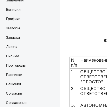
Заявления
Выписки
Графики
Жалобы
Записки
Ю
Листы
Письма
N
Наименовани
п/п
Протоколы
1.
ОБЩЕСТВО 
Расписки
ОТВЕТСТВЕ
"ПРОСТО"
Решения
2.
ОБЩЕСТВО 
Согласия
ОТВЕТСТВЕ
Соглашения
3.
АВТОНОМН