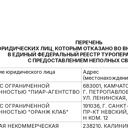
ПЕРЕЧЕНЬ
РИДИЧЕСКИХ ЛИЦ, КОТОРЫМ ОТКАЗАНО ВО В
В ЕДИНЫЙ ФЕДЕРАЛЬНЫЙ РЕЕСТР ТУРОПЕРА
С ПРЕДОСТАВЛЕНИЕМ НЕПОЛНЫХ С
е юридического лица
Адрес
(местонахождени
С ОГРАНИЧЕННОЙ
683001, КАМЧАТ
ННОСТЬЮ "ПИАР-АГЕНТСТВО
Г. ПЕТРОПАВЛО
УЛ. ЛЕНИНСКАЯ, 
С ОГРАНИЧЕННОЙ
191036, Г. САНК
ННОСТЬЮ "ОРАНЖ КЛАБ"
ПР-КТ НЕВСКИЙ, 
Н КОМ. 12
АЯ НЕКОММЕРЧЕСКАЯ
238210, КАЛИН