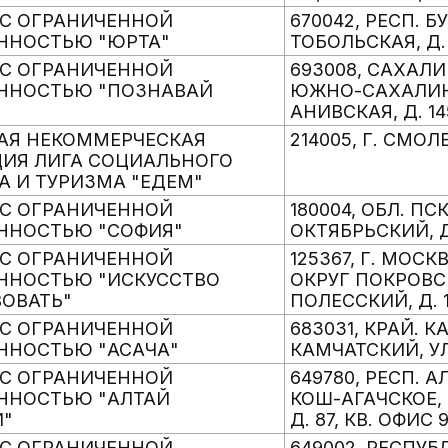
С ОГРАНИЧЕННОЙ
670042, РЕСП. Б
ННОСТЬЮ "ЮРТА"
ТОБОЛЬСКАЯ, Д.
С ОГРАНИЧЕННОЙ
693008, САХАЛИ
ЕННОСТЬЮ "ПОЗНАВАЙ
ЮЖНО-САХАЛИНС
АНИВСКАЯ, Д. 14
АЯ НЕКОММЕРЧЕСКАЯ
214005, Г. СМОЛ
ИЯ ЛИГА СОЦИАЛЬНОГО
А И ТУРИЗМА "ЕДЕМ"
С ОГРАНИЧЕННОЙ
180004, ОБЛ. ПС
ННОСТЬЮ "СОФИЯ"
ОКТЯБРЬСКИЙ, Д
С ОГРАНИЧЕННОЙ
125367, Г. МОС
ННОСТЬЮ "ИСКУССТВО
ОКРУГ ПОКРОВС
ОВАТЬ"
ПОЛЕССКИЙ, Д. 16
С ОГРАНИЧЕННОЙ
683031, КРАЙ. 
ННОСТЬЮ "АСАЧА"
КАМЧАТСКИЙ, УЛ.
С ОГРАНИЧЕННОЙ
649780, РЕСП. А
ННОСТЬЮ "АЛТАЙ
КОШ-АГАЧСКОЕ, 
И"
Д. 87, КВ. ОФИС 
С ОГРАНИЧЕННОЙ
649002, РЕСПУБ