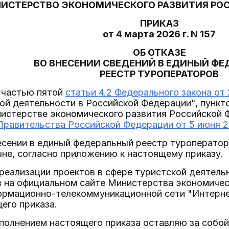
ИСТЕРСТВО ЭКОНОМИЧЕСКОГО РАЗВИТИЯ РО
ПРИКАЗ
от 4 марта 2026 г. N 157
ОБ ОТКАЗЕ
ВО ВНЕСЕНИИ СВЕДЕНИЙ В ЕДИНЫЙ Ф
РЕЕСТР ТУРОПЕРАТОРОВ
с частью пятой
статьи 4.2 Федерального закона от 
ой деятельности в Российской Федерации", пунктом
истерстве экономического развития Российской 
равительства Российской Федерации от 5 июня 20
несении в единый федеральный реестр туроператор
чне, согласно приложению к настоящему приказу.
реализации проектов в сфере туристской деятельн
з на официальном сайте Министерства экономичес
ормационно-телекоммуникационной сети "Интернет
его приказа.
сполнением настоящего приказа оставляю за собой