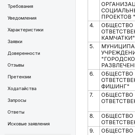
ОРГАНИЗАЦ
Требования
СОЦИАЛЬН
ПРОЕКТОВ 
Уведомления
4.
ОБЩЕСТВО 
Характеристики
ОТВЕТСТВЕ
КАМЧАТКИ"
Заявки
5.
МУНИЦИПА
УЧРЕЖДЕНИ
Доверенности
"ГОРОДСКО
Отзывы
РАЗВЛЕЧЕН
6.
ОБЩЕСТВО 
Претензии
ОТВЕТСТВ
ФИШИНГ"
Ходатайства
7.
ОБЩЕСТВО 
Запросы
ОТВЕТСТВЕ
Ответы
8.
ОБЩЕСТВО 
ОТВЕТСТВЕ
Исковые заявления
9.
ОБЩЕСТВО 