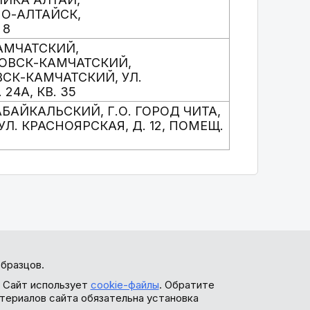
НО-АЛТАЙСК,
 8
КАМЧАТСКИЙ,
ЛОВСК-КАМЧАТСКИЙ,
ВСК-КАМЧАТСКИЙ, УЛ.
24А, КВ. 35
ЗАБАЙКАЛЬСКИЙ, Г.О. ГОРОД ЧИТА,
, УЛ. КРАСНОЯРСКАЯ, Д. 12, ПОМЕЩ.
бразцов.
. Сайт использует
cookie-файлы
. Обратите
териалов сайта обязательна установка