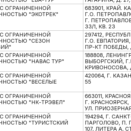
С ОГРАНИЧЕННОЙ
683901, КРАЙ. 
ННОСТЬЮ "ЭКОТРЕК"
Г.О. ПЕТРОПАВ
Г. ПЕТРОПАВЛОВ
33/1, КВ. 23
С ОГРАНИЧЕННОЙ
297412, РЕСПУБ
ННОСТЬЮ "СЕЗОН
Г.О. ЕВПАТОРИЯ,
ВИЙ"
ПР-КТ ПОБЕДЫ, 
С ОГРАНИЧЕННОЙ
188808, ЛЕНИНГ
ННОСТЬЮ "НАВАС ТУР"
ВЫБОРГСКИЙ, Г.П
КРИВОНОСОВА, Д
С ОГРАНИЧЕННОЙ
420064, Г. КАЗАН
ННОСТЬЮ "ВЕСЕЛЫЕ
55
"
С ОГРАНИЧЕННОЙ
663011, КРАСНО
ННОСТЬЮ "НК-ТРЭВЕЛ"
Г. КРАСНОЯРСК, 
УЛ. ПРИОЗЕРНАЯ,
С ОГРАНИЧЕННОЙ
194294, Г. САНК
ННОСТЬЮ "ТУРИСТСКИЙ
ПАРГОЛОВО, П. 
107, ЛИТЕРА А, С