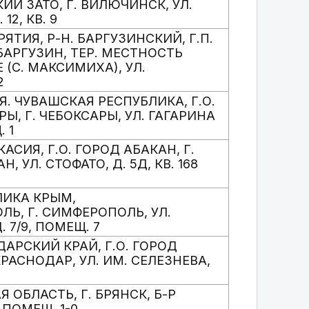
ИЙ ЗАТО, Г. ВИЛЮЧИНСК, УЛ.
12, КВ. 9
УРЯТИЯ, Р-Н. БАРГУЗИНСКИЙ, Г.П.
БАРГУЗИН, ТЕР. МЕСТНОСТЬ
(С. МАКСИМИХА), УЛ.
2
Я. ЧУВАШСКАЯ РЕСПУБЛИКА, Г.О.
Ы, Г. ЧЕБОКСАРЫ, УЛ. ГАГАРИНА
. 1
АКАСИЯ, Г.О. ГОРОД АБАКАН, Г.
Н, УЛ. СТОФАТО, Д. 5Д, КВ. 168
ЛИКА КРЫМ,
ЛЬ, Г. СИМФЕРОПОЛЬ, УЛ.
 7/9, ПОМЕЩ. 7
ДАРСКИЙ КРАЙ, Г.О. ГОРОД
КРАСНОДАР, УЛ. ИМ. СЕЛЕЗНЕВА,
Я ОБЛАСТЬ, Г. БРЯНСК, Б-Р
, ПОМЕЩ. 1-0