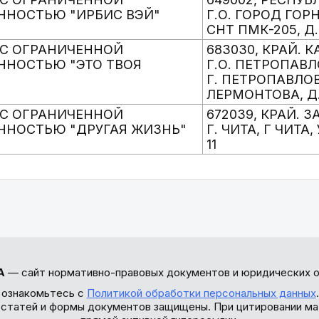
ННОСТЬЮ "ИРБИС ВЭЙ"
Г.О. ГОРОД ГОР
СНТ ПМК-205, Д.
С ОГРАНИЧЕННОЙ
683030, КРАЙ. 
ННОСТЬЮ "ЭТО ТВОЯ
Г.О. ПЕТРОПАВ
Г. ПЕТРОПАВЛО
ЛЕРМОНТОВА, Д. 
С ОГРАНИЧЕННОЙ
672039, КРАЙ. 
ННОСТЬЮ "ДРУГАЯ ЖИЗНЬ"
Г. ЧИТА, Г ЧИТА
11
А
— сайт нормативно-правовых документов и юридических о
 ознакомьтесь с
Политикой обработки персональных данных
ы статей и формы документов защищены. При цитировании ма