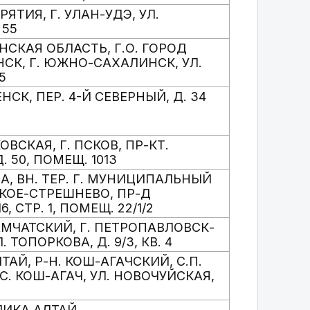
УРЯТИЯ, Г. УЛАН-УДЭ, УЛ.
 55
НСКАЯ ОБЛАСТЬ, Г.О. ГОРОД
К, Г. ЮЖНО-САХАЛИНСК, УЛ.
5
ЕНСК, ПЕР. 4-Й СЕВЕРНЫЙ, Д. 34
КОВСКАЯ, Г. ПСКОВ, ПР-КТ.
. 50, ПОМЕЩ. 1013
КВА, ВН. ТЕР. Г. МУНИЦИПАЛЬНЫЙ
КОЕ-СТРЕШНЕВО, ПР-Д
, СТР. 1, ПОМЕЩ. 22/1/2
КАМЧАТСКИЙ, Г. ПЕТРОПАВЛОВСК-
 ТОПОРКОВА, Д. 9/3, КВ. 4
ЛТАЙ, Р-Н. КОШ-АГАЧСКИЙ, С.П.
С. КОШ-АГАЧ, УЛ. НОВОЧУЙСКАЯ,
9
ЛИКА АЛТАЙ,