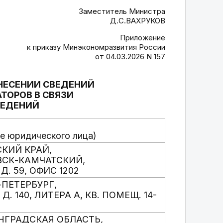
Заместитель Министра
Д.С.ВАХРУКОВ
Приложение
к приказу Минэкономразвития России
от 04.03.2026 N 157
НЕСЕНИИ СВЕДЕНИЙ
ТОРОВ В СВЯЗИ
ВЕДЕНИЙ
е юридического лица)
СКИЙ КРАЙ,
ВСК-КАМЧАТСКИЙ,
Д. 59, ОФИС 1202
Т-ПЕТЕРБУРГ,
Д. 140, ЛИТЕРА А, КВ. ПОМЕЩ. 14-
ИНГРАДСКАЯ ОБЛАСТЬ,