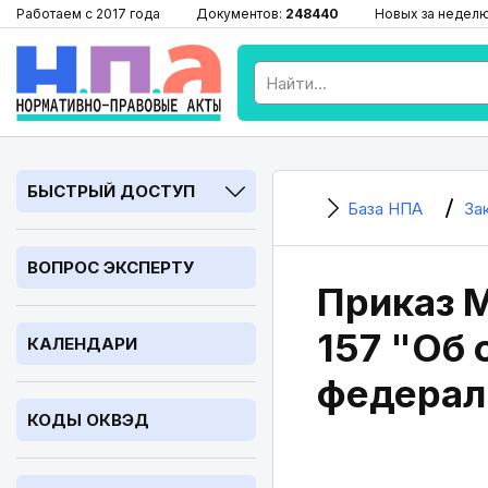
Работаем с 2017 года
Документов:
248440
Новых за недел
БЫСТРЫЙ ДОСТУП
База НПА
За
ВОПРОС ЭКСПЕРТУ
Приказ 
157 "Об 
КАЛЕНДАРИ
федерал
КОДЫ ОКВЭД