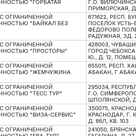
ННОСТЬЮ "ГОРБАТАЯ
Г.О. ВИЛЮЧИНСК
ПРИМОРСКАЯ, Д. 
С ОГРАНИЧЕННОЙ
671622, РЕСП. Б
ННОСТЬЮ "БАЙКАЛ БЕЗ
ПОСЕЛОК УСТЬ-
ФЕДОРОВО ПОЛЕ 
РАДУЖНАЯ, ЗД. 
С ОГРАНИЧЕННОЙ
428003, ЧУВАШИ
ННОСТЬЮ "ПРОСТОРЫ"
ГОРОД ЧЕБОКСАР
Ю., Д. 12, ПОМЕЩ
С ОГРАНИЧЕННОЙ
655011, РЕСП. Х
ЕННОСТЬЮ "ЖЕМЧУЖИНА
АБАКАН, Г АБАКА
С ОГРАНИЧЕННОЙ
295034, РЕСПУБ
ННОСТЬЮ "ТЕСС ТУР"
Г.О. СИМФЕРОПО
ШПОЛЯНСКОЙ, Д.
С ОГРАНИЧЕННОЙ
350075, КРАСНО
ННОСТЬЮ "ВИЗА-СЕРВИС"
КРАСНОДАР, Г. 
Д. 86/1, КВ. 103
С ОГРАНИЧЕННОЙ
241050, БРЯНСКА
ННОСТЬЮ "ЕВА-ТУР"
ГАГАРИНА, Д. 27