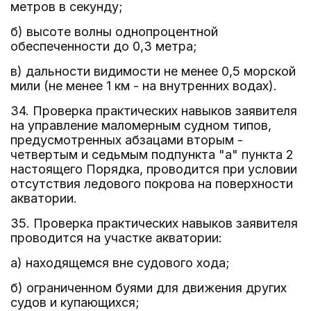
метров в секунду;
б) высоте волны однопроцентной
обеспеченности до 0,3 метра;
в) дальности видимости не менее 0,5 морской
мили (не менее 1 км - на внутренних водах).
34. Проверка практических навыков заявителя
на управление маломерным судном типов,
предусмотренных абзацами вторым -
четвертым и седьмым подпункта "а" пункта 2
настоящего Порядка, проводится при условии
отсутствия ледового покрова на поверхности
акватории.
35. Проверка практических навыков заявителя
проводится на участке акватории:
а) находящемся вне судового хода;
б) ограниченном буями для движения других
судов и купающихся;