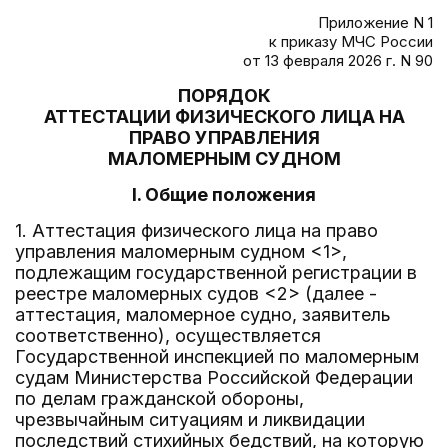
Приложение N 1
к приказу МЧС России
от 13 февраля 2026 г. N 90
ПОРЯДОК
АТТЕСТАЦИИ ФИЗИЧЕСКОГО ЛИЦА НА
ПРАВО УПРАВЛЕНИЯ
МАЛОМЕРНЫМ СУДНОМ
I. Общие положения
1. Аттестация физического лица на право
управления маломерным судном <1>,
подлежащим государственной регистрации в
реестре маломерных судов <2> (далее -
аттестация, маломерное судно, заявитель
соответственно), осуществляется
Государственной инспекцией по маломерным
судам Министерства Российской Федерации
по делам гражданской обороны,
чрезвычайным ситуациям и ликвидации
последствий стихийных бедствий, на которую