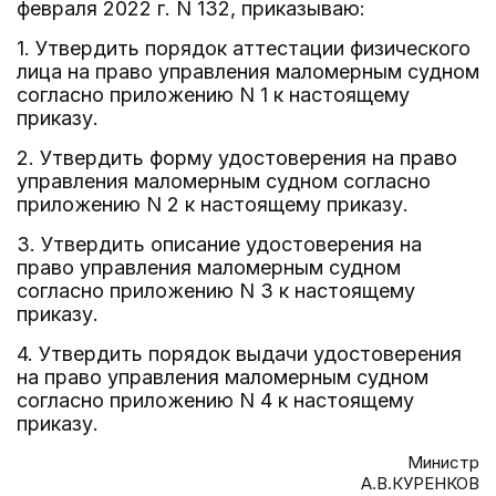
февраля 2022 г. N 132, приказываю:
1. Утвердить порядок аттестации физического
лица на право управления маломерным судном
согласно приложению N 1 к настоящему
приказу.
2. Утвердить форму удостоверения на право
управления маломерным судном согласно
приложению N 2 к настоящему приказу.
3. Утвердить описание удостоверения на
право управления маломерным судном
согласно приложению N 3 к настоящему
приказу.
4. Утвердить порядок выдачи удостоверения
на право управления маломерным судном
согласно приложению N 4 к настоящему
приказу.
Министр
А.В.КУРЕНКОВ