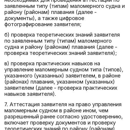
заявленным типу (типам) маломерного судна и
району (районам) плавания (далее -
документы), а также цифровое
фотографирование заявителя;
б) проверка теоретических знаний заявителя
по заявленным типу (типам) маломерного
судна и району (районам) плавания (далее -
проверка теоретических знаний заявителя);
в) проверка практических навыков на
управление маломерным судном типа (типов),
указанного (указанных) заявителем, в районе
(районах) плавания, указанном (указанных)
заявителем (далее - проверка практических
навыков заявителя).
7. Аттестация заявителя на право управления
маломерным судном в районе ином, чем
разрешенный ранее согласно удостоверению,
включает проверку документов и проверку
теоретических знаний по району (районам)