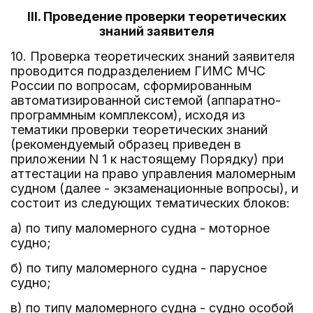
III. Проведение проверки теоретических
знаний заявителя
10. Проверка теоретических знаний заявителя
проводится подразделением ГИМС МЧС
России по вопросам, сформированным
автоматизированной системой (аппаратно-
программным комплексом), исходя из
тематики проверки теоретических знаний
(рекомендуемый образец приведен в
приложении N 1 к настоящему Порядку) при
аттестации на право управления маломерным
судном (далее - экзаменационные вопросы), и
состоит из следующих тематических блоков:
а) по типу маломерного судна - моторное
судно;
б) по типу маломерного судна - парусное
судно;
в) по типу маломерного судна - судно особой