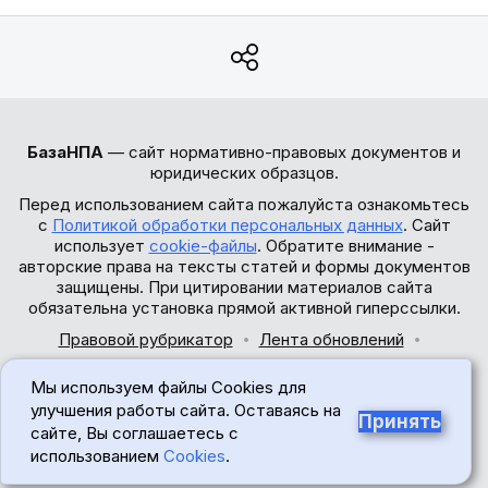
БазаНПА
— сайт нормативно-правовых документов и
юридических образцов.
Перед использованием сайта пожалуйста ознакомьтесь
с
Политикой обработки персональных данных
. Сайт
использует
cookie-файлы
. Обратите внимание -
авторские права на тексты статей и формы документов
защищены. При цитировании материалов сайта
обязательна установка прямой активной гиперссылки.
Правовой рубрикатор
Лента обновлений
Обратная связь
Мы используем файлы Cookies для
© 2017-2026
улучшения работы сайта. Оставаясь на
Принять
сайте, Вы соглашаетесь с
18+
использованием
Cookies
.