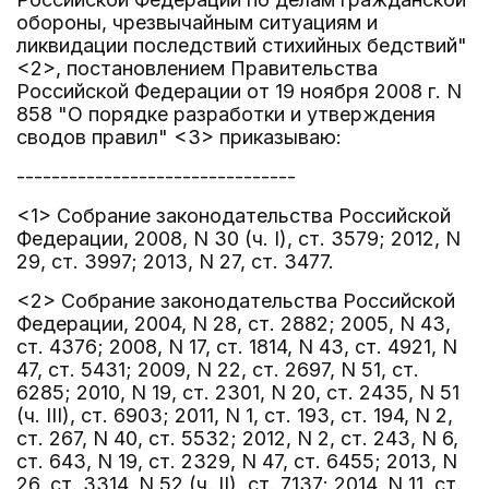
обороны, чрезвычайным ситуациям и
ликвидации последствий стихийных бедствий"
<2>, постановлением Правительства
Российской Федерации от 19 ноября 2008 г. N
858 "О порядке разработки и утверждения
сводов правил" <3> приказываю:
--------------------------------
<1> Собрание законодательства Российской
Федерации, 2008, N 30 (ч. I), ст. 3579; 2012, N
29, ст. 3997; 2013, N 27, ст. 3477.
<2> Собрание законодательства Российской
Федерации, 2004, N 28, ст. 2882; 2005, N 43,
ст. 4376; 2008, N 17, ст. 1814, N 43, ст. 4921, N
47, ст. 5431; 2009, N 22, ст. 2697, N 51, ст.
6285; 2010, N 19, ст. 2301, N 20, ст. 2435, N 51
(ч. III), ст. 6903; 2011, N 1, ст. 193, ст. 194, N 2,
ст. 267, N 40, ст. 5532; 2012, N 2, ст. 243, N 6,
ст. 643, N 19, ст. 2329, N 47, ст. 6455; 2013, N
26, ст. 3314, N 52 (ч. II), ст. 7137; 2014, N 11, ст.