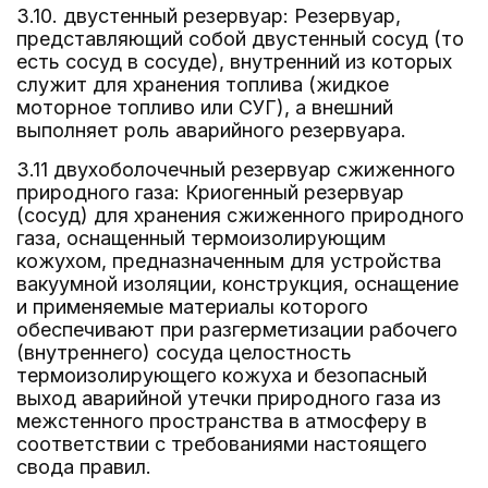
3.10. двустенный резервуар: Резервуар,
представляющий собой двустенный сосуд (то
есть сосуд в сосуде), внутренний из которых
служит для хранения топлива (жидкое
моторное топливо или СУГ), а внешний
выполняет роль аварийного резервуара.
3.11 двухоболочечный резервуар сжиженного
природного газа: Криогенный резервуар
(сосуд) для хранения сжиженного природного
газа, оснащенный термоизолирующим
кожухом, предназначенным для устройства
вакуумной изоляции, конструкция, оснащение
и применяемые материалы которого
обеспечивают при разгерметизации рабочего
(внутреннего) сосуда целостность
термоизолирующего кожуха и безопасный
выход аварийной утечки природного газа из
межстенного пространства в атмосферу в
соответствии с требованиями настоящего
свода правил.