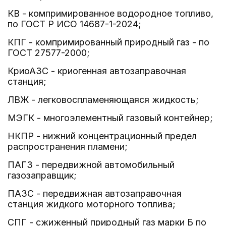
КВ - компримированное водородное топливо,
по ГОСТ Р ИСО 14687-1-2024;
КПГ - компримированный природный газ - по
ГОСТ 27577-2000;
КриоАЗС - криогенная автозаправочная
станция;
ЛВЖ - легковоспламеняющаяся жидкость;
МЭГК - многоэлементный газовый контейнер;
НКПР - нижний концентрационный предел
распространения пламени;
ПАГЗ - передвижной автомобильный
газозаправщик;
ПАЗС - передвижная автозаправочная
станция жидкого моторного топлива;
СПГ - сжиженный природный газ марки Б по