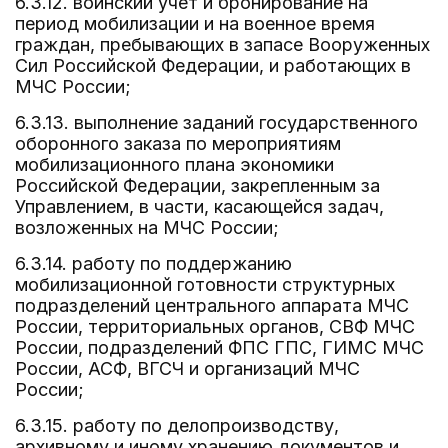
6.3.12. воинский учет и бронирование на
период мобилизации и на военное время
граждан, пребывающих в запасе Вооруженных
Сил Российской Федерации, и работающих в
МЧС России;
6.3.13. выполнение заданий государственного
оборонного заказа по мероприятиям
мобилизационного плана экономики
Российской Федерации, закрепленным за
Управлением, в части, касающейся задач,
возложенных на МЧС России;
6.3.14. работу по поддержанию
мобилизационной готовности структурных
подразделений центрального аппарата МЧС
России, территориальных органов, СВФ МЧС
России, подразделений ФПС ГПС, ГИМС МЧС
России, АСФ, ВГСЧ и организаций МЧС
России;
6.3.15. работу по делопроизводству,
архивному и иному хранению документов и