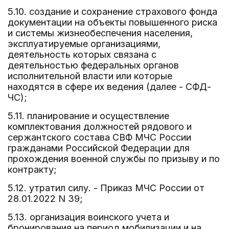
5.10. создание и сохранение страхового фонда
документации на объекты повышенного риска
и системы жизнеобеспечения населения,
эксплуатируемые организациями,
деятельность которых связана с
деятельностью федеральных органов
исполнительной власти или которые
находятся в сфере их ведения (далее - СФД-
ЧС);
5.11. планирование и осуществление
комплектования должностей рядового и
сержантского состава СВФ МЧС России
гражданами Российской Федерации для
прохождения военной службы по призыву и по
контракту;
5.12. утратил силу. - Приказ МЧС России от
28.01.2022 N 39;
5.13. организация воинского учета и
бронирования на период мобилизации и на