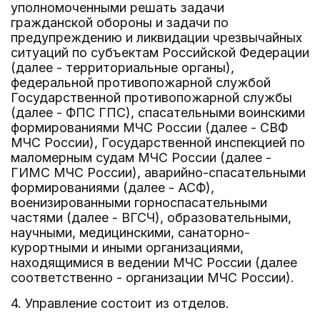
уполномоченными решать задачи
гражданской обороны и задачи по
предупреждению и ликвидации чрезвычайных
ситуаций по субъектам Российской Федерации
(далее - территориальные органы),
федеральной противопожарной службой
Государственной противопожарной службы
(далее - ФПС ГПС), спасательными воинскими
формированиями МЧС России (далее - СВФ
МЧС России), Государственной инспекцией по
маломерным судам МЧС России (далее -
ГИМС МЧС России), аварийно-спасательными
формированиями (далее - АСФ),
военизированными горноспасательными
частями (далее - ВГСЧ), образовательными,
научными, медицинскими, санаторно-
курортными и иными организациями,
находящимися в ведении МЧС России (далее
соответственно - организации МЧС России).
4. Управление состоит из отделов.