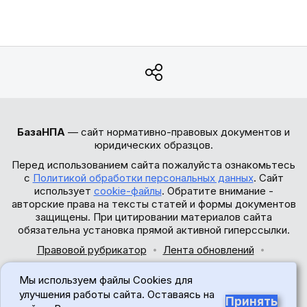
БазаНПА
— сайт нормативно-правовых документов и
юридических образцов.
Перед использованием сайта пожалуйста ознакомьтесь
с
Политикой обработки персональных данных
. Сайт
использует
cookie-файлы
. Обратите внимание -
авторские права на тексты статей и формы документов
защищены. При цитировании материалов сайта
обязательна установка прямой активной гиперссылки.
Правовой рубрикатор
Лента обновлений
Обратная связь
Мы используем файлы Cookies для
© 2017-2026
улучшения работы сайта. Оставаясь на
Принять