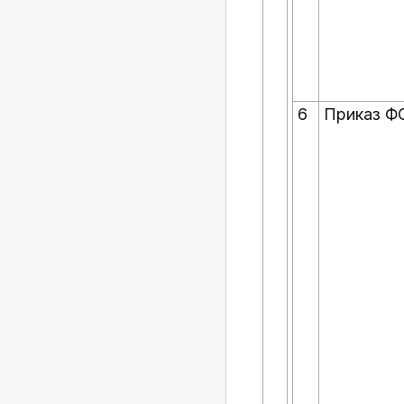
6
Приказ Ф