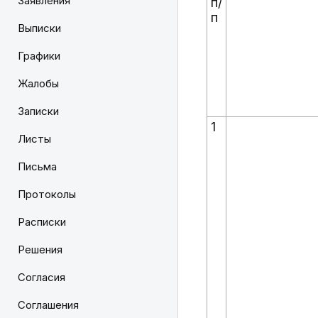
Заявления
п/
п
Выписки
Графики
Жалобы
Записки
1
Листы
Письма
Протоколы
Расписки
Решения
Согласия
Соглашения