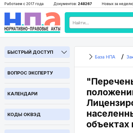
Работаем с 2017 года
Документов:
248267
Новых за недел
БЫСТРЫЙ ДОСТУП
База НПА
За
ВОПРОС ЭКСПЕРТУ
"Перечень
положений
КАЛЕНДАРИ
Лицензир
населенны
КОДЫ ОКВЭД
объектах 