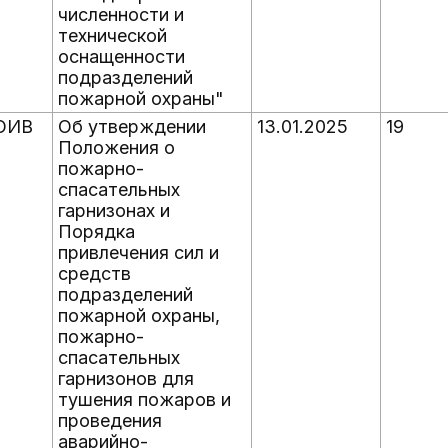
численности и
технической
оснащенности
подразделений
пожарной охраны"
ОИВ
Об утверждении
13.01.2025
19
Положения о
пожарно-
спасательных
гарнизонах и
Порядка
привлечения сил и
средств
подразделений
пожарной охраны,
пожарно-
спасательных
гарнизонов для
тушения пожаров и
проведения
аварийно-