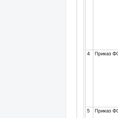
4
Приказ Ф
5
Приказ Ф