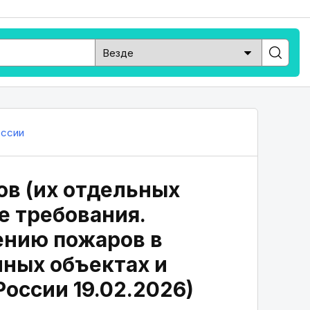
ссии
ов (их отдельных
е требования.
ению пожаров в
нных объектах и
оссии 19.02.2026)