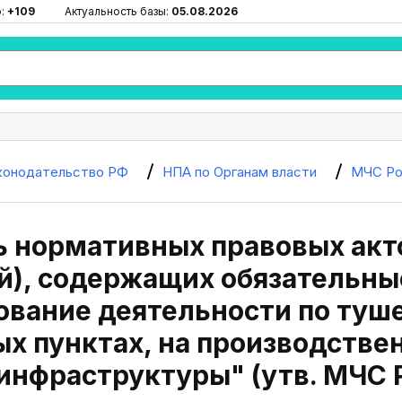
ю:
+109
Актуальность базы:
05.08.2026
конодательство РФ
НПА по Органам власти
МЧС Ро
 нормативных правовых акт
), содержащих обязательны
ование деятельности по туш
х пунктах, на производстве
инфраструктуры" (утв. МЧС Р