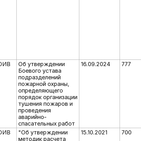
ОИВ
Об утверждении
16.09.2024
777
Боевого устава
подразделений
пожарной охраны,
определяющего
порядок организации
тушения пожаров и
проведения
аварийно-
спасательных работ
ОИВ
"Об утверждении
15.10.2021
700
методик расчета