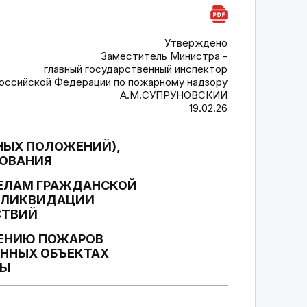
Утверждено
Заместитель Министра -
главный государственный инспектор
оссийской Федерации по пожарному надзору
А.М.СУПРУНОВСКИЙ
19.02.26
НЫХ ПОЛОЖЕНИЙ),
БОВАНИЯ
ДЕЛАМ ГРАЖДАНСКОЙ
И ЛИКВИДАЦИИ
СТВИЙ
ШЕНИЮ ПОЖАРОВ
ЕННЫХ ОБЪЕКТАХ
РЫ