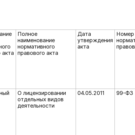
ание
Полное
Дата
Номер
наименование
утверждения
нормат
ного
нормативного
акта
правов
 акта
правового акта
ный
О лицензировании
04.05.2011
99-ФЗ
отдельных видов
деятельности