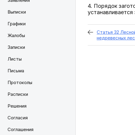
Заявления
4. Порядок загот
Выписки
устанавливается
Графики
Статья 32 Лесно
Жалобы
недревесных лес
Записки
Листы
Письма
Протоколы
Расписки
Решения
Согласия
Соглашения