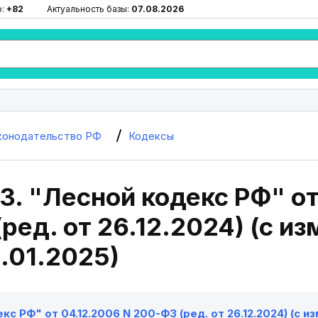
ю:
+82
Актуальность базы:
07.08.2026
конодательство РФ
Кодексы
3. "Лесной кодекс РФ" от
ед. от 26.12.2024) (с изм
1.01.2025)
с РФ" от 04.12.2006 N 200-ФЗ (ред. от 26.12.2024) (с изм.