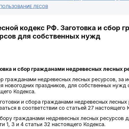
СПОЛЬЗОВАНИЕ ЛЕСОВ
есной кодекс РФ. Заготовка и сбор
рсов для собственных нужд
товка и сбор гражданами недревесных лесных 
бор гражданами недревесных лесных ресурсов, за 
я новогодних праздников, для собственных нужд
ящего Кодекса.
аготовки и сбора гражданами недревесных лесных
аться в соответствии со статьей 27 настоящего 
 сбору гражданами недревесных лесных ресурсов 
и 1, 3 и 4 статьи 32 настоящего Кодекса.