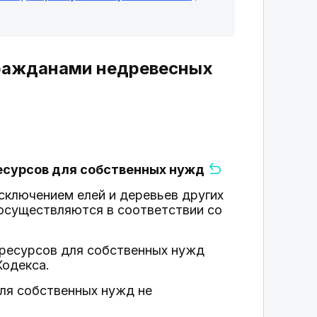
 гражданами недревесных
ресурсов для собственных нужд
исключением елей и деревьев других
 осуществляются в соответствии со
 ресурсов для собственных нужд
Кодекса.
для собственных нужд не