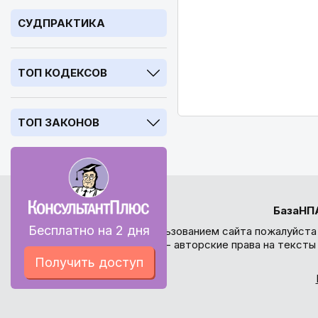
СУДПРАКТИКА
ТОП КОДЕКСОВ
ТОП ЗАКОНОВ
БазаНП
Бесплатно на 2 дня
Перед использованием сайта пожалуйста
внимание - авторские права на текст
Получить доступ