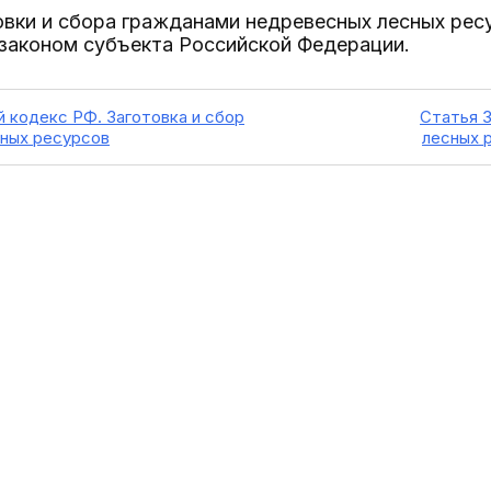
овки и сбора гражданами недревесных лесных ре
 законом субъекта Российской Федерации.
й кодекс РФ. Заготовка и сбор
Статья 
ных ресурсов
лесных 