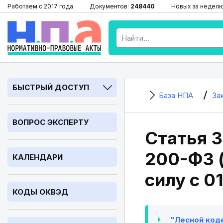
Работаем с 2017 года
Документов:
248440
Новых за недел
БЫСТРЫЙ ДОСТУП
База НПА
За
ВОПРОС ЭКСПЕРТУ
Статья 3
200-ФЗ (р
КАЛЕНДАРИ
силу с 0
КОДЫ ОКВЭД
"Лесной кодек