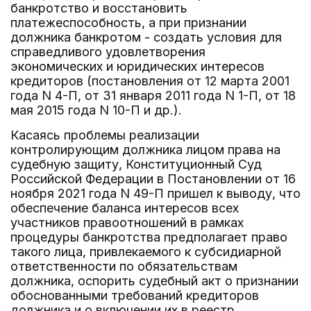
банкротство и восстановить
платежеспособность, а при признании
должника банкротом - создать условия для
справедливого удовлетворения
экономических и юридических интересов
кредиторов (постановления от 12 марта 2001
года N 4-П, от 31 января 2011 года N 1-П, от 18
мая 2015 года N 10-П и др.).
Касаясь проблемы реализации
контролирующим должника лицом права на
судебную защиту, Конституционный Суд
Российской Федерации в Постановлении от 16
ноября 2021 года N 49-П пришел к выводу, что
обеспечение баланса интересов всех
участников правоотношений в рамках
процедуры банкротства предполагает право
такого лица, привлекаемого к субсидиарной
ответственности по обязательствам
должника, оспорить судебный акт о признании
обоснованными требований кредиторов
должника и о включении их в реестр