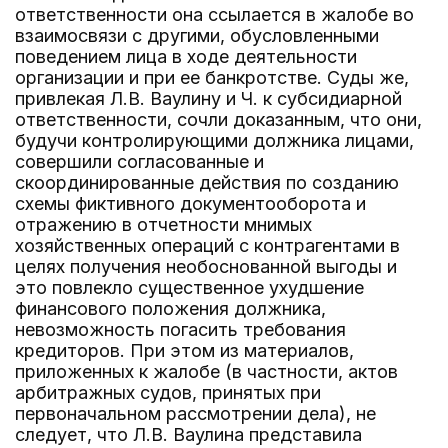
ответственности она ссылается в жалобе во
взаимосвязи с другими, обусловленными
поведением лица в ходе деятельности
организации и при ее банкротстве. Суды же,
привлекая Л.В. Ваулину и Ч. к субсидиарной
ответственности, сочли доказанным, что они,
будучи контролирующими должника лицами,
совершили согласованные и
скоординированные действия по созданию
схемы фиктивного документооборота и
отражению в отчетности мнимых
хозяйственных операций с контрагентами в
целях получения необоснованной выгоды и
это повлекло существенное ухудшение
финансового положения должника,
невозможность погасить требования
кредиторов. При этом из материалов,
приложенных к жалобе (в частности, актов
арбитражных судов, принятых при
первоначальном рассмотрении дела), не
следует, что Л.В. Ваулина представила