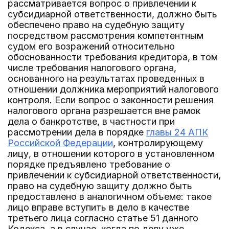
рассматривается вопрос о привлечении к
субсидиарной ответственности, должно быть
обеспечено право на судебную защиту
посредством рассмотрения компетентным
судом его возражений относительно
обоснованности требования кредитора, в том
числе требования налогового органа,
основанного на результатах проведенных в
отношении должника мероприятий налогового
контроля. Если вопрос о законности решения
налогового органа разрешается вне рамок
дела о банкротстве, в частности при
рассмотрении дела в порядке
главы 24 АПК
Российской Федерации
, контролирующему
лицу, в отношении которого в установленном
порядке предъявлено требование о
привлечении к субсидиарной ответственности,
право на судебную защиту должно быть
предоставлено в аналогичном объеме: такое
лицо вправе вступить в дело в качестве
третьего лица согласно статье 51 данного
Кодекса, а в случае, когда по делу уже