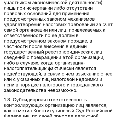
участником экономической деятельности)
лишь при исчерпании либо отсутствии
правовых оснований для применения
предусмотренных законом механизмов
удовлетворения налоговых требований за счет
самой организации или лиц, привлекаемых к
ответственности по ее долгам в
предусмотренном законом порядке, в
частности после внесения в единый
государственный реестр юридических лиц
сведений о прекращении этой организации,
либо в случаях, когда организация-
налогоплательщик фактически является
недействующей, в связи с чем взыскание с нее
или с указанных лиц налоговой недоимки и
пени в порядке налогового и гражданского
законодательства невозможно.
1.3. Субсидиарная ответственность
контролирующих организацию лиц является,
как отметил Конституционный Суд Российской
Федерации, по своей природе деликтной