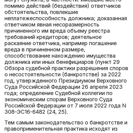
помимо действий (бездействия) ответчиков
обстоятельства, повлекшие
неплатежеспособность должника; доказанная
ответчиком явная несоразмерность
причиненного им вреда объему реестра
требований кредиторов; деятельное
раскаяние ответчика, например погашение
вреда в причиненном размере,
способствование нахождению имущества
должника или иных бенефициаров (пункт 29
Обзора судебной практики разрешения споров
о несостоятельности (банкротстве) за 2022
год, утвержденного Президиумом Верховного
Суда Российской Федерации 26 апреля 2023
года; определение Судебной коллегии по
экономическим спорам Верховного Суда
Российской Федерации от 7 июля 2022 года N
308-ЭС16-6482 (24, 25).
Тем самым законодательство о банкротстве и
правоприменительная практика исходят из