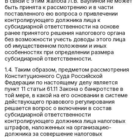
В связи с этим жалоба Л.В. Ваулиной не может
быть принята к рассмотрению и в части
поставленного ею вопроса о привлечении
контролирующего должника лица к
субсидиарной ответственности на основе
ранее принятого решения налогового органа
без возможности учесть доводы этого лица
об имущественном положении и иных
особенностях при определении размера
субсидиарной ответственности.
1.4. Таким образом, предметом рассмотрения
Конституционного Суда Российской
Федерации по настоящему делу является
пункт 11 статьи 61.11 Закона о банкротстве в
той мере, в какой на его основании в системе
действующего правового регулирования
решается вопрос о включении в состав
субсидиарной ответственности
контролирующего должника лица налоговых
штрафов, наложенных на организацию-
должника за совершение налоговых