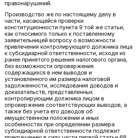
правонарушений.
Производство же по настоящему делу в
части, касающейся проверки
конституционности пункта 9 той же статьи,
как относимого только к поставленному
заявительницей вопросу о возможности
привлечения контролирующего должника лица
к субсидиарной ответственности, исходя из
ранее принятого решения налогового органа,
без возможности опровержения
содержащихся в нем выводов и
установленного им размера налоговой
задолженности, исследования доводов и
доказательств, представленных
контролирующим должника лицом в
опровержение соответствующих выводов, а
также без учета его доводов об
имущественном положении и иных
особенностях при определении размера
субсидиарной ответственности подлежит
прекращению в силу части первой статьи 68