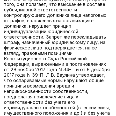
того, она полагает, что взыскание в составе
субсидиарной ответственности
контролирующего должника лица налоговых
штрафов, наложенных на организацию-
должника, нарушает принцип
индивидуализации юридической
ответственности. Запрет же перекладывать
штраф, назначенный юридическому лицу, на
физическое лицо подтверждается, на ее
взгляд, правовыми позициями
Конституционного Суда Российской
Федерации, выраженными в постановлениях
от 28 ноября 2017 года N 34-П и от 8 декабря
2017 года N 39-П. Л.В. Ваулина утверждает,
что оспариваемые нормы нарушают общие
принципы возмещения вреда и
неприкосновенности собственности,
предполагая привлечение лица к
ответственности без учета его
индивидуальных особенностей (степени вины,
имущественного положения и др.) и без учета