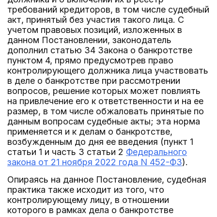
требований кредиторов, в том числе судебный
акт, принятый без участия такого лица. С
учетом правовых позиций, изложенных в
данном Постановлении, законодатель
дополнил статью 34 Закона о банкротстве
пунктом 4, прямо предусмотрев право
контролирующего должника лица участвовать
в деле о банкротстве при рассмотрении
вопросов, решение которых может повлиять
на привлечение его к ответственности и на ее
размер, в том числе обжаловать принятые по
данным вопросам судебные акты; эта норма
применяется и к делам о банкротстве,
возбужденным до дня ее введения (пункт 1
статьи 1 и часть 3 статьи 2
Федерального
закона от 21 ноября 2022 года N 452-ФЗ
).
Опираясь на данное Постановление, судебная
практика также исходит из того, что
контролирующему лицу, в отношении
которого в рамках дела о банкротстве