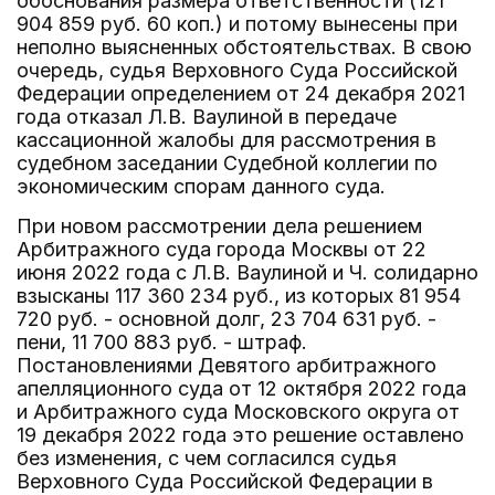
обоснования размера ответственности (121
904 859 руб. 60 коп.) и потому вынесены при
неполно выясненных обстоятельствах. В свою
очередь, судья Верховного Суда Российской
Федерации определением от 24 декабря 2021
года отказал Л.В. Ваулиной в передаче
кассационной жалобы для рассмотрения в
судебном заседании Судебной коллегии по
экономическим спорам данного суда.
При новом рассмотрении дела решением
Арбитражного суда города Москвы от 22
июня 2022 года с Л.В. Ваулиной и Ч. солидарно
взысканы 117 360 234 руб., из которых 81 954
720 руб. - основной долг, 23 704 631 руб. -
пени, 11 700 883 руб. - штраф.
Постановлениями Девятого арбитражного
апелляционного суда от 12 октября 2022 года
и Арбитражного суда Московского округа от
19 декабря 2022 года это решение оставлено
без изменения, с чем согласился судья
Верховного Суда Российской Федерации в