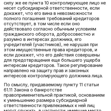
силу же ее пункта 10 контролирующее лицо не
несет субсидиарной ответственности, если
докажет, что его вина в невозможности
полного погашения требований кредиторов
отсутствует, в том числе если оно
действовало согласно обычным условиям
гражданского оборота, добросовестно и
разумно в интересах должника, его
учредителей (участников), не нарушая при
этом имущественные права кредиторов, и
если докажет, что его действия совершены
для предотвращения еще большего ущерба
интересам кредиторов. Такое регулирование
направлено на защиту прав и законных
интересов контролирующего должника лица.
По смыслу, придаваемому пункту 11 статьи
61.11 Закона о банкротстве
правоприменительной практикой, основанием
к уменьшению размера субсидиарной
ответственности привлекаемых к ней лиц
могут служить, в частности: имевшие место