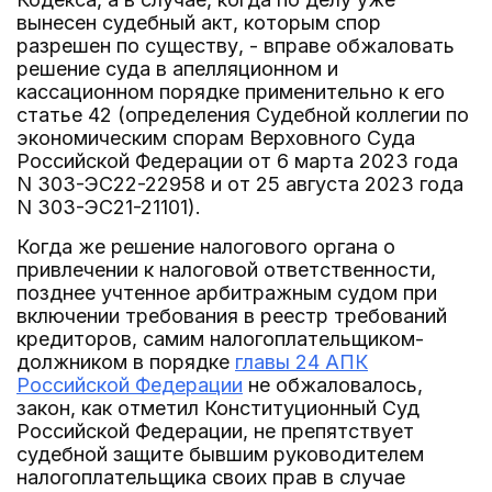
вынесен судебный акт, которым спор
разрешен по существу, - вправе обжаловать
решение суда в апелляционном и
кассационном порядке применительно к его
статье 42 (определения Судебной коллегии по
экономическим спорам Верховного Суда
Российской Федерации от 6 марта 2023 года
N 303-ЭС22-22958 и от 25 августа 2023 года
N 303-ЭС21-21101).
Когда же решение налогового органа о
привлечении к налоговой ответственности,
позднее учтенное арбитражным судом при
включении требования в реестр требований
кредиторов, самим налогоплательщиком-
должником в порядке
главы 24 АПК
Российской Федерации
не обжаловалось,
закон, как отметил Конституционный Суд
Российской Федерации, не препятствует
судебной защите бывшим руководителем
налогоплательщика своих прав в случае