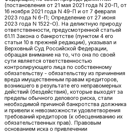
(постановления от 21 мая 2021 года N 20-П, от
16 ноября 2021 года N 49-П и от 7 февраля
2023 года N 6-П; Определение от 27 июня
2023 года N 1522-О). На деликтную природу
ответственности, предусмотренной статьей
61.11 Закона о банкротстве (пунктом 4 его
статьи 10 в прежней редакции), указывал и
Верховный Суд Российской Федерации,
обращая внимание на то, что она по своей
сути является ответственностью
контролирующего лица по собственному
обязательству - обязательству из причинения
вреда имущественным правам кредиторов,
возникшего в результате его неправомерных
действий (бездействия), которые выходят за
пределы обычного делового риска, стали
необходимой причиной банкротства должника
и привели к невозможности удовлетворения
требований кредиторов (к обесцениванию их
обязательственных прав). Правовым
основанием иска о привлечении