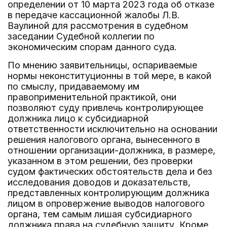
определении от 10 марта 2023 года об отказе
в передаче кассационной жалобы Л.В.
Ваулиной для рассмотрения в судебном
заседании Судебной коллегии по
экономическим спорам данного суда.
По мнению заявительницы, оспариваемые
нормы неконституционны в той мере, в какой
по смыслу, придаваемому им
правоприменительной практикой, они
позволяют суду привлечь контролирующее
должника лицо к субсидиарной
ответственности исключительно на основании
решения налогового органа, вынесенного в
отношении организации-должника, в размере,
указанном в этом решении, без проверки
судом фактических обстоятельств дела и без
исследования доводов и доказательств,
представленных контролирующим должника
лицом в опровержение выводов налогового
органа, тем самым лишая субсидиарного
должника права на судебную защиту. Кроме