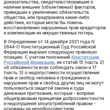
доказательства, свидетельствовавшие о
наличии внешних (объективных) факторов,
приведших к увеличению обязательств
общества, или предприняла какие-либо
действия, которые могли бы помочь
восстановлению нарушенных прав кредиторов
и компенсации их имущественных потерь.
В Определении от 14 декабря 2021 года N
2644-О Конституционный Суд Российской
Федерации выразил следующую правовую
позицию. С учетом положений
Конституции
Российской Федерации
, ее статей 15 (часть 2)
об обязанности всех соблюдать закон и 17
(часть 3) о недопустимости осуществления
прав и свобод человека и гражданина в
нарушение прав и свобод других лиц не могут
пользоваться защитой закона и суда
денежные притязания, которые - вопреки
общеправовым принципам добросовестности
и недопущения злоупотреблений правом -
основаны на недобросовестном