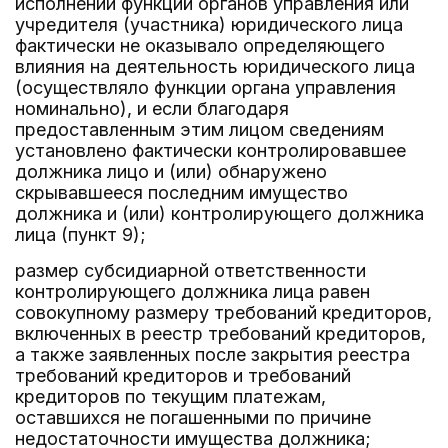
исполнении функций органов управления или
учредителя (участника) юридического лица
фактически не оказывало определяющего
влияния на деятельность юридического лица
(осуществляло функции органа управления
номинально), и если благодаря
предоставленным этим лицом сведениям
установлено фактически контролировавшее
должника лицо и (или) обнаружено
скрывавшееся последним имущество
должника и (или) контролирующего должника
лица (пункт 9);
размер субсидиарной ответственности
контролирующего должника лица равен
совокупному размеру требований кредиторов,
включенных в реестр требований кредиторов,
а также заявленных после закрытия реестра
требований кредиторов и требований
кредиторов по текущим платежам,
оставшихся не погашенными по причине
недостаточности имущества должника;