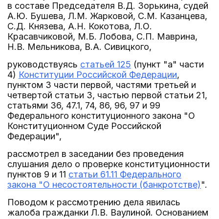
в составе Председателя В.Д. Зорькина, судей
А.Ю. Бушева, Л.М. Жарковой, С.М. Казанцева,
С.Д. Князева, А.Н. Кокотова, Л.О.
Красавчиковой, М.Б. Лобова, С.П. Маврина,
Н.В. Мельникова, В.А. Сивицкого,
руководствуясь
статьей 125
(пункт "а" части
4)
Конституции Российской Федерации
,
пунктом 3 части первой, частями третьей и
четвертой статьи 3, частью первой статьи 21,
статьями 36, 47.1, 74, 86, 96, 97 и 99
Федерального конституционного закона "О
Конституционном Суде Российской
Федерации",
рассмотрел в заседании без проведения
слушания дело о проверке конституционности
пунктов 9 и 11
статьи 61.11 Федерального
закона "О несостоятельности (банкротстве)
".
Поводом к рассмотрению дела явилась
жалоба гражданки Л.В. Ваулиной. Основанием