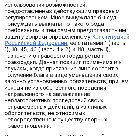
использовании возможностей,
предоставленных действующим правовым
регулированием. Иное вынуждало бы суд
присуждать выплаты по такого рода
требованиям и тем самым предоставлять им
защиту вопреки определенному
Конституцией
Российской Федерации
, ее статьями 1 (часть
1), 18, 45, 46 (части 1 и 2) и 118 (часть 1),
назначению правового государства и
правосудия. Данная позиция применима и к
случаям, когда притязание лица состоит в
получении блага в виде уменьшения своих
законно установленных обязательств, причем
исходя не из собственного поведения,
направленного на заглаживание
неблагоприятных последствий своих
неправомерных действий, а из личных
обстоятельств, не относимых
непосредственно к существу спорных
правоотношений.