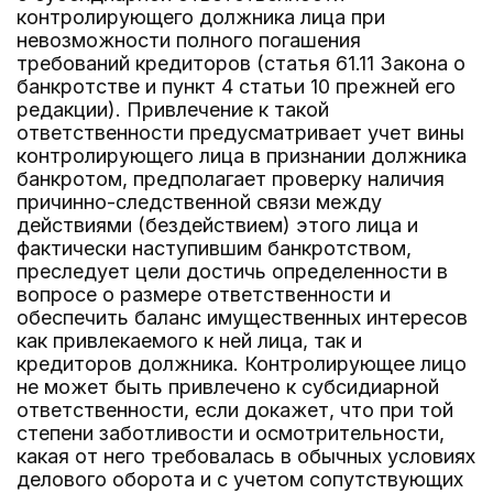
контролирующего должника лица при
невозможности полного погашения
требований кредиторов (статья 61.11 Закона о
банкротстве и пункт 4 статьи 10 прежней его
редакции). Привлечение к такой
ответственности предусматривает учет вины
контролирующего лица в признании должника
банкротом, предполагает проверку наличия
причинно-следственной связи между
действиями (бездействием) этого лица и
фактически наступившим банкротством,
преследует цели достичь определенности в
вопросе о размере ответственности и
обеспечить баланс имущественных интересов
как привлекаемого к ней лица, так и
кредиторов должника. Контролирующее лицо
не может быть привлечено к субсидиарной
ответственности, если докажет, что при той
степени заботливости и осмотрительности,
какая от него требовалась в обычных условиях
делового оборота и с учетом сопутствующих