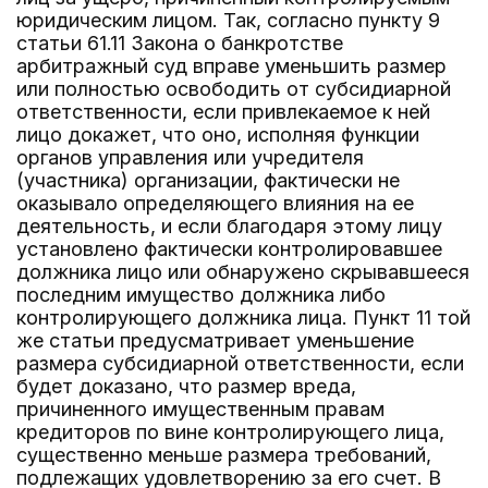
юридическим лицом. Так, согласно пункту 9
статьи 61.11 Закона о банкротстве
арбитражный суд вправе уменьшить размер
или полностью освободить от субсидиарной
ответственности, если привлекаемое к ней
лицо докажет, что оно, исполняя функции
органов управления или учредителя
(участника) организации, фактически не
оказывало определяющего влияния на ее
деятельность, и если благодаря этому лицу
установлено фактически контролировавшее
должника лицо или обнаружено скрывавшееся
последним имущество должника либо
контролирующего должника лица. Пункт 11 той
же статьи предусматривает уменьшение
размера субсидиарной ответственности, если
будет доказано, что размер вреда,
причиненного имущественным правам
кредиторов по вине контролирующего лица,
существенно меньше размера требований,
подлежащих удовлетворению за его счет. В