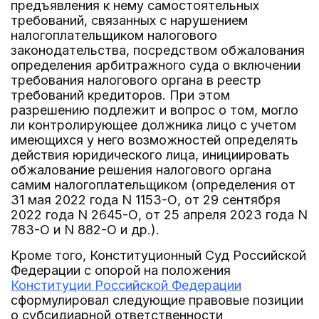
предъявления к нему самостоятельных
требований, связанных с нарушением
налогоплательщиком налогового
законодательства, посредством обжалования
определения арбитражного суда о включении
требования налогового органа в реестр
требований кредиторов. При этом
разрешению подлежит и вопрос о том, могло
ли контролирующее должника лицо с учетом
имеющихся у него возможностей определять
действия юридического лица, инициировать
обжалование решения налогового органа
самим налогоплательщиком (определения от
31 мая 2022 года N 1153-О, от 29 сентября
2022 года N 2645-О, от 25 апреля 2023 года N
783-О и N 882-О и др.).
Кроме того, Конституционный Суд Российской
Федерации с опорой на положения
Конституции Российской Федерации
сформулировал следующие правовые позиции
о субсидиарной ответственности