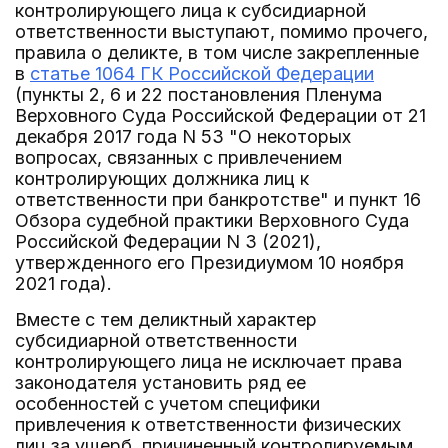
контролирующего лица к субсидиарной
ответственности выступают, помимо прочего,
правила о деликте, в том числе закрепленные
в
статье 1064 ГК Российской Федерации
(пункты 2, 6 и 22 постановления Пленума
Верховного Суда Российской Федерации от 21
декабря 2017 года N 53 "О некоторых
вопросах, связанных с привлечением
контролирующих должника лиц к
ответственности при банкротстве" и пункт 16
Обзора судебной практики Верховного Суда
Российской Федерации N 3 (2021),
утвержденного его Президиумом 10 ноября
2021 года).
Вместе с тем деликтный характер
субсидиарной ответственности
контролирующего лица не исключает права
законодателя установить ряд ее
особенностей с учетом специфики
привлечения к ответственности физических
лиц за ущерб, причиненный контролируемым