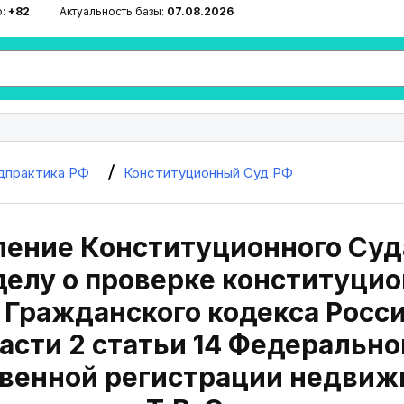
ю:
+82
Актуальность базы:
07.08.2026
дпрактика РФ
Конституционный Суд РФ
ение Конституционного Суда
делу о проверке конституцио
1 Гражданского кодекса Росс
части 2 статьи 14 Федерально
венной регистрации недвижи