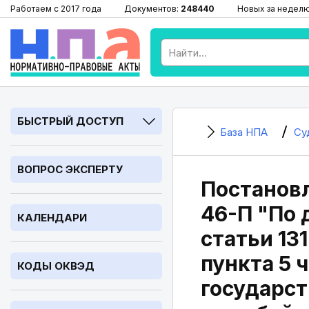
Работаем с 2017 года
Документов:
248440
Новых за недел
БЫСТРЫЙ ДОСТУП
База НПА
Су
ВОПРОС ЭКСПЕРТУ
Постановл
46-П "По 
КАЛЕНДАРИ
статьи 13
пункта 5 
КОДЫ ОКВЭД
государст