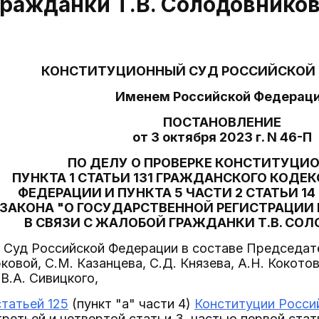
ражданки Т.В. Солодовнико
КОНСТИТУЦИОННЫЙ СУД РОССИЙСКОЙ
Именем Российской Федерац
ПОСТАНОВЛЕНИЕ
от 3 октября 2023 г. N 46-П
ПО ДЕЛУ О ПРОВЕРКЕ КОНСТИТУЦИ
ПУНКТА 1 СТАТЬИ 131 ГРАЖДАНСКОГО КОДЕ
ФЕДЕРАЦИИ И ПУНКТА 5 ЧАСТИ 2 СТАТЬИ 1
ЗАКОНА "О ГОСУДАРСТВЕННОЙ РЕГИСТРАЦИ
В СВЯЗИ С ЖАЛОБОЙ ГРАЖДАНКИ Т.В. СО
Суд Российской Федерации в составе Председате
ковой, С.М. Казанцева, С.Д. Князева, А.Н. Кокотов
В.А. Сивицкого,
статьей 125
(пункт "а" части 4)
Конституции Росси
ретьей и четвертой статьи 3, частью первой статьи 