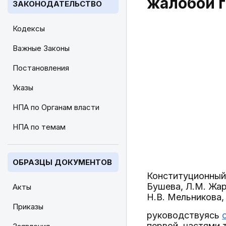
жалобой г
ЗАКОНОДАТЕЛЬСТВО
Кодексы
Важные Законы
Постановления
Указы
НПА по Органам власти
НПА по темам
ОБРАЗЦЫ ДОКУМЕНТОВ
Конституционный 
Бушева, Л.М. Жар
Акты
Н.В. Мельникова, 
Приказы
руководствуясь
первой, частями т