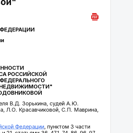
вой"
 ФЕДЕРАЦИИ
ии
ОННОСТИ
КСА РОССИЙСКОЙ
4 ФЕДЕРАЛЬНОГО
И НЕДВИЖИМОСТИ"
ЛОДОВНИКОВОЙ
ля В.Д. Зорькина, судей А.Ю.
а, Л.О. Красавчиковой, С.П. Маврина,
йской Федерации
, пунктом 3 части
21, статьями 36, 47.1, 74, 86, 96, 97