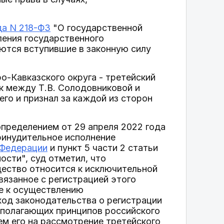
да N 218-ФЗ
"О государственной
ления государственного
яются вступившие в законную силу
о-Кавказского округа - третейский
к между Т.В. Солодовниковой и
его и признал за каждой из сторон
пределением от 29 апреля 2022 года
принудительное исполнение
 Федерации
и пункт 5 части 2 статьи
ости", суд отметил, что
ество относится к исключительной
вязанное с регистрацией этого
ее к осуществлению
ход законодательства о регистрации
ополагающих принципов российского
ем его на рассмотрение третейского