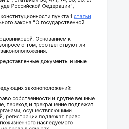
Суде Российской Федерации",
 конституционности пункта 1
статьи
льного закона "О государственной
одовниковой. Основанием к
опросе о том, соответствуют ли
 законоположения.
представленные документы и иные
следующих законоположений:
право собственности и другие вещные
ие, переход и прекращение подлежат
 органами, осуществляющими
й; регистрации подлежат право
, пожизненного наследуемого
ые права в случаях,