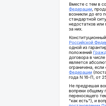
Вместе с тем в с
Федерации
, прод
возникли до его 
стандартной ситу
недостатков или 
за них.
Конституционный
Российской Феде
одной из гаранти
положений
Гражд
договора в числе
является абсолют
ограничена, если
Федерации
(поста
года N 16-П, от 2
Не предрешая во
вопреки общему п
переносящего тем
"как есть"), и в
постановлении Пл