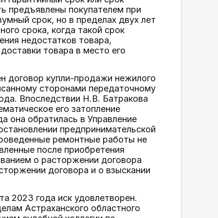
ыть предъявлены покупателем при
умный срок, но в пределах двух лет
ного срока, когда такой срок
ения недостатков товара,
 доставки товара в место его
ен договор купли-продажи нежилого
писанному сторонами передаточному
ода. Впоследствии Н.В. Батракова
ематическое его затопление
а она обратилась в Управление
иостановлении предпринимательской
Проведенные ремонтные работы не
явленные после приобретения
ованием о расторжении договора
асторжении договора и о взыскании
та 2023 года иск удовлетворен.
делам Астраханского областного