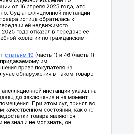
нием судебной коллегии по
ии от 16 апреля 2025 года, это
ано. Суд апелляционной инстанции
 товара истица обратилась к
 передачи ей недвижимого
2025 года отказал в передаче ее
ебной коллегии по гражданским
ют
статьям 19
(часть 1) и 46 (часть 1)
, придаваемому им
шения права покупателя на
лучае обнаружения в таком товаре
д апелляционной инстанции указал на
давец до заключения и на момент
помещения. При этом суд принял во
м качественном состоянии, как оно
 недостатки товара являются
не знал и не мог знать, он