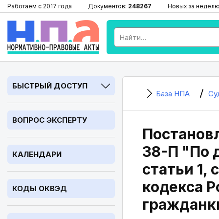
Работаем с 2017 года
Документов:
248267
Новых за недел
БЫСТРЫЙ ДОСТУП
База НПА
Су
ВОПРОС ЭКСПЕРТУ
Постановл
38-П "По 
КАЛЕНДАРИ
статьи 1, 
кодекса Р
КОДЫ ОКВЭД
гражданк