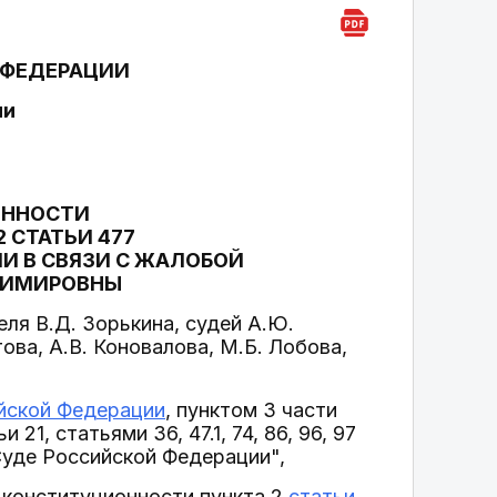
 ФЕДЕРАЦИИ
ии
ОННОСТИ
2 СТАТЬИ 477
И В СВЯЗИ С ЖАЛОБОЙ
ДИМИРОВНЫ
ля В.Д. Зорькина, судей А.Ю.
това, А.В. Коновалова, М.Б. Лобова,
йской Федерации
, пунктом 3 части
21, статьями 36, 47.1, 74, 86, 96, 97
Суде Российской Федерации",
 конституционности пункта 2
статьи