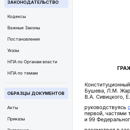
ЗАКОНОДАТЕЛЬСТВО
Кодексы
Важные Законы
Постановления
Указы
НПА по Органам власти
ГРА
НПА по темам
Конституционный 
Бушева, Л.М. Жарк
ОБРАЗЦЫ ДОКУМЕНТОВ
В.А. Сивицкого, Е
руководствуясь
Акты
первой, частями т
Приказы
и 99 Федеральног
рассмотрел в зас