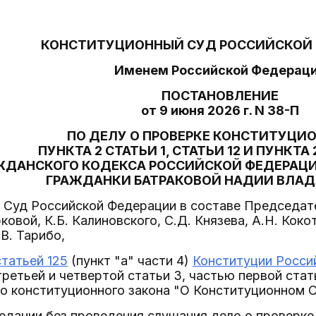
КОНСТИТУЦИОННЫЙ СУД РОССИЙСКОЙ
Именем Российской Федерац
ПОСТАНОВЛЕНИЕ
от 9 июня 2026 г. N 38-П
ПО ДЕЛУ О ПРОВЕРКЕ КОНСТИТУЦИ
ПУНКТА 2 СТАТЬИ 1, СТАТЬИ 12 И ПУНКТА 
ЖДАНСКОГО КОДЕКСА РОССИЙСКОЙ ФЕДЕРАЦИ
ГРАЖДАНКИ БАТРАКОВОЙ НАДИИ ВЛА
Суд Российской Федерации в составе Председате
овой, К.Б. Калиновского, С.Д. Князева, А.Н. Коко
.В. Тарибо,
статьей 125
(пункт "а" части 4)
Конституции Росси
ретьей и четвертой статьи 3, частью первой статьи 
о конституционного закона "О Конституционном 
едании без проведения слушания дело о проверке