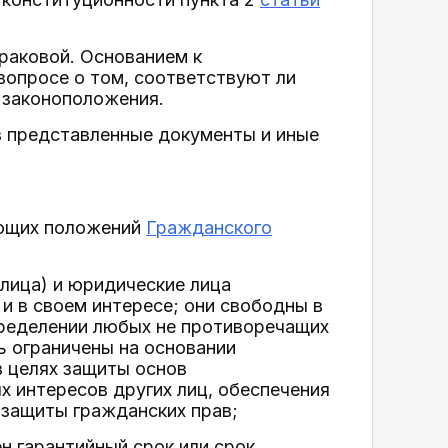
раковой. Основанием к
опросе о том, соответствуют ли
 законоположения.
в представленные документы и иные
ующих положений
Гражданского
 лица) и юридические лица
и в своем интересе; они свободны в
определении любых не противоречащих
ь ограничены на основании
в целях защиты основ
х интересов других лиц, обеспечения
 защиты гражданских прав;
ен гарантийный срок или срок