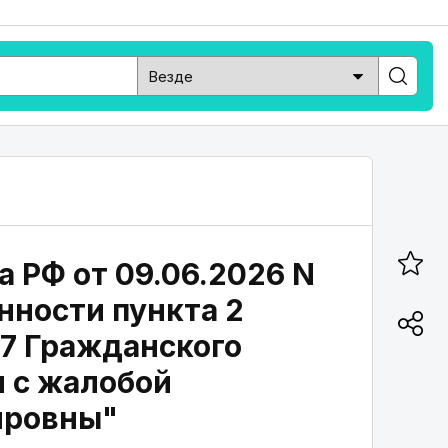
 РФ от 09.06.2026 N
нности пункта 2
477 Гражданского
и с жалобой
ировны"