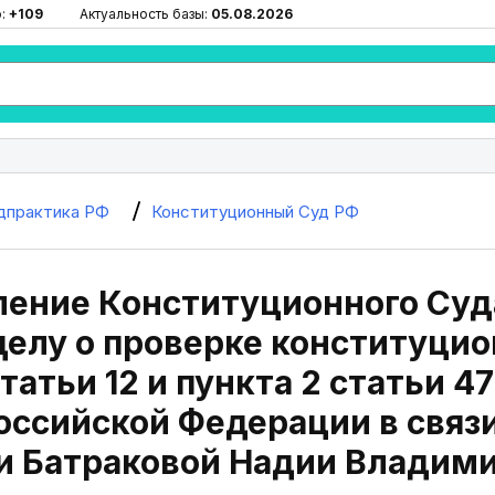
ю:
+109
Актуальность базы:
05.08.2026
дпрактика РФ
Конституционный Суд РФ
ение Конституционного Суда
делу о проверке конституцио
статьи 12 и пункта 2 статьи 
оссийской Федерации в связ
и Батраковой Надии Владим