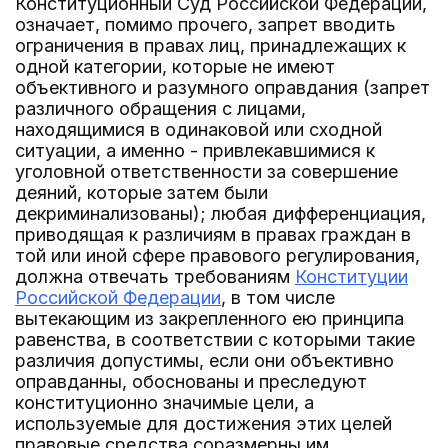
Конституционный Суд Российской Федерации,
означает, помимо прочего, запрет вводить
ограничения в правах лиц, принадлежащих к
одной категории, которые не имеют
объективного и разумного оправдания (запрет
различного обращения с лицами,
находящимися в одинаковой или сходной
ситуации, а именно - привлекавшимися к
уголовной ответственности за совершение
деяний, которые затем были
декриминализованы); любая дифференциация,
приводящая к различиям в правах граждан в
той или иной сфере правового регулирования,
должна отвечать требованиям
Конституции
Российской Федерации
, в том числе
вытекающим из закрепленного ею принципа
равенства, в соответствии с которыми такие
различия допустимы, если они объективно
оправданны, обоснованы и преследуют
конституционно значимые цели, а
используемые для достижения этих целей
правовые средства соразмерны им.