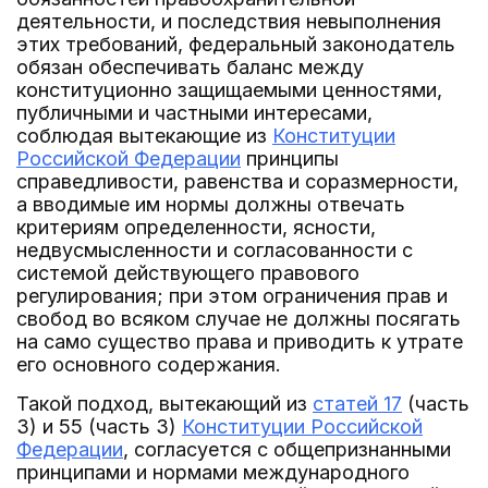
деятельности, и последствия невыполнения
этих требований, федеральный законодатель
обязан обеспечивать баланс между
конституционно защищаемыми ценностями,
публичными и частными интересами,
соблюдая вытекающие из
Конституции
Российской Федерации
принципы
справедливости, равенства и соразмерности,
а вводимые им нормы должны отвечать
критериям определенности, ясности,
недвусмысленности и согласованности с
системой действующего правового
регулирования; при этом ограничения прав и
свобод во всяком случае не должны посягать
на само существо права и приводить к утрате
его основного содержания.
Такой подход, вытекающий из
статей 17
(часть
3) и 55 (часть 3)
Конституции Российской
Федерации
, согласуется с общепризнанными
принципами и нормами международного