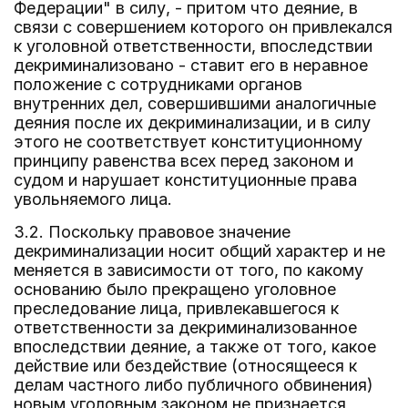
Федерации" в силу, - притом что деяние, в
связи с совершением которого он привлекался
к уголовной ответственности, впоследствии
декриминализовано - ставит его в неравное
положение с сотрудниками органов
внутренних дел, совершившими аналогичные
деяния после их декриминализации, и в силу
этого не соответствует конституционному
принципу равенства всех перед законом и
судом и нарушает конституционные права
увольняемого лица.
3.2. Поскольку правовое значение
декриминализации носит общий характер и не
меняется в зависимости от того, по какому
основанию было прекращено уголовное
преследование лица, привлекавшегося к
ответственности за декриминализованное
впоследствии деяние, а также от того, какое
действие или бездействие (относящееся к
делам частного либо публичного обвинения)
новым уголовным законом не признается