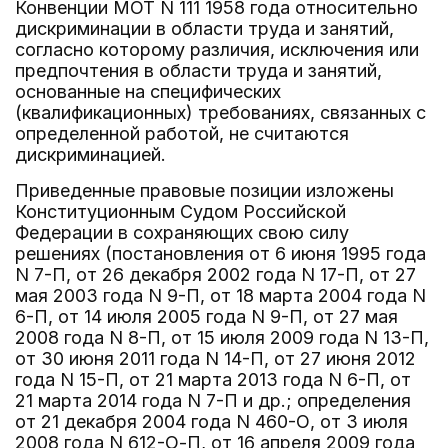
Конвенции МОТ N 111 1958 года относительно
дискриминации в области труда и занятий,
согласно которому различия, исключения или
предпочтения в области труда и занятий,
основанные на специфических
(квалификационных) требованиях, связанных с
определенной работой, не считаются
дискриминацией.
Приведенные правовые позиции изложены
Конституционным Судом Российской
Федерации в сохраняющих свою силу
решениях (постановления от 6 июня 1995 года
N 7-П, от 26 декабря 2002 года N 17-П, от 27
мая 2003 года N 9-П, от 18 марта 2004 года N
6-П, от 14 июля 2005 года N 9-П, от 27 мая
2008 года N 8-П, от 15 июля 2009 года N 13-П,
от 30 июня 2011 года N 14-П, от 27 июня 2012
года N 15-П, от 21 марта 2013 года N 6-П, от
21 марта 2014 года N 7-П и др.; определения
от 21 декабря 2004 года N 460-О, от 3 июля
2008 года N 612-О-П, от 16 апреля 2009 года