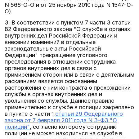
N 566-О-О и от 25 ноября 2010 года N 1547-О-
О).
3. В соответствии с пунктом 7 части 3 статьи
82 Федерального закона "О службе в органах
внутренних дел Российской Федерации и
внесении изменений в отдельные
законодательные акты Российской
Федерации" прекращение уголовного
преследования в отношении сотрудника
органов внутренних дел в связи с
примирением сторон или в связи с деятельным
раскаянием является основанием
расторжения с ним контракта о прохождении
службы в органах внутренних дел и
увольнения со службы. Данное правило
применительно к службе в полиции закреплено
в пункте 3 части 1
статьи 29 Федерального
закона от 7 февраля 2011 года N 3-ФЗ "О
полиции"
, согласно которому сотрудник
полиции не может находиться на службе в