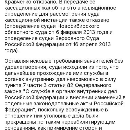
Кравченко отказано. В передаче ее
кассационных жалоб на это апелляционное
определение для рассмотрения суда
кассационной инстанции также отказано
(определение судьи Новосибирского
областного суда от 6 февраля 2013 года и
определение судьи Верховного Суда
Российской Федерации от 16 апреля 2013
года).
Оставляя исковые требования заявителей без
удовлетворения, суды исходили из того, что
дальнейшее прохождение ими службы в
органах внутренних дел невозможно в силу
пункта 7 части 3 статьи 82 Федерального
закона "О службе в органах внутренних дел
Российской Федерации и внесении изменений в
отдельные законодательные акты Российской
Федерации", поскольку возбужденные в
отношении них уголовные дела были
прекращены по таким нереабилитирующим
основаниям, как примирение сторон и