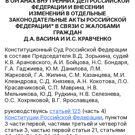
В ОРГАНАХ ВНУТРЕННИХ ДЕЛ РОССИЙСКОЙ
ФЕДЕРАЦИИ И ВНЕСЕНИИ
ИЗМЕНЕНИЙ В ОТДЕЛЬНЫЕ
ЗАКОНОДАТЕЛЬНЫЕ АКТЫ РОССИЙСКОЙ
ФЕДЕРАЦИИ" В СВЯЗИ С ЖАЛОБАМИ
ГРАЖДАН
Д.А. ВАСИНА И И.С. КРАВЧЕНКО
Конституционный Суд Российской Федерации
в составе Председателя В.Д. Зорькина, судей
К.В. Арановского, А.И. Бойцова, Н.С. Бондаря,
Г.А. Гаджиева, Ю.М. Данилова, Л.М.
Жарковой, Г.А. Жилина, С.М. Казанцева, М.И.
Клеандрова, С.Д. Князева, А.Н. Кокотова, Л.О.
Красавчиковой, С.П. Маврина, Н.В.
Мельникова, Ю.Д. Рудкина, Н.В. Селезнева,
О.С. Хохряковой, В.Г. Ярославцева,
руководствуясь
статьей 125
(часть 4)
Конституции Российской Федерации
, пунктом
3 части первой, частями третьей и четвертой
статьи 3, частью первой статьи 21, статьями