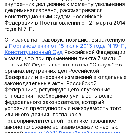
внутренних дел деяние к моменту увольнения
декриминализовано, рассматривался
Конституционным Судом Российской
Федерации в Постановлении от 21 марта 2014
года N 7-П.
Опираясь на правовую позицию, выраженную
в
Постановлении от 18 июля 2013 года N 19-П,
Конституционный Суд
Российской Федерации
указал, что при применении пункта 7 части 3
статьи 82 Федерального закона "О службе в
органах внутренних дел Российской
Федерации и внесении изменений в отдельные
законодательные акты Российской
Федерации", регулирующего служебные
отношения, необходимо учитывать волю
федерального законодателя, который
устранил преступность и наказуемость того
или иного деяния, тогда как в
правоприменительной практике названное
законоположение во взаимосвязи с частью