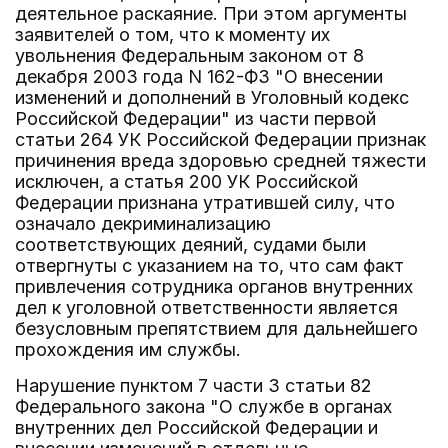
деятельное раскаяние. При этом аргументы
заявителей о том, что к моменту их
увольнения Федеральным законом от 8
декабря 2003 года N 162-ФЗ "О внесении
изменений и дополнений в Уголовный кодекс
Российской Федерации" из части первой
статьи 264 УК Российской Федерации признак
причинения вреда здоровью средней тяжести
исключен, а статья 200 УК Российской
Федерации признана утратившей силу, что
означало декриминализацию
соответствующих деяний, судами были
отвергнуты с указанием на то, что сам факт
привлечения сотрудника органов внутренних
дел к уголовной ответственности является
безусловным препятствием для дальнейшего
прохождения им службы.
Нарушение пунктом 7 части 3 статьи 82
Федерального закона "О службе в органах
внутренних дел Российской Федерации и