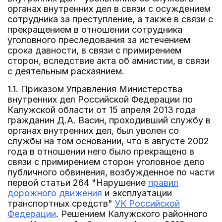
органах внутренних дел в связи с осуждением
сотрудника за преступление, а также в связи с
прекращением в отношении сотрудника
уголовного преследования за истечением
срока давности, в связи с примирением
сторон, вследствие акта об амнистии, в связи
с деятельным раскаянием.
1.1. Приказом Управления Министерства
внутренних дел Российской Федерации по
Калужской области от 15 апреля 2013 года
гражданин Д.А. Васин, проходивший службу в
органах внутренних дел, был уволен со
службы на том основании, что в августе 2002
года в отношении него было прекращено в
связи с примирением сторон уголовное дело
публичного обвинения, возбужденное по части
первой статьи 264 "Нарушение
правил
дорожного движения
и эксплуатации
транспортных средств"
УК Российской
Федерации
. Решением Калужского районного