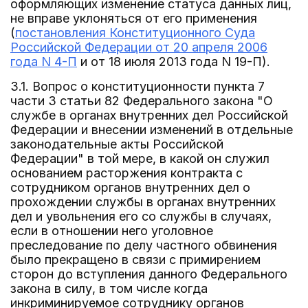
оформляющих изменение статуса данных лиц,
не вправе уклоняться от его применения
(
постановления Конституционного Суда
Российской Федерации от 20 апреля 2006
года N 4-П
и от 18 июля 2013 года N 19-П).
3.1. Вопрос о конституционности пункта 7
части 3 статьи 82 Федерального закона "О
службе в органах внутренних дел Российской
Федерации и внесении изменений в отдельные
законодательные акты Российской
Федерации" в той мере, в какой он служил
основанием расторжения контракта с
сотрудником органов внутренних дел о
прохождении службы в органах внутренних
дел и увольнения его со службы в случаях,
если в отношении него уголовное
преследование по делу частного обвинения
было прекращено в связи с примирением
сторон до вступления данного Федерального
закона в силу, в том числе когда
инкриминируемое сотруднику органов