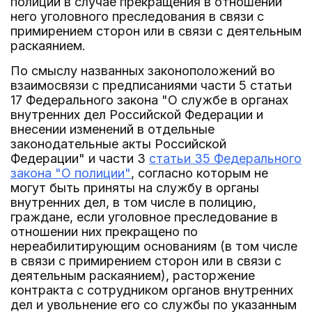
полиции в случае прекращения в отношении
него уголовного преследования в связи с
примирением сторон или в связи с деятельным
раскаянием.
По смыслу названных законоположений во
взаимосвязи с предписаниями части 5 статьи
17 Федерального закона "О службе в органах
внутренних дел Российской Федерации и
внесении изменений в отдельные
законодательные акты Российской
Федерации" и части 3
статьи 35 Федерального
закона "О полиции"
, согласно которым не
могут быть приняты на службу в органы
внутренних дел, в том числе в полицию,
граждане, если уголовное преследование в
отношении них прекращено по
нереабилитирующим основаниям (в том числе
в связи с примирением сторон или в связи с
деятельным раскаянием), расторжение
контракта с сотрудником органов внутренних
дел и увольнение его со службы по указанным