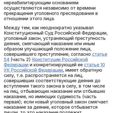
нереабилитирующим основаниям
осуществляются независимо от времени
прекращения уголовного преследования в
отношении этого лица.
Между тем, как неоднократно указывал
Конституционный Суд Российской Федерации,
уголовный закон, устраняющий преступность
деяния, смягчающий наказание или иным
образом улучшающий положение лица,
совершившего преступление, согласно
статье
54
(часть 2)
Конституции Российской
Федерации
и конкретизирующей ее
статье 10
УК Российской Федерации
, имеет обратную
силу, т.е. распространяется на лиц,
совершивших соответствующие деяния до
вступления такого закона в силу, в том числе
на лиц, отбывающих наказание или отбывших
наказание, но имеющих судимость (часть
первая); если новый уголовный закон смягчает
наказание за деяние, которое отбывается
лицом, то это наказание подлежит