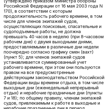
(утверждено приказом Министра обороны
Российской Федерации от 16 мая 2003 года N
170), в соответствии с которым
продолжительность рабочего времени, в том
числе для членов экипажей судов,
осуществляющих поисковые, спасательные и
судоподъемные работы, не должна
превышать 40 часов в неделю (при 8-часовом
рабочем дне) с двумя выходными днями,
предоставляемыми в различные дни недели
поочередно согласно графику смен (вахт)
(пункт 5); для членов экипажей судов
устанавливается суммированный учет
рабочего времени, при этом они пользуются
правом на все предусмотренные
действующим законодательством Российской
Федерации виды времени отдыха, в том числе
выходные дни (еженедельный непрерывный
отдых) и нерабочие праздничные дни (пункты
7 и 18); по общему правилу, членам экипажей
судов, привлекаемым к работе в выходные и
нерабочие праздничные дни в период