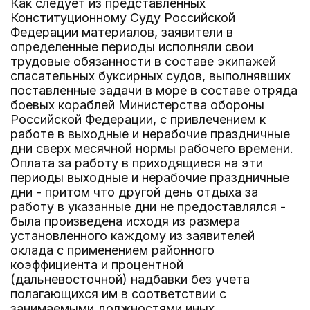
Как следует из представленных
Конституционному Суду Российской
Федерации материалов, заявители в
определенные периоды исполняли свои
трудовые обязанности в составе экипажей
спасательных буксирных судов, выполнявших
поставленные задачи в море в составе отряда
боевых кораблей Министерства обороны
Российской Федерации, с привлечением к
работе в выходные и нерабочие праздничные
дни сверх месячной нормы рабочего времени.
Оплата за работу в приходящиеся на эти
периоды выходные и нерабочие праздничные
дни - притом что другой день отдыха за
работу в указанные дни не предоставлялся -
была произведена исходя из размера
установленного каждому из заявителей
оклада с применением районного
коэффициента и процентной
(дальневосточной) надбавки без учета
полагающихся им в соответствии с
занимаемыми должностями иных