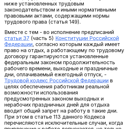
ниже установленных трудовым
законодательством и иными нормативными
правовыми актами, содержащими нормы
трудового права (статья 149).
Вместе с тем - во исполнение предписаний
статьи 37
(часть 5)
Конституции Российской
Федерации
, согласно которым каждый имеет
право на отдых, а работающему по трудовому
договору гарантируются установленные
федеральным законом продолжительность
рабочего времени, выходные и праздничные
дни, оплачиваемый ежегодный отпуск, -
Трудовой кодекс Российской Федерации
в
целях обеспечения работникам реальной
возможности использования
предусмотренных законом выходных и
нерабочих праздничных дней для отдыха
вводит общий запрет на работу в такие дни.
При этом в статье 113 данного Кодекса
перечисляются исключительные случаи, когда
привлечение к работе допускается, но только