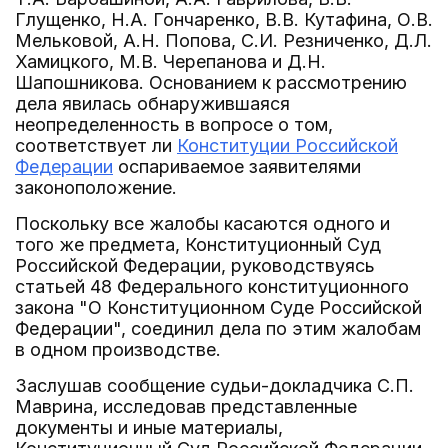
Глущенко, Н.А. Гончаренко, В.В. Кутафина, О.В.
Мельковой, А.Н. Попова, С.И. Резниченко, Д.Л.
Хамицкого, М.В. Черепанова и Д.Н.
Шапошникова. Основанием к рассмотрению
дела явилась обнаружившаяся
неопределенность в вопросе о том,
соответствует ли
Конституции Российской
Федерации
оспариваемое заявителями
законоположение.
Поскольку все жалобы касаются одного и
того же предмета, Конституционный Суд
Российской Федерации, руководствуясь
статьей 48 Федерального конституционного
закона "О Конституционном Суде Российской
Федерации", соединил дела по этим жалобам
в одном производстве.
Заслушав сообщение судьи-докладчика С.П.
Маврина, исследовав представленные
документы и иные материалы,