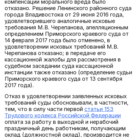
компенсации морального вреда было
отказано. Решение Ленинского районного суда
города Владивостока от 29 июня 2016 года,
удовлетворившего аналогичные исковые
требования М.В. Черепанова, апелляционным
определением Приморского краевого суда от
14 февраля 2017 года было отменено, в
удовлетворении исковых требований М.В.
Черепанова отказано; в передаче его
кассационной жалобы для рассмотрения в
судебном заседании суда кассационной
инстанции также отказано (определение судьи
Приморского краевого суда от 13 сентября
2017 года).
Отказ в удовлетворении заявленных исковых
требований суды обосновывали, в частности,
тем, что в силу части первой
статьи 153
Трудового кодекса Российской Федерации
оплата за работу в выходной и нерабочий
праздничный день работникам, получающим
оклад (должностной оклад), производится не