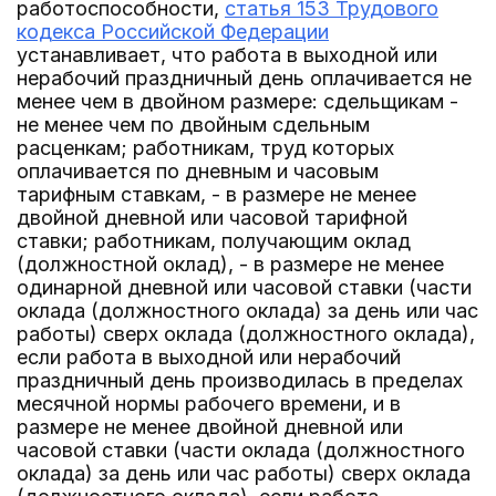
работоспособности,
статья 153 Трудового
кодекса Российской Федерации
устанавливает, что работа в выходной или
нерабочий праздничный день оплачивается не
менее чем в двойном размере: сдельщикам -
не менее чем по двойным сдельным
расценкам; работникам, труд которых
оплачивается по дневным и часовым
тарифным ставкам, - в размере не менее
двойной дневной или часовой тарифной
ставки; работникам, получающим оклад
(должностной оклад), - в размере не менее
одинарной дневной или часовой ставки (части
оклада (должностного оклада) за день или час
работы) сверх оклада (должностного оклада),
если работа в выходной или нерабочий
праздничный день производилась в пределах
месячной нормы рабочего времени, и в
размере не менее двойной дневной или
часовой ставки (части оклада (должностного
оклада) за день или час работы) сверх оклада