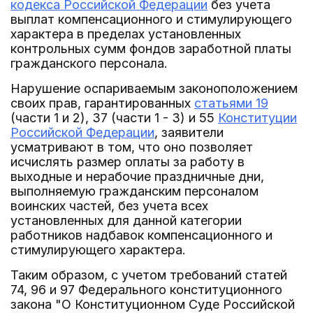
кодекса Российской Федерации
без учета
выплат компенсационного и стимулирующего
характера в пределах установленных
контрольных сумм фондов заработной платы
гражданского персонала.
Нарушение оспариваемым законоположением
своих прав, гарантированных
статьями 19
(части 1 и 2), 37 (части 1 - 3) и 55
Конституции
Российской Федерации
, заявители
усматривают в том, что оно позволяет
исчислять размер оплаты за работу в
выходные и нерабочие праздничные дни,
выполняемую гражданским персоналом
воинских частей, без учета всех
установленных для данной категории
работников надбавок компенсационного и
стимулирующего характера.
Таким образом, с учетом требований статей
74, 96 и 97 Федерального конституционного
закона "О Конституционном Суде Российской