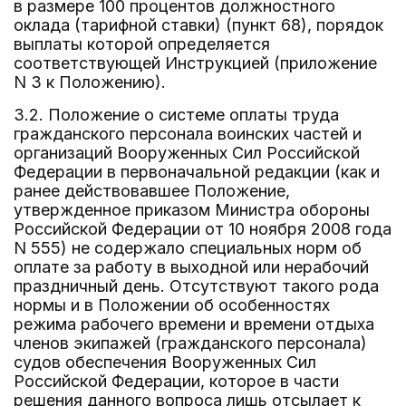
в размере 100 процентов должностного
оклада (тарифной ставки) (пункт 68), порядок
выплаты которой определяется
соответствующей Инструкцией (приложение
N 3 к Положению).
3.2. Положение о системе оплаты труда
гражданского персонала воинских частей и
организаций Вооруженных Сил Российской
Федерации в первоначальной редакции (как и
ранее действовавшее Положение,
утвержденное приказом Министра обороны
Российской Федерации от 10 ноября 2008 года
N 555) не содержало специальных норм об
оплате за работу в выходной или нерабочий
праздничный день. Отсутствуют такого рода
нормы и в Положении об особенностях
режима рабочего времени и времени отдыха
членов экипажей (гражданского персонала)
судов обеспечения Вооруженных Сил
Российской Федерации, которое в части
решения данного вопроса лишь отсылает к