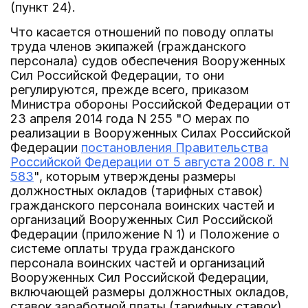
(пункт 24).
Что касается отношений по поводу оплаты
труда членов экипажей (гражданского
персонала) судов обеспечения Вооруженных
Сил Российской Федерации, то они
регулируются, прежде всего, приказом
Министра обороны Российской Федерации от
23 апреля 2014 года N 255 "О мерах по
реализации в Вооруженных Силах Российской
Федерации
постановления Правительства
Российской Федерации от 5 августа 2008 г. N
583
", которым утверждены размеры
должностных окладов (тарифных ставок)
гражданского персонала воинских частей и
организаций Вооруженных Сил Российской
Федерации (приложение N 1) и Положение о
системе оплаты труда гражданского
персонала воинских частей и организаций
Вооруженных Сил Российской Федерации,
включающей размеры должностных окладов,
ставок заработной платы (тарифных ставок),