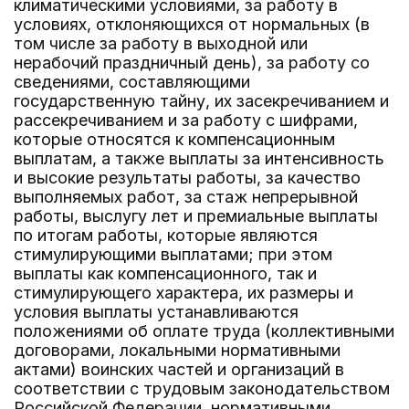
климатическими условиями, за работу в
условиях, отклоняющихся от нормальных (в
том числе за работу в выходной или
нерабочий праздничный день), за работу со
сведениями, составляющими
государственную тайну, их засекречиванием и
рассекречиванием и за работу с шифрами,
которые относятся к компенсационным
выплатам, а также выплаты за интенсивность
и высокие результаты работы, за качество
выполняемых работ, за стаж непрерывной
работы, выслугу лет и премиальные выплаты
по итогам работы, которые являются
стимулирующими выплатами; при этом
выплаты как компенсационного, так и
стимулирующего характера, их размеры и
условия выплаты устанавливаются
положениями об оплате труда (коллективными
договорами, локальными нормативными
актами) воинских частей и организаций в
соответствии с трудовым законодательством
Российской Федерации, нормативными