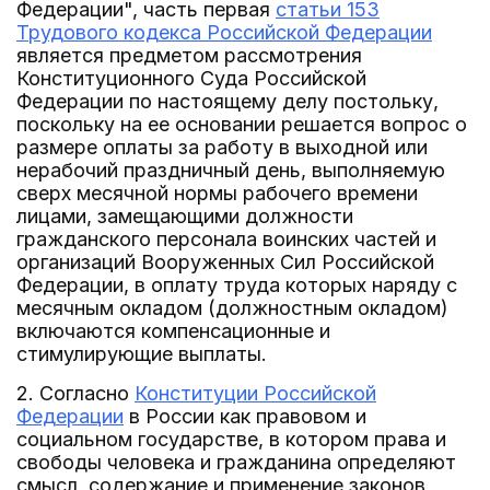
Федерации", часть первая
статьи 153
Трудового кодекса Российской Федерации
является предметом рассмотрения
Конституционного Суда Российской
Федерации по настоящему делу постольку,
поскольку на ее основании решается вопрос о
размере оплаты за работу в выходной или
нерабочий праздничный день, выполняемую
сверх месячной нормы рабочего времени
лицами, замещающими должности
гражданского персонала воинских частей и
организаций Вооруженных Сил Российской
Федерации, в оплату труда которых наряду с
месячным окладом (должностным окладом)
включаются компенсационные и
стимулирующие выплаты.
2. Согласно
Конституции Российской
Федерации
в России как правовом и
социальном государстве, в котором права и
свободы человека и гражданина определяют
смысл, содержание и применение законов,