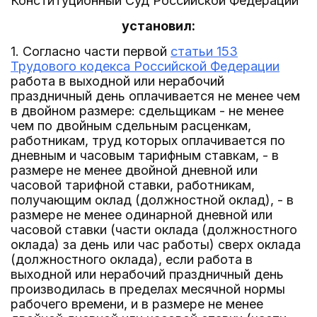
Конституционный Суд Российской Федерации
установил:
1. Согласно части первой
статьи 153
Трудового кодекса Российской Федерации
работа в выходной или нерабочий
праздничный день оплачивается не менее чем
в двойном размере: сдельщикам - не менее
чем по двойным сдельным расценкам,
работникам, труд которых оплачивается по
дневным и часовым тарифным ставкам, - в
размере не менее двойной дневной или
часовой тарифной ставки, работникам,
получающим оклад (должностной оклад), - в
размере не менее одинарной дневной или
часовой ставки (части оклада (должностного
оклада) за день или час работы) сверх оклада
(должностного оклада), если работа в
выходной или нерабочий праздничный день
производилась в пределах месячной нормы
рабочего времени, и в размере не менее