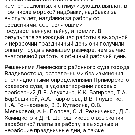
компенсационных и стимулирующих выплат, в
том числе морской надбавки, надбавки за
выслугу лет, надбавки за работу со
сведениями, составляющими
государственную тайну, и премии. В
результате за каждый час работы в выходной
и нерабочий праздничный день они получили
оплату труда в меньшем размере, чем за час
аналогичной работы в обычный рабочий день.
Решениями Ленинского районного суда города
Владивостока, оставленными без изменения
апелляционными определениями Приморского
краевого суда, в удовлетворении исковых
требований Д.В. Апухтина, К.К. Багирова, Т.А.
Барбашиной, А.А. Гаврилова, В.В. Глущенко,
Н.А. Гончаренко, В.В. Кутафина, О.В.
Мельковой, А.Н. Попова, С.И. Резниченко, Д.Л.
Хамицкого и Д.Н. Шапошникова о взыскании
заработной платы за работу в выходные и
нерабочие праздничные дни, а также