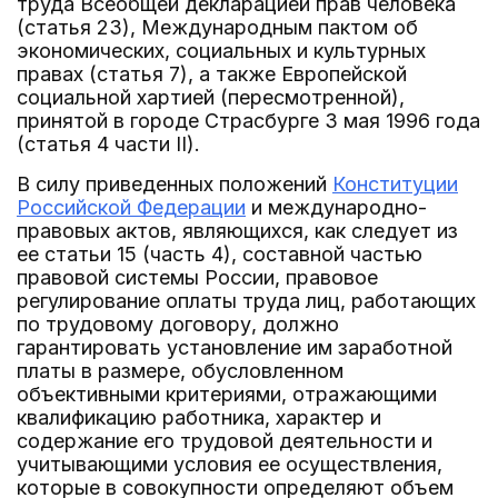
труда Всеобщей декларацией прав человека
(статья 23), Международным пактом об
экономических, социальных и культурных
правах (статья 7), а также Европейской
социальной хартией (пересмотренной),
принятой в городе Страсбурге 3 мая 1996 года
(статья 4 части II).
В силу приведенных положений
Конституции
Российской Федерации
и международно-
правовых актов, являющихся, как следует из
ее статьи 15 (часть 4), составной частью
правовой системы России, правовое
регулирование оплаты труда лиц, работающих
по трудовому договору, должно
гарантировать установление им заработной
платы в размере, обусловленном
объективными критериями, отражающими
квалификацию работника, характер и
содержание его трудовой деятельности и
учитывающими условия ее осуществления,
которые в совокупности определяют объем