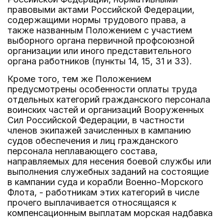
правовыми актами Российской Федерации,
содержащими нормы трудового права, а
также названным Положением с участием
выборного органа первичной профсоюзной
организации или иного представительного
органа работников (пункты 14, 15, 31 и 33).
Кроме того, тем же Положением
предусмотрены особенности оплаты труда
отдельных категорий гражданского персонала
воинских частей и организаций Вооруженных
Сил Российской Федерации, в частности
членов экипажей зачисленных в кампанию
судов обеспечения и лиц гражданского
персонала неплавающего состава,
направляемых для несения боевой службы или
выполнения служебных заданий на состоящие
в кампании суда и корабли Военно-Морского
Флота, - работникам этих категорий в числе
прочего выплачивается относящаяся к
компенсационным выплатам морская надбавка