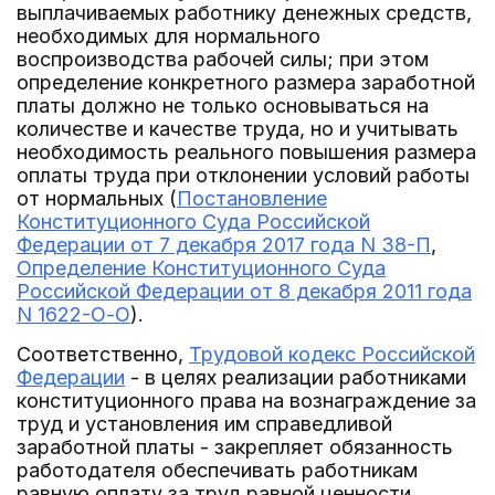
выплачиваемых работнику денежных средств,
необходимых для нормального
воспроизводства рабочей силы; при этом
определение конкретного размера заработной
платы должно не только основываться на
количестве и качестве труда, но и учитывать
необходимость реального повышения размера
оплаты труда при отклонении условий работы
от нормальных (
Постановление
Конституционного Суда Российской
Федерации от 7 декабря 2017 года N 38-П
,
Определение Конституционного Суда
Российской Федерации от 8 декабря 2011 года
N 1622-О-О
).
Соответственно,
Трудовой кодекс Российской
Федерации
- в целях реализации работниками
конституционного права на вознаграждение за
труд и установления им справедливой
заработной платы - закрепляет обязанность
работодателя обеспечивать работникам
равную оплату за труд равной ценности