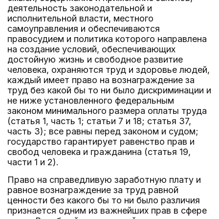
деятельность законодательной и
исполнительной власти, местного
самоуправления и обеспечиваются
правосудием и политика которого направлена
на создание условий, обеспечивающих
достойную жизнь и свободное развитие
человека, охраняются труд и здоровье людей,
каждый имеет право на вознаграждение за
труд без какой бы то ни было дискриминации и
не ниже установленного федеральным
законом минимального размера оплаты труда
(статья 1, часть 1; статьи 7 и 18; статья 37,
часть 3); все равны перед законом и судом;
государство гарантирует равенство прав и
свобод человека и гражданина (статья 19,
части 1 и 2).
Право на справедливую заработную плату и
равное вознаграждение за труд равной
ценности без какого бы то ни было различия
признается одним из важнейших прав в сфере