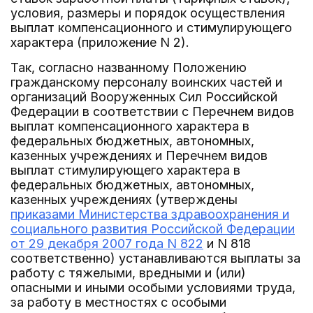
условия, размеры и порядок осуществления
выплат компенсационного и стимулирующего
характера (приложение N 2).
Так, согласно названному Положению
гражданскому персоналу воинских частей и
организаций Вооруженных Сил Российской
Федерации в соответствии с Перечнем видов
выплат компенсационного характера в
федеральных бюджетных, автономных,
казенных учреждениях и Перечнем видов
выплат стимулирующего характера в
федеральных бюджетных, автономных,
казенных учреждениях (утверждены
приказами Министерства здравоохранения и
социального развития Российской Федерации
от 29 декабря 2007 года N 822
и N 818
соответственно) устанавливаются выплаты за
работу с тяжелыми, вредными и (или)
опасными и иными особыми условиями труда,
за работу в местностях с особыми