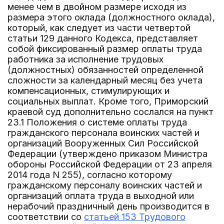
менее чем в двойном размере исходя из
размера этого оклада (должностного оклада),
который, как следует из части четвертой
статьи 129 данного Кодекса, представляет
собой фиксированный размер оплаты труда
работника за исполнение трудовых
(должностных) обязанностей определенной
сложности за календарный месяц без учета
компенсационных, стимулирующих и
социальных выплат. Кроме того, Приморский
краевой суд дополнительно сослался на пункт
23.1 Положения о системе оплаты труда
гражданского персонала воинских частей и
организаций Вооруженных Сил Российской
Федерации (утверждено приказом Министра
обороны Российской Федерации от 23 апреля
2014 года N 255), согласно которому
гражданскому персоналу воинских частей и
организаций оплата труда в выходной или
нерабочий праздничный день производится в
соответствии со
статьей 153 Трудового