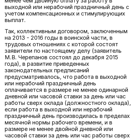
менее чем двойную оплату за работу в
выходной или нерабочий праздничный день с
учетом компенсационных и стимулирующих
выплат.
Так, коллективным договором, заключенным
на 2013 - 2016 годы в воинской части, в
трудовых отношениях с которой состоят
заявители по настоящему делу (заявитель
М.В. Черепанов состоял до декабря 2015
года), в развитие приведенных
законодательных предписаний
предусматривалось, что работа в выходной
или нерабочий праздничный день
оплачивается в размере не менее одинарной
дневной или часовой ставки за день или час
работы сверх оклада (должностного оклада),
если работа в выходной или нерабочий
праздничный день производилась в пределах
месячной нормы рабочего времени, и в
размере не менее двойной дневной или
часовой ставки за день или час работы сверх