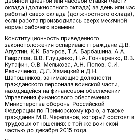
двойной дневной или часовой ставки (части
оклада (должностного оклада) за день или час
работы) сверх оклада (должностного оклада),
если работа производилась сверх месячной
нормы рабочего времени.
Конституционность приведенного
законоположения оспаривают граждане Д.В.
Апухтин, К.К. Багиров, Т.А. Барбашина, А.А.
Гаврилов, В.В. Глущенко, Н.А. Гончаренко, В.В.
Кутафин, О.В. Мелькова, А.Н. Попов, С.И.
Резниченко, Д.Л. Хамицкий и Д.Н.
Шапошников, занимающие должности
гражданского персонала воинской части,
находящейся на финансовом обеспечении
Управления финансового обеспечения
Министерства обороны Российской
Федерации по Приморскому краю, а также
гражданин М.В. Черепанов, который состоял в
трудовых отношениях с той же воинской
частью до декабря 2015 года.