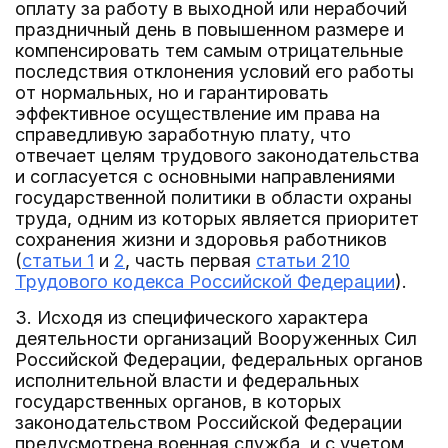
оплату за работу в выходной или нерабочий
праздничный день в повышенном размере и
компенсировать тем самым отрицательные
последствия отклонения условий его работы
от нормальных, но и гарантировать
эффективное осуществление им права на
справедливую заработную плату, что
отвечает целям трудового законодательства
и согласуется с основными направлениями
государственной политики в области охраны
труда, одним из которых является приоритет
сохранения жизни и здоровья работников
(
статьи 1
и
2
, часть первая
статьи 210
Трудового кодекса Российской Федерации
).
3. Исходя из специфического характера
деятельности организаций Вооруженных Сил
Российской Федерации, федеральных органов
исполнительной власти и федеральных
государственных органов, в которых
законодательством Российской Федерации
предусмотрена военная служба, и с учетом