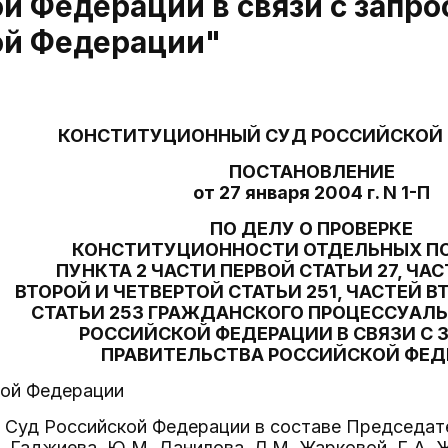
й Федерации в связи с запр
ой Федерации"
КОНСТИТУЦИОННЫЙ СУД РОССИЙСКОЙ
ПОСТАНОВЛЕНИЕ
от 27 января 2004 г. N 1-П
ПО ДЕЛУ О ПРОВЕРКЕ
КОНСТИТУЦИОННОСТИ ОТДЕЛЬНЫХ П
ПУНКТА 2 ЧАСТИ ПЕРВОЙ СТАТЬИ 27, ЧАС
ВТОРОЙ И ЧЕТВЕРТОЙ СТАТЬИ 251, ЧАСТЕЙ В
СТАТЬИ 253 ГРАЖДАНСКОГО ПРОЦЕССУАЛ
РОССИЙСКОЙ ФЕДЕРАЦИИ В СВЯЗИ С
ПРАВИТЕЛЬСТВА РОССИЙСКОЙ ФЕД
ой Федерации
Суд Российской Федерации в составе Председател
А. Гаджиева, Ю.М. Данилова, Л.М. Жарковой, Г.А. 