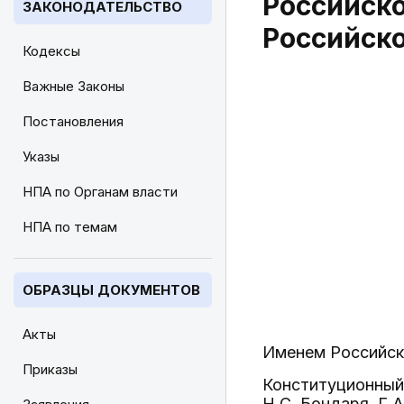
Российско
ЗАКОНОДАТЕЛЬСТВО
Российск
Кодексы
Важные Законы
Постановления
Указы
НПА по Органам власти
НПА по темам
ОБРАЗЦЫ ДОКУМЕНТОВ
Акты
Именем Российск
Приказы
Конституционный 
Н.С. Бондаря, Г.