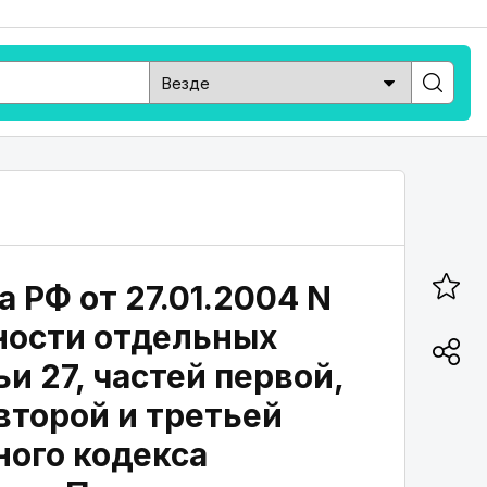
 РФ от 27.01.2004 N
нности отдельных
и 27, частей первой,
 второй и третьей
ного кодекса