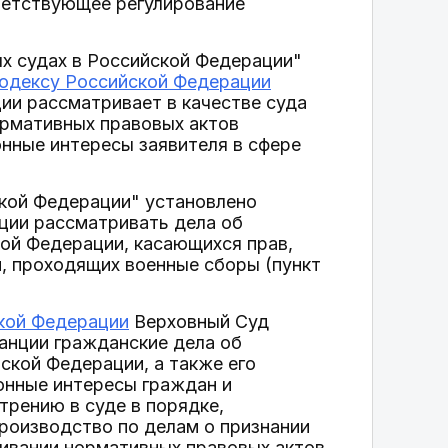
ветствующее регулирование
х судах в Российской Федерации"
одексу Российской Федерации
ии рассматривает в качестве суда
ормативных правовых актов
нные интересы заявителя в сфере
кой Федерации" установлено
ции рассматривать дела об
ой Федерации, касающихся прав,
, проходящих военные сборы (пункт
кой Федерации
Верховный Суд
анции гражданские дела об
ской Федерации, а также его
онные интересы граждан и
отрению в суде в порядке,
роизводство по делам о признании
ивании нормативных правовых актов,