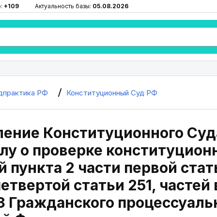
ю:
+109
Актуальность базы:
05.08.2026
дпрактика РФ
Конституционный Суд РФ
ение Конституционного Суда
елу о проверке конституцио
 пункта 2 части первой стать
четвертой статьи 251, частей
3 Гражданского процессуаль