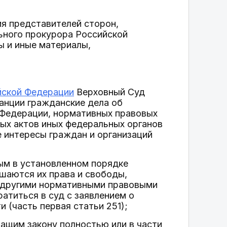
я представителей сторон,
ьного прокурора Российской
ы и иные материалы,
йской Федерации
Верховный Суд
анции гражданские дела об
 Федерации, нормативных правовых
ых актов иных федеральных органов
е интересы граждан и организаций
ым в установленном порядке
шаются их права и свободы,
и другими нормативными правовыми
ратиться в суд с заявлением о
 (часть первая статьи 251);
чащим закону полностью или в части