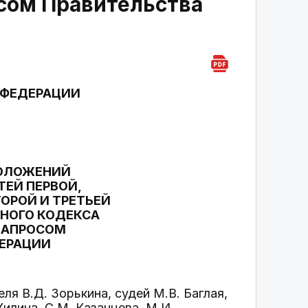
осом Правительства
 ФЕДЕРАЦИИ
ОЛОЖЕНИЙ
ТЕЙ ПЕРВОЙ,
ТОРОЙ И ТРЕТЬЕЙ
ЬНОГО КОДЕКСА
 ЗАПРОСОМ
ЕРАЦИИ
я В.Д. Зорькина, судей М.В. Баглая,
Жилина, С.М. Казанцева, М.И.