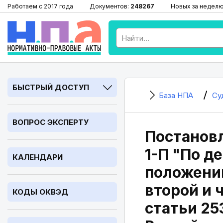
Работаем с 2017 года
Документов:
248267
Новых за недел
БЫСТРЫЙ ДОСТУП
База НПА
Су
ВОПРОС ЭКСПЕРТУ
Постановл
1-П "По д
КАЛЕНДАРИ
положений
второй и 
КОДЫ ОКВЭД
статьи 25