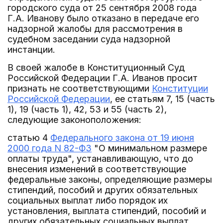
городского суда от 25 сентября 2008 года
Г.А. Иванову было отказано в передаче его
надзорной жалобы для рассмотрения в
судебном заседании суда надзорной
инстанции.
В своей жалобе в Конституционный Суд
Российской Федерации Г.А. Иванов просит
признать не соответствующими
Конституции
Российской Федерации
, ее статьям 7, 15 (часть
1), 19 (часть 1), 42, 53 и 55 (часть 2),
следующие законоположения:
статью 4
Федерального закона от 19 июня
2000 года N 82-ФЗ
"О минимальном размере
оплаты труда", устанавливающую, что до
внесения изменений в соответствующие
федеральные законы, определяющие размеры
стипендий, пособий и других обязательных
социальных выплат либо порядок их
установления, выплата стипендий, пособий и
других обязательных социальных выплат,