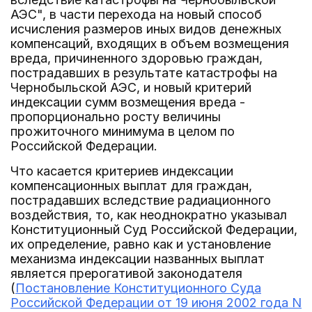
АЭС", в части перехода на новый способ
исчисления размеров иных видов денежных
компенсаций, входящих в объем возмещения
вреда, причиненного здоровью граждан,
пострадавших в результате катастрофы на
Чернобыльской АЭС, и новый критерий
индексации сумм возмещения вреда -
пропорционально росту величины
прожиточного минимума в целом по
Российской Федерации.
Что касается критериев индексации
компенсационных выплат для граждан,
пострадавших вследствие радиационного
воздействия, то, как неоднократно указывал
Конституционный Суд Российской Федерации,
их определение, равно как и установление
механизма индексации названных выплат
является прерогативой законодателя
(
Постановление Конституционного Суда
Российской Федерации от 19 июня 2002 года N