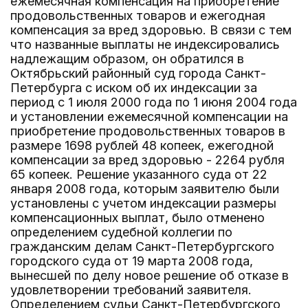
ежемесячная компенсация на приобретение
продовольственных товаров и ежегодная
компенсация за вред здоровью. В связи с тем
что названные выплаты не индексировались
надлежащим образом, он обратился в
Октябрьский районный суд города Санкт-
Петербурга с иском об их индексации за
период с 1 июля 2000 года по 1 июня 2004 года
и установлении ежемесячной компенсации на
приобретение продовольственных товаров в
размере 1698 рублей 48 копеек, ежегодной
компенсации за вред здоровью - 2264 рубля
65 копеек. Решение указанного суда от 22
января 2008 года, которым заявителю были
установлены с учетом индексации размеры
компенсационных выплат, было отменено
определением судебной коллегии по
гражданским делам Санкт-Петербургского
городского суда от 19 марта 2008 года,
вынесшей по делу новое решение об отказе в
удовлетворении требований заявителя.
Определением судьи Санкт-Петербургского