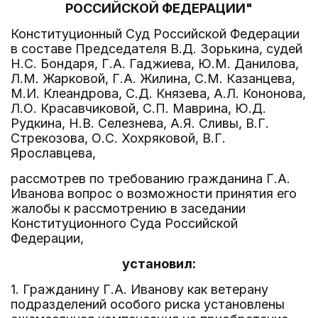
РОССИЙСКОЙ ФЕДЕРАЦИИ"
Конституционный Суд Российской Федерации
в составе Председателя В.Д. Зорькина, судей
Н.С. Бондаря, Г.А. Гаджиева, Ю.М. Данилова,
Л.М. Жарковой, Г.А. Жилина, С.М. Казанцева,
М.И. Клеандрова, С.Д. Князева, А.Л. Кононова,
Л.О. Красавчиковой, С.П. Маврина, Ю.Д.
Рудкина, Н.В. Селезнева, А.Я. Сливы, В.Г.
Стрекозова, О.С. Хохряковой, В.Г.
Ярославцева,
рассмотрев по требованию гражданина Г.А.
Иванова вопрос о возможности принятия его
жалобы к рассмотрению в заседании
Конституционного Суда Российской
Федерации,
установил:
1. Гражданину Г.А. Иванову как ветерану
подразделений особого риска установлены