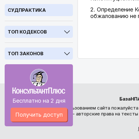
2. Определение 
СУДПРАКТИКА
обжалованию не 
ТОП КОДЕКСОВ
ТОП ЗАКОНОВ
БазаНП
Бесплатно на 2 дня
Перед использованием сайта пожалуйста
внимание - авторские права на текст
Получить доступ