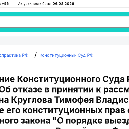
:
+96
Актуальность базы:
06.08.2026
дпрактика РФ
Конституционный Суд РФ
ие Конституционного Суда Р
Об отказе в принятии к рас
на Круглова Тимофея Владис
 его конституционных прав 
ого закона "О порядке выез