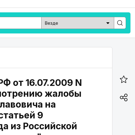
Ф от 16.07.2009 N
смотрению жалобы
лавовича на
статьей 9
да из Российской