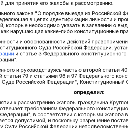
й для принятия его жалобы к рассмотрению.
ьного закона "О порядке выезда из Российской Ф
еделяющая в целях идентификации личности и пр
й, которые необходимо указать в заявлении о выд
 как нарушающая какие-либо конституционные пра
нности и обоснованности действий правоприменит
ституционного Суда Российской Федерации, уста
рации
и статье 3 Федерального конституционного
рации".
нного и руководствуясь частью второй статьи 40, 
й статьи 79 и статьями 96 и 97 Федерального кон
 Суде Российской Федерации", Конституционный 
определил:
инятии к рассмотрению жалобы гражданина Кругло
 отвечает требованиям Федерального конституци
 Федерации", в соответствии с которыми жалоба 
ется допустимой, и поскольку разрешение постав
у Суду Российской Федерации неподведомственн