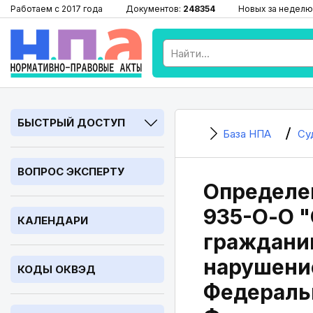
Работаем с 2017 года
Документов:
248354
Новых за неделю
БЫСТРЫЙ ДОСТУП
База НПА
Су
ВОПРОС ЭКСПЕРТУ
Определен
935-О-О "
КАЛЕНДАРИ
граждани
нарушение
КОДЫ ОКВЭД
Федеральн