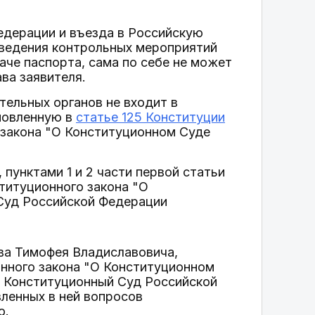
едерации и въезда в Российскую
оведения контрольных мероприятий
аче паспорта, сама по себе не может
ва заявителя.
ельных органов не входит в
новленную в
статье 125 Конституции
 закона "О Конституционном Суде
пунктами 1 и 2 части первой статьи
ституционного закона "О
Суд Российской Федерации
ва Тимофея Владиславовича,
онного закона "О Конституционном
в Конституционный Суд Российской
ленных в ней вопросов
о.