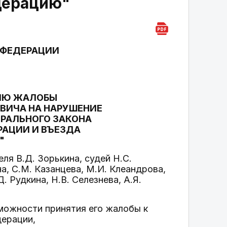
дерацию"
 ФЕДЕРАЦИИ
НИЮ ЖАЛОБЫ
ВИЧА НА НАРУШЕНИЕ
ЕРАЛЬНОГО ЗАКОНА
РАЦИИ И ВЪЕЗДА
"
я В.Д. Зорькина, судей Н.С.
а, С.М. Казанцева, М.И. Клеандрова,
. Рудкина, Н.В. Селезнева, А.Я.
можности принятия его жалобы к
дерации,