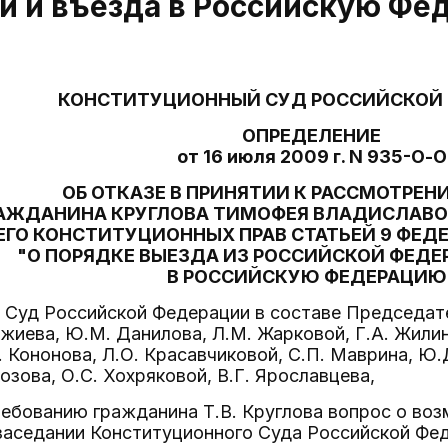
и и въезда в Российскую Фе
КОНСТИТУЦИОННЫЙ СУД РОССИЙСКОЙ
ОПРЕДЕЛЕНИЕ
от 16 июля 2009 г. N 935-О-О
ОБ ОТКАЗЕ В ПРИНЯТИИ К РАССМОТРЕ
АЖДАНИНА КРУГЛОВА ТИМОФЕЯ ВЛАДИСЛАВО
ЕГО КОНСТИТУЦИОННЫХ ПРАВ СТАТЬЕЙ 9 ФЕД
"О ПОРЯДКЕ ВЫЕЗДА ИЗ РОССИЙСКОЙ ФЕДЕ
В РОССИЙСКУЮ ФЕДЕРАЦИЮ
Суд Российской Федерации в составе Председател
джиева, Ю.М. Данилова, Л.М. Жарковой, Г.А. Жилин
. Кононова, Л.О. Красавчиковой, С.П. Маврина, Ю.Д
озова, О.С. Хохряковой, В.Г. Ярославцева,
ебованию гражданина Т.В. Круглова вопрос о воз
заседании Конституционного Суда Российской Фе