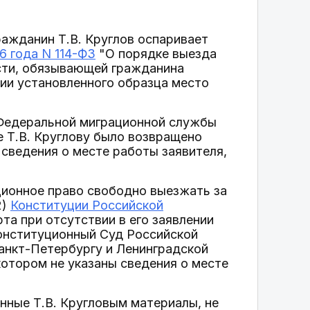
ражданин Т.В. Круглов оспаривает
6 года N 114-ФЗ
"О порядке выезда
сти, обязывающей гражданина
ии установленного образца место
 Федеральной миграционной службы
е Т.В. Круглову было возвращено
 сведения о месте работы заявителя,
ционное право свободно выезжать за
2)
Конституции Российской
та при отсутствии в его заявлении
 Конституционный Суд Российской
анкт-Петербургу и Ленинградской
котором не указаны сведения о месте
нные Т.В. Кругловым материалы, не