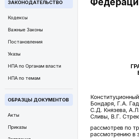
Федераци
ЗАКОНОДАТЕЛЬСТВО
Кодексы
Важные Законы
Постановления
Указы
НПА по Органам власти
ГР
НПА по темам
Конституционный 
ОБРАЗЦЫ ДОКУМЕНТОВ
Бондаря, Г.А. Га
С.Д. Князева, А.Л
Акты
Сливы, В.Г. Стрек
Приказы
рассмотрев по тр
рассмотрению в 