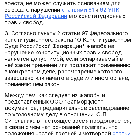
ареста, не может служить основанием для
вывода о нарушении
статьями 81
и
82 УПК
Российской Федерации
его конституционных
прав и свобод.
3. Согласно пункту 2 статьи 97 Федерального
конституционного закона "О Конституционном
Суде Российской Федерации" жалоба на
нарушение конституционных прав и свобод
является допустимой, если оспариваемый в
ней закон применен или подлежит применению
в конкретном деле, рассмотрение которого
завершено или начато в суде или ином органе,
применяющем закон.
Между тем, как следует из жалобы и
представленных ООО "Запморфлот"
документов, предварительное расследование
по уголовному делу в отношении Ю.П.
Синельника в настоящее время продолжается,
в связи с чем нет оснований полагать, что
положения частей третьей и четвертой
статьи