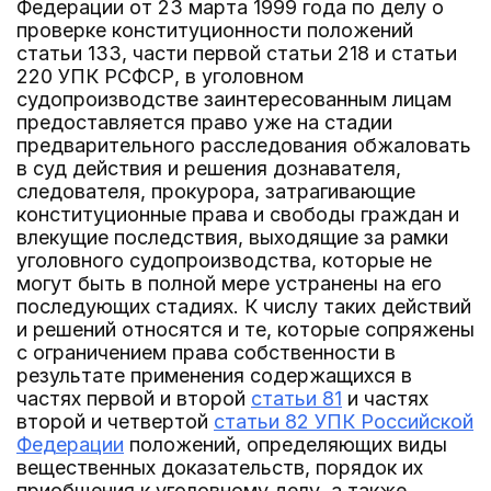
Федерации от 23 марта 1999 года по делу о
проверке конституционности положений
статьи 133, части первой статьи 218 и статьи
220 УПК РСФСР, в уголовном
судопроизводстве заинтересованным лицам
предоставляется право уже на стадии
предварительного расследования обжаловать
в суд действия и решения дознавателя,
следователя, прокурора, затрагивающие
конституционные права и свободы граждан и
влекущие последствия, выходящие за рамки
уголовного судопроизводства, которые не
могут быть в полной мере устранены на его
последующих стадиях. К числу таких действий
и решений относятся и те, которые сопряжены
с ограничением права собственности в
результате применения содержащихся в
частях первой и второй
статьи 81
и частях
второй и четвертой
статьи 82 УПК Российской
Федерации
положений, определяющих виды
вещественных доказательств, порядок их
приобщения к уголовному делу, а также