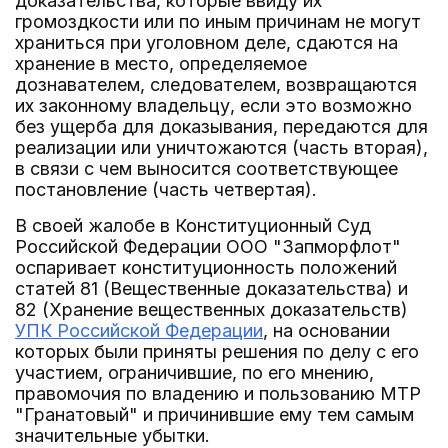
доказательства, которые ввиду их
громоздкости или по иным причинам не могут
храниться при уголовном деле, сдаются на
хранение в место, определяемое
дознавателем, следователем, возвращаются
их законному владельцу, если это возможно
без ущерба для доказывания, передаются для
реализации или уничтожаются (часть вторая),
в связи с чем выносится соответствующее
постановление (часть четвертая).
В своей жалобе в Конституционный Суд
Российской Федерации ООО "Запморфлот"
оспаривает конституционность положений
статей 81 (Вещественные доказательства) и
82 (Хранение вещественных доказательств)
УПК Российской Федерации
, на основании
которых были приняты решения по делу с его
участием, ограничившие, по его мнению,
правомочия по владению и пользованию МТР
"Гранатовый" и причинившие ему тем самым
значительные убытки.