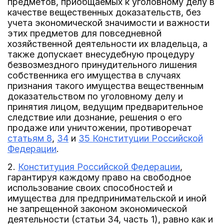
предметов, приобщаемых к уголовному делу в
качестве вещественных доказательств, без
учета экономической значимости и важности
этих предметов для повседневной
хозяйственной деятельности их владельца, а
также допускает внесудебную процедуру
безвозмездного принудительного лишения
собственника его имущества в случаях
признания такого имущества вещественным
доказательством по уголовному делу и
принятия лицом, ведущим предварительное
следствие или дознание, решения о его
продаже или уничтожении, противоречат
статьям 8
,
34
и
35 Конституции Российской
Федерации
.
2.
Конституция Российской Федерации
,
гарантируя каждому право на свободное
использование своих способностей и
имущества для предпринимательской и иной
не запрещенной законом экономической
деятельности (статьи 34, часть 1), равно как и