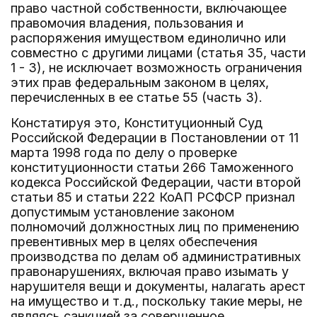
право частной собственности, включающее
правомочия владения, пользования и
распоряжения имуществом единолично или
совместно с другими лицами (статья 35, части
1 - 3), не исключает возможность ограничения
этих прав федеральным законом в целях,
перечисленных в ее статье 55 (часть 3).
Констатируя это, Конституционный Суд
Российской Федерации в Постановлении от 11
марта 1998 года по делу о проверке
конституционности статьи 266 Таможенного
кодекса Российской Федерации, части второй
статьи 85 и статьи 222 КоАП РСФСР признал
допустимым установление законом
полномочий должностных лиц по применению
превентивных мер в целях обеспечения
производства по делам об административных
правонарушениях, включая право изымать у
нарушителя вещи и документы, налагать арест
на имущество и т.д., поскольку такие меры, не
являясь санкцией за совершенное