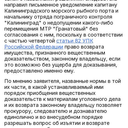
направил письменное уведомление капитану
Калининградского морского рыбного порта и
начальнику отряда пограничного контроля
"Калининград" о недопущении какого-либо
перемещения МТР "Гранатовый" без
согласования с ним, поскольку в соответствии
с частью четвертой
статьи 82 УПК
Российской Федерации
право возврата
имущества, признанного вещественным
доказательством, законному владельцу, если
это возможно без ущерба для доказывания,
предоставлено именно ему.
По мнению заявителя, названные нормы в той
их части, в какой устанавливаемый ими
порядок приобщения вещественных
доказательств к материалам уголовного дела
и их возврата законному владельцу позволяет
прокурору, следователю и дознавателю
единолично и во внесудебном порядке
разрешать вопрос об изъятии и возврате