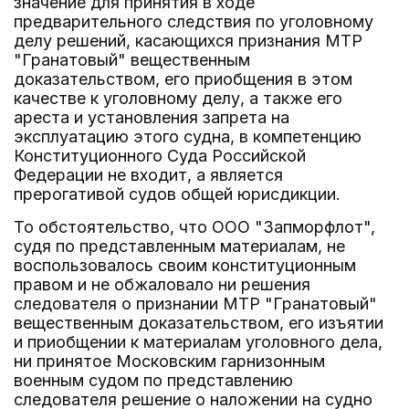
значение для принятия в ходе
предварительного следствия по уголовному
делу решений, касающихся признания МТР
"Гранатовый" вещественным
доказательством, его приобщения в этом
качестве к уголовному делу, а также его
ареста и установления запрета на
эксплуатацию этого судна, в компетенцию
Конституционного Суда Российской
Федерации не входит, а является
прерогативой судов общей юрисдикции.
То обстоятельство, что ООО "Запморфлот",
судя по представленным материалам, не
воспользовалось своим конституционным
правом и не обжаловало ни решения
следователя о признании МТР "Гранатовый"
вещественным доказательством, его изъятии
и приобщении к материалам уголовного дела,
ни принятое Московским гарнизонным
военным судом по представлению
следователя решение о наложении на судно