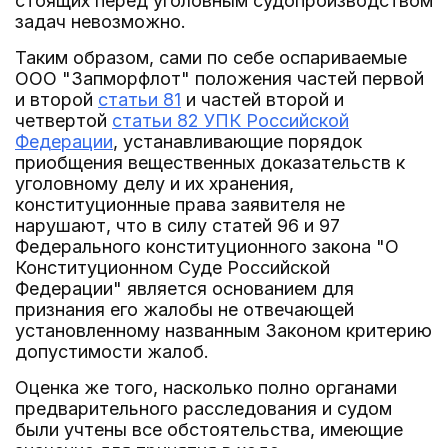
стоящих перед уголовным судопроизводством
задач невозможно.
Таким образом, сами по себе оспариваемые
ООО "Запморфлот" положения частей первой
и второй
статьи 81
и частей второй и
четвертой
статьи 82 УПК Российской
Федерации
, устанавливающие порядок
приобщения вещественных доказательств к
уголовному делу и их хранения,
конституционные права заявителя не
нарушают, что в силу статей 96 и 97
Федерального конституционного закона "О
Конституционном Суде Российской
Федерации" является основанием для
признания его жалобы не отвечающей
установленному названным Законом критерию
допустимости жалоб.
Оценка же того, насколько полно органами
предварительного расследования и судом
были учтены все обстоятельства, имеющие