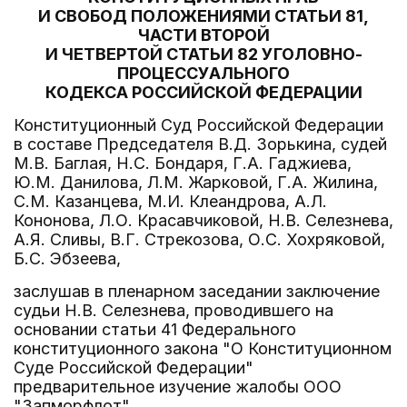
И СВОБОД ПОЛОЖЕНИЯМИ СТАТЬИ 81,
ЧАСТИ ВТОРОЙ
И ЧЕТВЕРТОЙ СТАТЬИ 82 УГОЛОВНО-
ПРОЦЕССУАЛЬНОГО
КОДЕКСА РОССИЙСКОЙ ФЕДЕРАЦИИ
Конституционный Суд Российской Федерации
в составе Председателя В.Д. Зорькина, судей
М.В. Баглая, Н.С. Бондаря, Г.А. Гаджиева,
Ю.М. Данилова, Л.М. Жарковой, Г.А. Жилина,
С.М. Казанцева, М.И. Клеандрова, А.Л.
Кононова, Л.О. Красавчиковой, Н.В. Селезнева,
А.Я. Сливы, В.Г. Стрекозова, О.С. Хохряковой,
Б.С. Эбзеева,
заслушав в пленарном заседании заключение
судьи Н.В. Селезнева, проводившего на
основании статьи 41 Федерального
конституционного закона "О Конституционном
Суде Российской Федерации"
предварительное изучение жалобы ООО
"Запморфлот",