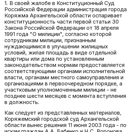
1. В своей жалобе в Конституционный Суд
Российской Федерации администрация города
Коряжма Архангельской области оспаривает
конституционность части первой статьи 30
Закона Российской Федерации от 18 апреля
1991 года "О милиции", согласно которой
сотрудникам милиции, признанным
нуждающимися в улучшении жилищных
условий, жилая площадь в виде отдельной
квартиры или дома по установленным
законодательством нормам предоставляется
соответствующими органами исполнительной
власти, органами местного самоуправления и
организациями в первоочередном порядке, а
участковым уполномоченным милиции - не
позднее шести месяцев с момента вступления
в должность.
Как следует из представленных материалов,
Коряжемский городской суд Архангельской
области вынес решения 11 июня 2003 года - по
искам граждан А.А. Бабенко и Н.С. Воронова,