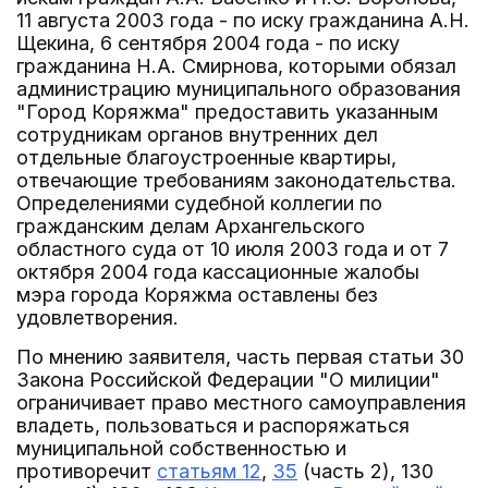
11 августа 2003 года - по иску гражданина А.Н.
Щекина, 6 сентября 2004 года - по иску
гражданина Н.А. Смирнова, которыми обязал
администрацию муниципального образования
"Город Коряжма" предоставить указанным
сотрудникам органов внутренних дел
отдельные благоустроенные квартиры,
отвечающие требованиям законодательства.
Определениями судебной коллегии по
гражданским делам Архангельского
областного суда от 10 июля 2003 года и от 7
октября 2004 года кассационные жалобы
мэра города Коряжма оставлены без
удовлетворения.
По мнению заявителя, часть первая статьи 30
Закона Российской Федерации "О милиции"
ограничивает право местного самоуправления
владеть, пользоваться и распоряжаться
муниципальной собственностью и
противоречит
статьям 12
,
35
(часть 2), 130