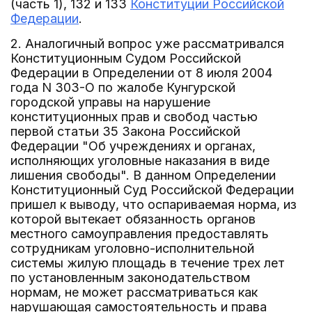
(часть 1), 132 и 133
Конституции Российской
Федерации
.
2. Аналогичный вопрос уже рассматривался
Конституционным Судом Российской
Федерации в Определении от 8 июля 2004
года N 303-О по жалобе Кунгурской
городской управы на нарушение
конституционных прав и свобод частью
первой статьи 35 Закона Российской
Федерации "Об учреждениях и органах,
исполняющих уголовные наказания в виде
лишения свободы". В данном Определении
Конституционный Суд Российской Федерации
пришел к выводу, что оспариваемая норма, из
которой вытекает обязанность органов
местного самоуправления предоставлять
сотрудникам уголовно-исполнительной
системы жилую площадь в течение трех лет
по установленным законодательством
нормам, не может рассматриваться как
нарушающая самостоятельность и права