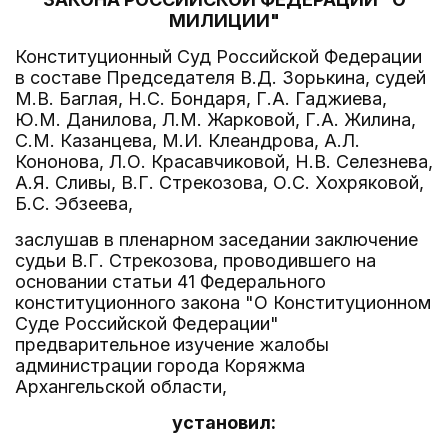
МИЛИЦИИ"
Конституционный Суд Российской Федерации
в составе Председателя В.Д. Зорькина, судей
М.В. Баглая, Н.С. Бондаря, Г.А. Гаджиева,
Ю.М. Данилова, Л.М. Жарковой, Г.А. Жилина,
С.М. Казанцева, М.И. Клеандрова, А.Л.
Кононова, Л.О. Красавчиковой, Н.В. Селезнева,
А.Я. Сливы, В.Г. Стрекозова, О.С. Хохряковой,
Б.С. Эбзеева,
заслушав в пленарном заседании заключение
судьи В.Г. Стрекозова, проводившего на
основании статьи 41 Федерального
конституционного закона "О Конституционном
Суде Российской Федерации"
предварительное изучение жалобы
администрации города Коряжма
Архангельской области,
установил: