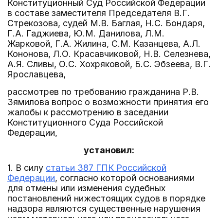
Конституционный Суд Российской Федерации
в составе заместителя Председателя В.Г.
Стрекозова, судей М.В. Баглая, Н.С. Бондаря,
Г.А. Гаджиева, Ю.М. Данилова, Л.М.
Жарковой, Г.А. Жилина, С.М. Казанцева, А.Л.
Кононова, Л.О. Красавчиковой, Н.В. Селезнева,
А.Я. Сливы, О.С. Хохряковой, Б.С. Эбзеева, В.Г.
Ярославцева,
рассмотрев по требованию гражданина Р.В.
Зямилова вопрос о возможности принятия его
жалобы к рассмотрению в заседании
Конституционного Суда Российской
Федерации,
установил:
1. В силу
статьи 387 ГПК Российской
Федерации
, согласно которой основаниями
для отмены или изменения судебных
постановлений нижестоящих судов в порядке
надзора являются существенные нарушения