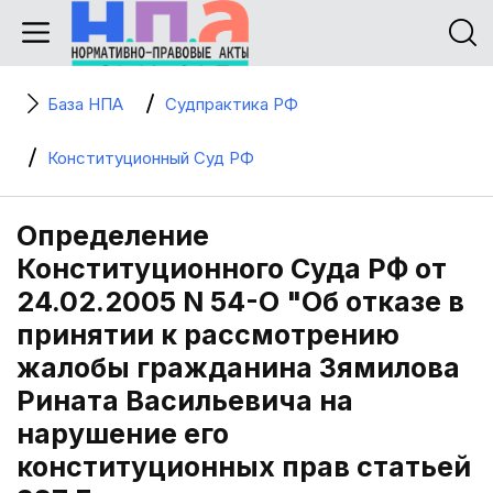
База НПА
Судпрактика РФ
Конституционный Суд РФ
Определение
Конституционного Суда РФ от
24.02.2005 N 54-О "Об отказе в
принятии к рассмотрению
жалобы гражданина Зямилова
Рината Васильевича на
нарушение его
конституционных прав статьей