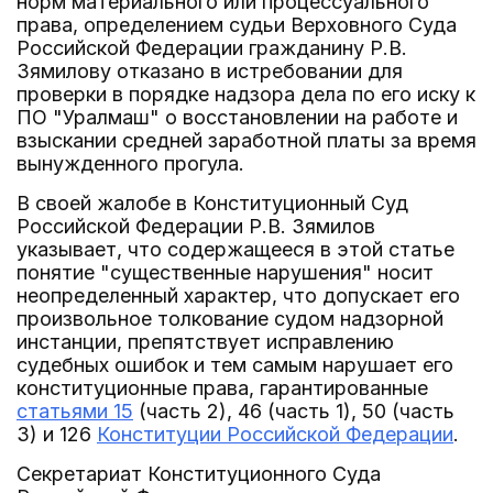
норм материального или процессуального
права, определением судьи Верховного Суда
Российской Федерации гражданину Р.В.
Зямилову отказано в истребовании для
проверки в порядке надзора дела по его иску к
ПО "Уралмаш" о восстановлении на работе и
взыскании средней заработной платы за время
вынужденного прогула.
В своей жалобе в Конституционный Суд
Российской Федерации Р.В. Зямилов
указывает, что содержащееся в этой статье
понятие "существенные нарушения" носит
неопределенный характер, что допускает его
произвольное толкование судом надзорной
инстанции, препятствует исправлению
судебных ошибок и тем самым нарушает его
конституционные права, гарантированные
статьями 15
(часть 2), 46 (часть 1), 50 (часть
3) и 126
Конституции Российской Федерации
.
Секретариат Конституционного Суда