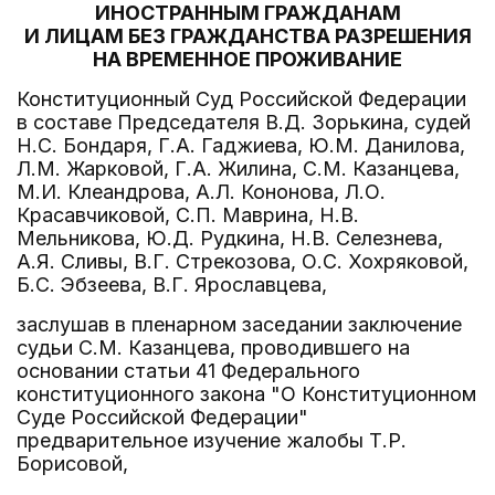
ИНОСТРАННЫМ ГРАЖДАНАМ
И ЛИЦАМ БЕЗ ГРАЖДАНСТВА РАЗРЕШЕНИЯ
НА ВРЕМЕННОЕ ПРОЖИВАНИЕ
Конституционный Суд Российской Федерации
в составе Председателя В.Д. Зорькина, судей
Н.С. Бондаря, Г.А. Гаджиева, Ю.М. Данилова,
Л.М. Жарковой, Г.А. Жилина, С.М. Казанцева,
М.И. Клеандрова, А.Л. Кононова, Л.О.
Красавчиковой, С.П. Маврина, Н.В.
Мельникова, Ю.Д. Рудкина, Н.В. Селезнева,
А.Я. Сливы, В.Г. Стрекозова, О.С. Хохряковой,
Б.С. Эбзеева, В.Г. Ярославцева,
заслушав в пленарном заседании заключение
судьи С.М. Казанцева, проводившего на
основании статьи 41 Федерального
конституционного закона "О Конституционном
Суде Российской Федерации"
предварительное изучение жалобы Т.Р.
Борисовой,