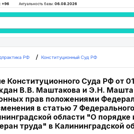
:
+96
Актуальность базы:
06.08.2026
дпрактика РФ
Конституционный Суд РФ
е Конституционного Суда РФ от 01
ждан В.В. Маштакова и Э.Н. Машта
онных прав положениями Федерал
менения в статью 7 Федерального
ининградской области "О порядке 
еран труда" в Калининградской о