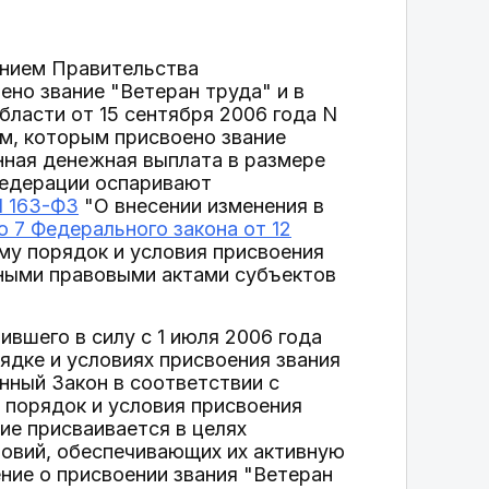
ением Правительства
ено звание "Ветеран труда" и в
ласти от 15 сентября 2006 года N
м, которым присвоено звание
нная денежная выплата в размере
Федерации оспаривают
N 163-ФЗ
"О внесении изменения в
ю 7 Федерального закона от 12
му порядок и условия присвоения
вными правовыми актами субъектов
вшего в силу с 1 июля 2006 года
ядке и условиях присвоения звания
нный Закон в соответствии с
 порядок и условия присвоения
ие присваивается в целях
ловий, обеспечивающих их активную
ние о присвоении звания "Ветеран