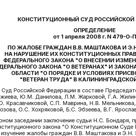
КОНСТИТУЦИОННЫЙ СУД РОССИЙСКОЙ
ОПРЕДЕЛЕНИЕ
от 1 апреля 2008 г. N 479-О-
ПО ЖАЛОБЕ ГРАЖДАН В.В. МАШТАКОВА И Э
НА НАРУШЕНИЕ ИХ КОНСТИТУЦИОННЫХ ПРА
ФЕДЕРАЛЬНОГО ЗАКОНА "О ВНЕСЕНИИ ИЗМЕН
ДЕРАЛЬНОГО ЗАКОНА "О ВЕТЕРАНАХ" И ЗАКО
ОБЛАСТИ "О ПОРЯДКЕ И УСЛОВИЯХ ПРИСВ
"ВЕТЕРАН ТРУДА" В КАЛИНИНГРАДСКО
Суд Российской Федерации в составе Председател
джиева, Ю.М. Данилова, Л.М. Жарковой, Г.А. Жилин
О. Красавчиковой, С.П. Маврина, Н.В. Мельникова,
озова, О.С. Хохряковой, Б.С. Эбзеева, В.Г. Яросла
рном заседании заключение судьи Н.С. Бондаря, п
нституционного закона "О Конституционном Суде
 изучение жалобы граждан В.В. Маштакова и Э.Н.