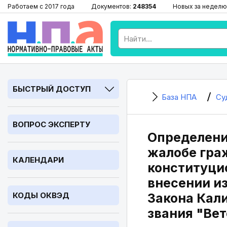
Работаем с 2017 года
Документов:
248354
Новых за неделю
БЫСТРЫЙ ДОСТУП
База НПА
Су
ВОПРОС ЭКСПЕРТУ
Определени
жалобе гра
КАЛЕНДАРИ
конституци
внесении из
КОДЫ ОКВЭД
Закона Кал
звания "Вет