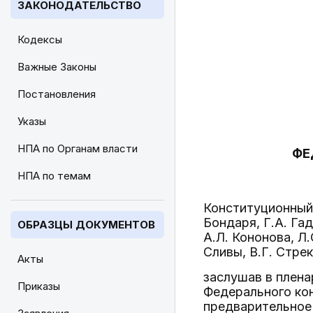
ЗАКОНОДАТЕЛЬСТВО
Кодексы
Важные Законы
Постановления
Указы
НПА по Органам власти
ФЕ
НПА по темам
Конституционный 
Бондаря, Г.А. Га
ОБРАЗЦЫ ДОКУМЕНТОВ
А.Л. Кононова, Л.
Сливы, В.Г. Стрек
Акты
заслушав в плена
Приказы
Федерального ко
предварительное