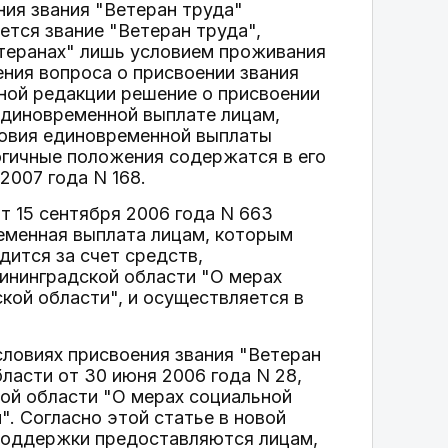
ния звания "Ветеран труда"
ется звание "Ветеран труда",
теранах" лишь условием проживания
ения вопроса о присвоении звания
ьной редакции решение о присвоении
единовременной выплате лицам,
ловия единовременной выплаты
гичные положения содержатся в его
2007 года N 168.
 15 сентября 2006 года N 663
еменная выплата лицам, которым
дится за счет средств,
ининградской области "О мерах
кой области", и осуществляется в
ловиях присвоения звания "Ветеран
бласти от 30 июня 2006 года N 28,
ой области "О мерах социальной
. Согласно этой статье в новой
поддержки предоставляются лицам,