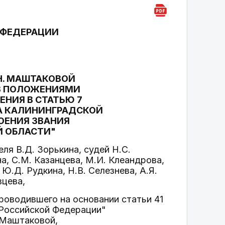
 ФЕДЕРАЦИИ
П
.Н. МАШТАКОВОЙ
В ПОЛОЖЕНИЯМИ
ЕНИЯ В СТАТЬЮ 7
НА КАЛИНИНГРАДСКОЙ
ОЕНИЯ ЗВАНИЯ
Й ОБЛАСТИ"
я В.Д. Зорькина, судей Н.С.
а, С.М. Казанцева, М.И. Клеандрова,
 Ю.Д. Рудкина, Н.В. Селезнева, А.Я.
вцева,
роводившего на основании статьи 41
 Российской Федерации"
 Маштаковой,