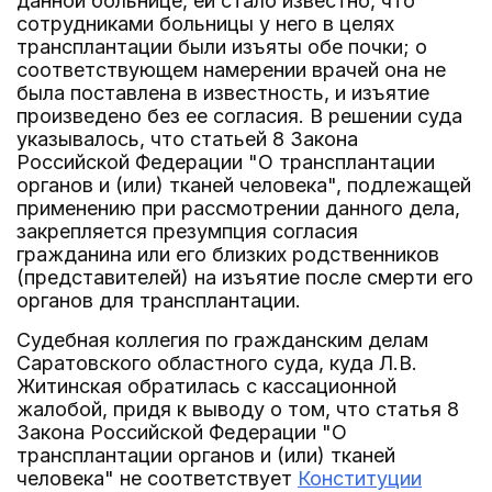
данной больнице, ей стало известно, что
сотрудниками больницы у него в целях
трансплантации были изъяты обе почки; о
соответствующем намерении врачей она не
была поставлена в известность, и изъятие
произведено без ее согласия. В решении суда
указывалось, что статьей 8 Закона
Российской Федерации "О трансплантации
органов и (или) тканей человека", подлежащей
применению при рассмотрении данного дела,
закрепляется презумпция согласия
гражданина или его близких родственников
(представителей) на изъятие после смерти его
органов для трансплантации.
Судебная коллегия по гражданским делам
Саратовского областного суда, куда Л.В.
Житинская обратилась с кассационной
жалобой, придя к выводу о том, что статья 8
Закона Российской Федерации "О
трансплантации органов и (или) тканей
человека" не соответствует
Конституции