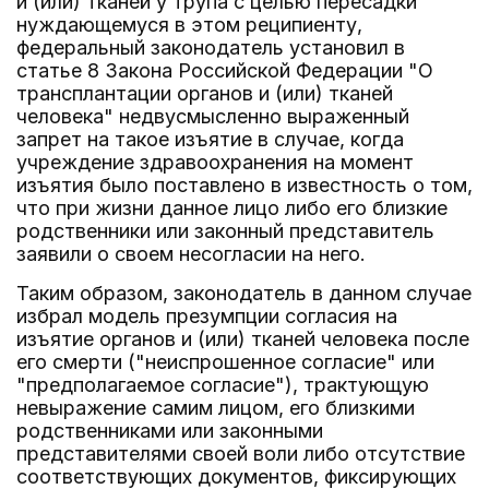
и (или) тканей у трупа с целью пересадки
нуждающемуся в этом реципиенту,
федеральный законодатель установил в
статье 8 Закона Российской Федерации "О
трансплантации органов и (или) тканей
человека" недвусмысленно выраженный
запрет на такое изъятие в случае, когда
учреждение здравоохранения на момент
изъятия было поставлено в известность о том,
что при жизни данное лицо либо его близкие
родственники или законный представитель
заявили о своем несогласии на него.
Таким образом, законодатель в данном случае
избрал модель презумпции согласия на
изъятие органов и (или) тканей человека после
его смерти ("неиспрошенное согласие" или
"предполагаемое согласие"), трактующую
невыражение самим лицом, его близкими
родственниками или законными
представителями своей воли либо отсутствие
соответствующих документов, фиксирующих