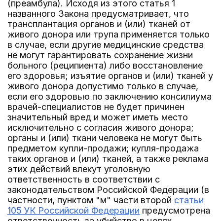
(преамбула). Исходя из этого статья 1
названного Закона предусматривает, что
трансплантация органов и (или) тканей от
живого донора или трупа применяется только
в случае, если другие медицинские средства
не могут гарантировать сохранение жизни
больного (реципиента) либо восстановление
его здоровья; изъятие органов и (или) тканей у
живого донора допустимо только в случае,
если его здоровью по заключению консилиума
врачей-специалистов не будет причинен
значительный вред и может иметь место
исключительно с согласия живого донора;
органы и (или) ткани человека не могут быть
предметом купли-продажи; купля-продажа
таких органов и (или) тканей, а также реклама
этих действий влекут уголовную
ответственность в соответствии с
законодательством Российской Федерации (в
частности, пунктом "м" части второй
статьи
105 УК Российской Федерации
предусмотрена
ответственность за убийство в целях