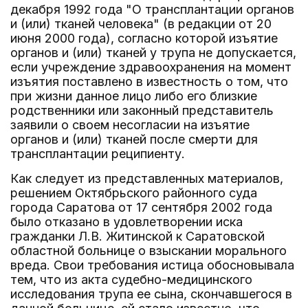
декабря 1992 года "О трансплантации органов
и (или) тканей человека" (в редакции от 20
июня 2000 года), согласно которой изъятие
органов и (или) тканей у трупа не допускается,
если учреждение здравоохранения на момент
изъятия поставлено в известность о том, что
при жизни данное лицо либо его близкие
родственники или законный представитель
заявили о своем несогласии на изъятие
органов и (или) тканей после смерти для
трансплантации реципиенту.
Как следует из представленных материалов,
решением Октябрьского районного суда
города Саратова от 17 сентября 2002 года
было отказано в удовлетворении иска
гражданки Л.В. Житинской к Саратовской
областной больнице о взыскании морального
вреда. Свои требования истица обосновывала
тем, что из акта судебно-медицинского
исследования трупа ее сына, скончавшегося в