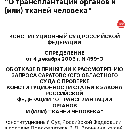
"О трансплантации органов и
(или) тканей человека"
КОНСТИТУЦИОННЫЙ СУД РОССИЙСКОЙ
ФЕДЕРАЦИИ
ОПРЕДЕЛЕНИЕ
от 4 декабря 2003 г. N 459-О
ОБ ОТКАЗЕ В ПРИНЯТИИ К РАССМОТРЕНИЮ
ЗАПРОСА САРАТОВСКОГО ОБЛАСТНОГО
СУДА О ПРОВЕРКЕ
КОНСТИТУЦИОННОСТИ СТАТЬИ 8 ЗАКОНА
РОССИЙСКОЙ
ФЕДЕРАЦИИ "О ТРАНСПЛАНТАЦИИ
ОРГАНОВ
И (ИЛИ) ТКАНЕЙ ЧЕЛОВЕКА"
Конституционный Суд Российской Федерации
в составе Председателя В.Д. Зорькина, судей