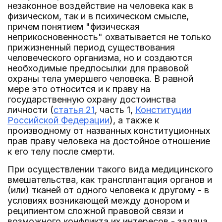
незаконное воздействие на человека как в
физическом, так и в психическом смысле,
причем понятием "физическая
неприкосновенность" охватывается не только
прижизненный период существования
человеческого организма, но и создаются
необходимые предпосылки для правовой
охраны тела умершего человека. В равной
мере это относится и к праву на
государственную охрану достоинства
личности (
статья 21
, часть 1,
Конституции
Российской Федерации
), а также к
производному от названных конституционных
прав праву человека на достойное отношение
к его телу после смерти.
При осуществлении такого вида медицинского
вмешательства, как трансплантация органов и
(или) тканей от одного человека к другому - в
условиях возникающей между донором и
реципиентом сложной правовой связи и
возможного конфликта их интересов - задача