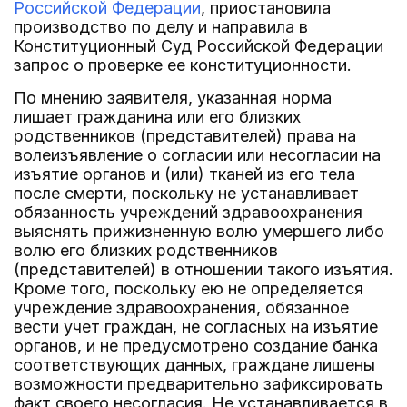
Российской Федерации
, приостановила
производство по делу и направила в
Конституционный Суд Российской Федерации
запрос о проверке ее конституционности.
По мнению заявителя, указанная норма
лишает гражданина или его близких
родственников (представителей) права на
волеизъявление о согласии или несогласии на
изъятие органов и (или) тканей из его тела
после смерти, поскольку не устанавливает
обязанность учреждений здравоохранения
выяснять прижизненную волю умершего либо
волю его близких родственников
(представителей) в отношении такого изъятия.
Кроме того, поскольку ею не определяется
учреждение здравоохранения, обязанное
вести учет граждан, не согласных на изъятие
органов, и не предусмотрено создание банка
соответствующих данных, граждане лишены
возможности предварительно зафиксировать
факт своего несогласия. Не устанавливается в