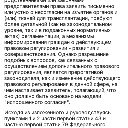
родственниками или законными
представителями права заявить письменно
или устно о несогласии на изъятие органов и
(или) тканей для трансплантации, требуют
более детальной (как на законодательном
уровне, так и в подзаконных нормативных
актах) регламентации, а механизмы
информирования граждан о действующем
правовом регулировании - развития и
совершенствования. Однако разрешение
подобных вопросов, как связанных с
осуществлением дополнительного правового
регулирования, является прерогативой
законодателя, как и изменение действующего
правового регулирования в данной сфере, на
чем настаивает заявитель, полагающий, что
оно должно быть основано на модели
"испрошенного согласия".
Исходя из изложенного и руководствуясь
пунктами 1 и 2 части первой статьи 43 и
частью первой статьи 79 Федерального