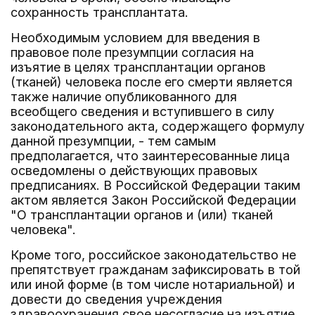
сохранность трансплантата.
Необходимым условием для введения в
правовое поле презумпции согласия на
изъятие в целях трансплантации органов
(тканей) человека после его смерти является
также наличие опубликованного для
всеобщего сведения и вступившего в силу
законодательного акта, содержащего формулу
данной презумпции, - тем самым
предполагается, что заинтересованные лица
осведомлены о действующих правовых
предписаниях. В Российской Федерации таким
актом является Закон Российской Федерации
"О трансплантации органов и (или) тканей
человека".
Кроме того, российское законодательство не
препятствует гражданам зафиксировать в той
или иной форме (в том числе нотариальной) и
довести до сведения учреждения
здравоохранения свое несогласие на изъятие