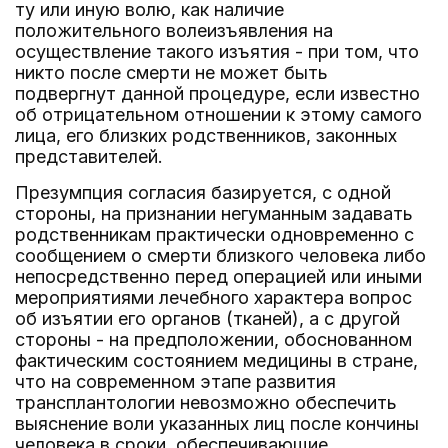
ту или иную волю, как наличие
положительного волеизъявления на
осуществление такого изъятия - при том, что
никто после смерти не может быть
подвергнут данной процедуре, если известно
об отрицательном отношении к этому самого
лица, его близких родственников, законных
представителей.
Презумпция согласия базируется, с одной
стороны, на признании негуманным задавать
родственникам практически одновременно с
сообщением о смерти близкого человека либо
непосредственно перед операцией или иными
мероприятиями лечебного характера вопрос
об изъятии его органов (тканей), а с другой
стороны - на предположении, обоснованном
фактическим состоянием медицины в стране,
что на современном этапе развития
трансплантологии невозможно обеспечить
выяснение воли указанных лиц после кончины
человека в сроки, обеспечивающие