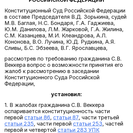
Конституционный Суд Российской Федерации
в составе Председателя В.Д. Зорькина, судей
М.В. Баглая, Н.С. Бондаря, Г.А. Гаджиева,
Ю.М. Данилова, Л.М. Жарковой, Г.А. Жилина,
С.М. Казанцева, М.И. Клеандрова, А.Л.
Кононова, В.О. Лучина, Ю.Д. Рудкина, А.Я.
Сливы, Б.С. Эбзеева, В.Г. Ярославцева,
рассмотрев по требованию гражданина С.В.
Веккера вопрос о возможности принятия его
жалоб к рассмотрению в заседании
Конституционного Суда Российской
Федерации,
установил:
1. В жалобах гражданина С.В. Веккера
оспаривается конституционность части
первой
статьи 86
,
статьи 87
, части третьей
статьи 235
, части первой
статьи 253
, частей
первой и четвертой
статьи 283 УПК