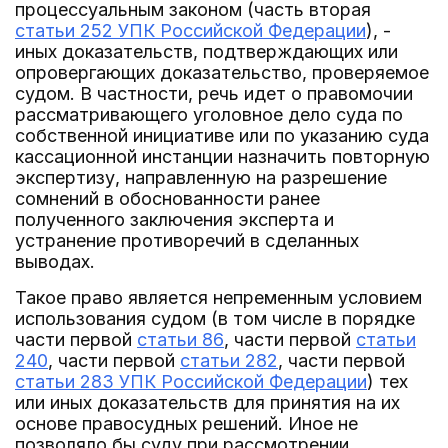
процессуальным законом (часть вторая
статьи 252 УПК Российской Федерации
), -
иных доказательств, подтверждающих или
опровергающих доказательство, проверяемое
судом. В частности, речь идет о правомочии
рассматривающего уголовное дело суда по
собственной инициативе или по указанию суда
кассационной инстанции назначить повторную
экспертизу, направленную на разрешение
сомнений в обоснованности ранее
полученного заключения эксперта и
устранение противоречий в сделанных
выводах.
Такое право является непременным условием
использования судом (в том числе в порядке
части первой
статьи 86
, части первой
статьи
240
, части первой
статьи 282
, части первой
статьи 283 УПК Российской Федерации
) тех
или иных доказательств для принятия на их
основе правосудных решений. Иное не
позволяло бы суду при рассмотрении