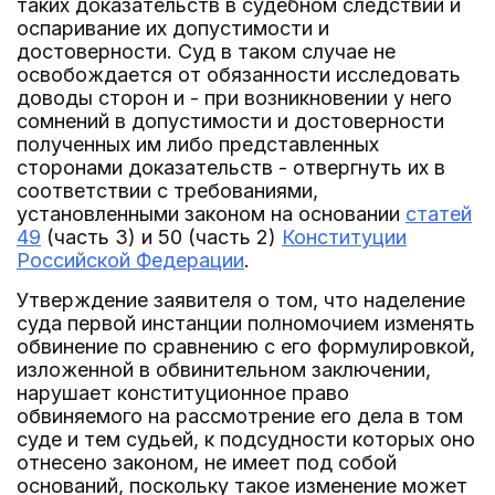
таких доказательств в судебном следствии и
оспаривание их допустимости и
достоверности. Суд в таком случае не
освобождается от обязанности исследовать
доводы сторон и - при возникновении у него
сомнений в допустимости и достоверности
полученных им либо представленных
сторонами доказательств - отвергнуть их в
соответствии с требованиями,
установленными законом на основании
статей
49
(часть 3) и 50 (часть 2)
Конституции
Российской Федерации
.
Утверждение заявителя о том, что наделение
суда первой инстанции полномочием изменять
обвинение по сравнению с его формулировкой,
изложенной в обвинительном заключении,
нарушает конституционное право
обвиняемого на рассмотрение его дела в том
суде и тем судьей, к подсудности которых оно
отнесено законом, не имеет под собой
оснований, поскольку такое изменение может