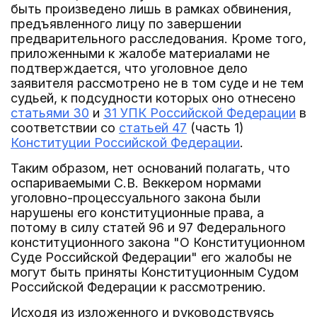
быть произведено лишь в рамках обвинения,
предъявленного лицу по завершении
предварительного расследования. Кроме того,
приложенными к жалобе материалами не
подтверждается, что уголовное дело
заявителя рассмотрено не в том суде и не тем
судьей, к подсудности которых оно отнесено
статьями 30
и
31 УПК Российской Федерации
в
соответствии со
статьей 47
(часть 1)
Конституции Российской Федерации
.
Таким образом, нет оснований полагать, что
оспариваемыми С.В. Веккером нормами
уголовно-процессуального закона были
нарушены его конституционные права, а
потому в силу статей 96 и 97 Федерального
конституционного закона "О Конституционном
Суде Российской Федерации" его жалобы не
могут быть приняты Конституционным Судом
Российской Федерации к рассмотрению.
Исходя из изложенного и руководствуясь