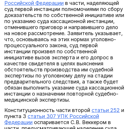
Российской Федерации
в части, наделяющей
суд первой инстанции полномочиями по сбору
доказательств по собственной инициативе или
по указанию суда кассационной инстанции,
отменившего приговор и направившего дело
на новое рассмотрение. Заявитель указывает,
что, основываясь на этих нормах уголовно-
процессуального закона, суд первой
инстанции произвел по собственной
инициативе вызов эксперта и его допрос в
качестве свидетеля в целях выяснения
обстоятельств производства им судебной
экспертизы по уголовному делу на стадии
предварительного следствия, а также будет
обязан выполнить указание суда кассационной
инстанции о назначении повторной судебно-
медицинской экспертизы.
Конституционность части второй
статьи 252
и
пункта 3
статьи 307 УПК Российской
Федерации
оспаривается С.В. Веккером в
части, предусматривающей наделение суда