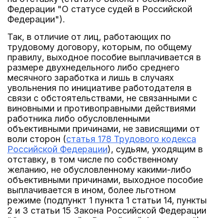
Федерации "О статусе судей в Российской
Федерации").
Так, в отличие от лиц, работающих по
трудовому договору, которым, по общему
правилу, выходное пособие выплачивается в
размере двухнедельного либо среднего
месячного заработка и лишь в случаях
увольнения по инициативе работодателя в
связи с обстоятельствами, не связанными с
виновными и противоправными действиями
работника либо обусловленными
объективными причинами, не зависящими от
воли сторон (
статья 178 Трудового кодекса
Российской Федерации
), судьям, уходящим в
отставку, в том числе по собственному
желанию, не обусловленному какими-либо
объективными причинами, выходное пособие
выплачивается в ином, более льготном
режиме (подпункт 1 пункта 1 статьи 14, пункты
2 и 3 статьи 15 Закона Российской Федерации