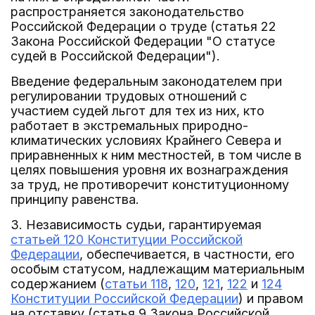
распространяется законодательство
Российской Федерации о труде (статья 22
Закона Российской Федерации "О статусе
судей в Российской Федерации").
Введение федеральным законодателем при
регулировании трудовых отношений с
участием судей льгот для тех из них, кто
работает в экстремальных природно-
климатических условиях Крайнего Севера и
приравненных к ним местностей, в том числе в
целях повышения уровня их вознаграждения
за труд, не противоречит конституционному
принципу равенства.
3. Независимость судьи, гарантируемая
статьей 120 Конституции Российской
Федерации
, обеспечивается, в частности, его
особым статусом, надлежащим материальным
содержанием (
статьи 118
,
120
,
121
,
122
и
124
Конституции Российской Федерации
) и правом
на отставку (статья 9 Закона Российской