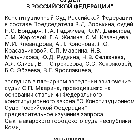
В РОССИЙСКОЙ ФЕДЕРАЦИИ"
Конституционный Суд Российской Федерации
в составе Председателя В.Д. Зорькина, судей
Н.С. Бондаря, Г.А. Гаджиева, Ю.М. Данилова,
Л.М. Жарковой, Г.А. Жилина, С.М. Казанцева,
М.И. Клеандрова, А.Л. Кононова, Л.О.
Красавчиковой, С.П. Маврина, Н.В.
Мельникова, Ю.Д. Рудкина, Н.В. Селезнева,
А.Я. Сливы, В.Г. Стрекозова, О.С. Хохряковой,
Б.С. Эбзеева, В.Г. Ярославцева,
заслушав в пленарном заседании заключение
судьи С.П. Маврина, проводившего на
основании статьи 41 Федерального
конституционного закона "О Конституционном
Суде Российской Федерации"
предварительное изучение запроса
Сыктывкарского городского суда Республики
Коми,
установил: