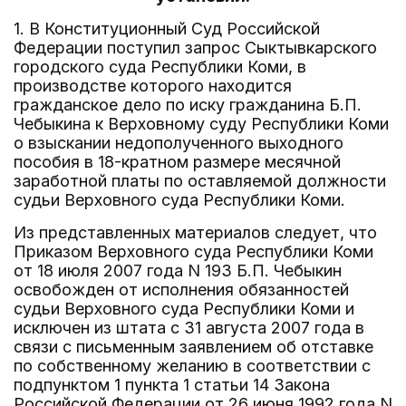
1. В Конституционный Суд Российской
Федерации поступил запрос Сыктывкарского
городского суда Республики Коми, в
производстве которого находится
гражданское дело по иску гражданина Б.П.
Чебыкина к Верховному суду Республики Коми
о взыскании недополученного выходного
пособия в 18-кратном размере месячной
заработной платы по оставляемой должности
судьи Верховного суда Республики Коми.
Из представленных материалов следует, что
Приказом Верховного суда Республики Коми
от 18 июля 2007 года N 193 Б.П. Чебыкин
освобожден от исполнения обязанностей
судьи Верховного суда Республики Коми и
исключен из штата с 31 августа 2007 года в
связи с письменным заявлением об отставке
по собственному желанию в соответствии с
подпунктом 1 пункта 1 статьи 14 Закона
Российской Федерации от 26 июня 1992 года N