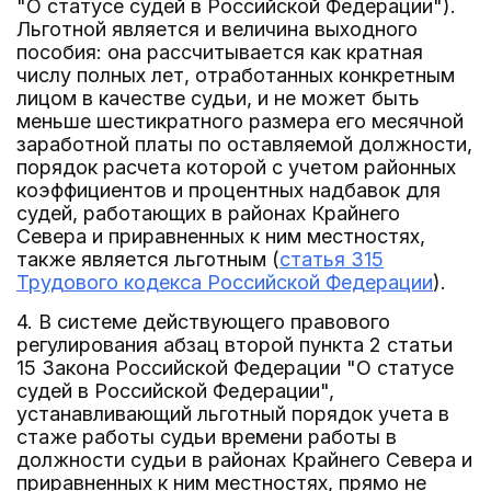
"О статусе судей в Российской Федерации").
Льготной является и величина выходного
пособия: она рассчитывается как кратная
числу полных лет, отработанных конкретным
лицом в качестве судьи, и не может быть
меньше шестикратного размера его месячной
заработной платы по оставляемой должности,
порядок расчета которой с учетом районных
коэффициентов и процентных надбавок для
судей, работающих в районах Крайнего
Севера и приравненных к ним местностях,
также является льготным (
статья 315
Трудового кодекса Российской Федерации
).
4. В системе действующего правового
регулирования абзац второй пункта 2 статьи
15 Закона Российской Федерации "О статусе
судей в Российской Федерации",
устанавливающий льготный порядок учета в
стаже работы судьи времени работы в
должности судьи в районах Крайнего Севера и
приравненных к ним местностях, прямо не