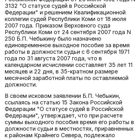
3132 "О статусе судей в Российской
Федерации" и решением Квалификационной
коллегии судей Республики Коми от 18 июля
2007 года. Приказом Верховного суда
Республики Коми от 24 сентября 2007 года N
250 Б.П. Чебыкину было назначено
единовременное выходное пособие за время
работы в должности судьи с 6 сентября 1971
года по 31 августа 2007 года, что в
календарном исчислении составляет 35 лет 11
месяцев и 22 дня, в 35-кратном размере
месячной заработной платы по оставляемой
должности.
В своем исковом заявлении Б.П. Чебыкин,
ссылаясь на статью 15 Закона Российской
Федерации "О статусе судей в Российской
Федерации", утверждает, что при расчете
суммы выходного пособия время его работы в
должности судьи в местностях, приравненных
к районам Крайнего Севера, подлежало