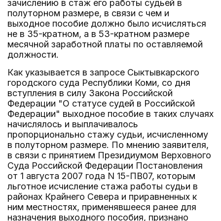
зачислению в стаж его работы судьей в
полуторном размере, в связи с чем и
выходное пособие должно было исчисляться
не в 35-кратном, а в 53-кратном размере
месячной заработной платы по оставляемой
должности.
Как указывается в запросе Сыктывкарского
городского суда Республики Коми, со дня
вступления в силу Закона Российской
Федерации "О статусе судей в Российской
Федерации" выходное пособие в таких случаях
начислялось и выплачивалось
пропорционально стажу судьи, исчисленному
в полуторном размере. По мнению заявителя,
в связи с принятием Президиумом Верховного
Суда Российской Федерации Постановления
от 1 августа 2007 года N 15-ПВ07, которым
льготное исчисление стажа работы судьи в
районах Крайнего Севера и приравненных к
ним местностях, применявшееся ранее для
назначения выходного пособия, признано