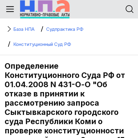
База НПА
Судпрактика РФ
Конституционный Суд РФ
Определение
Конституционного Суда РФ от
01.04.2008 N 431-О-О "Об
отказе в принятии к
рассмотрению запроса
Сыктывкарского городского
суда Республики Коми о
проверке конституционности