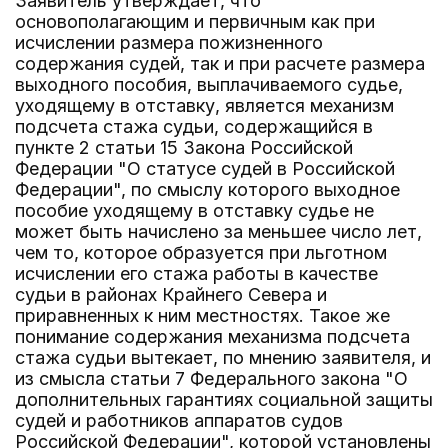
Заявитель утверждает, что
основополагающим и первичным как при
исчислении размера пожизненного
содержания судей, так и при расчете размера
выходного пособия, выплачиваемого судье,
уходящему в отставку, является механизм
подсчета стажа судьи, содержащийся в
пункте 2 статьи 15 Закона Российской
Федерации "О статусе судей в Российской
Федерации", по смыслу которого выходное
пособие уходящему в отставку судье не
может быть начислено за меньшее число лет,
чем то, которое образуется при льготном
исчислении его стажа работы в качестве
судьи в районах Крайнего Севера и
приравненных к ним местностях. Такое же
понимание содержания механизма подсчета
стажа судьи вытекает, по мнению заявителя, и
из смысла статьи 7 Федерального закона "О
дополнительных гарантиях социальной защиты
судей и работников аппаратов судов
Российской Федерации", которой установлены