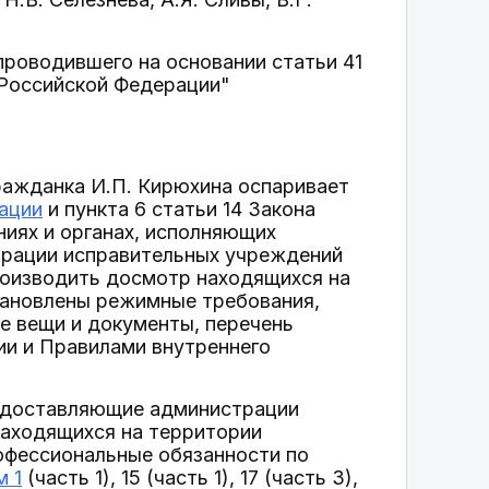
проводившего на основании статьи 41
 Российской Федерации"
ражданка И.П. Кирюхина оспаривает
ации
и пункта 6 статьи 14 Закона
ниях и органах, исполняющих
трации исправительных учреждений
роизводить досмотр находящихся на
становлены режимные требования,
ые вещи и документы, перечень
ии и Правилами внутреннего
редоставляющие администрации
находящихся на территории
офессиональные обязанности по
м 1
(часть 1), 15 (часть 1), 17 (часть 3),