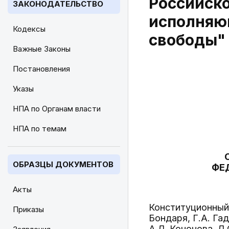
Российско
ЗАКОНОДАТЕЛЬСТВО
исполняю
Кодексы
свободы"
Важные Законы
Постановления
Указы
НПА по Органам власти
НПА по темам
ОБРАЗЦЫ ДОКУМЕНТОВ
ФЕ
Акты
Конституционный 
Приказы
Бондаря, Г.А. Га
А.Л. Кононова, Л.