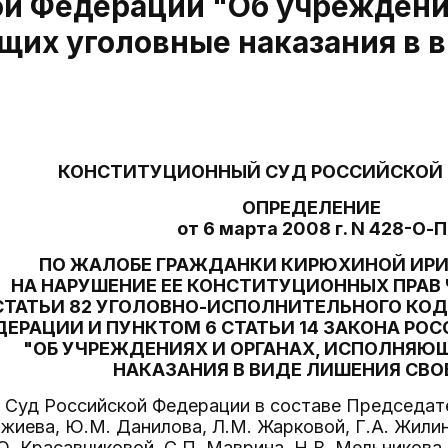
й Федерации "Об учреждения
щих уголовные наказания в 
КОНСТИТУЦИОННЫЙ СУД РОССИЙСКОЙ
ОПРЕДЕЛЕНИЕ
от 6 марта 2008 г. N 428-О-П
ПО ЖАЛОБЕ ГРАЖДАНКИ КИРЮХИНОЙ ИРИ
НА НАРУШЕНИЕ ЕЕ КОНСТИТУЦИОННЫХ ПРАВ
СТАТЬИ 82 УГОЛОВНО-ИСПОЛНИТЕЛЬНОГО КО
ДЕРАЦИИ И ПУНКТОМ 6 СТАТЬИ 14 ЗАКОНА РО
"ОБ УЧРЕЖДЕНИЯХ И ОРГАНАХ, ИСПОЛНЯЮ
НАКАЗАНИЯ В ВИДЕ ЛИШЕНИЯ СВ
Суд Российской Федерации в составе Председател
джиева, Ю.М. Данилова, Л.М. Жарковой, Г.А. Жилин
О. Красавчиковой, С.П. Маврина, Н.В. Мельникова, 