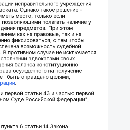
рации исправительного учреждения
воката. Однако такое решение -
иметь место, только если
 позволяющими полагать наличие у
ждения предметов. При этом
ием как на правовые, так и на
енно фиксироваться, с тем чтобы
еспечена возможность судебной
. В противном случае не исключается
исполнении адвокатами своих
шения баланса конституционно
права осужденного на получение
ет быть оправдано целями,
ерации
.
ти первой статьи 43 и частью первой
нном Суде Российской Федерации",
 пункта 6 статьи 14 Закона