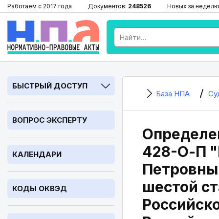
Работаем с 2017 года
Документов:
248526
Новых за неделю
БЫСТРЫЙ ДОСТУП
База НПА
Су
ВОПРОС ЭКСПЕРТУ
Определен
428-О-П 
КАЛЕНДАРИ
Петровны 
шестой ст
КОДЫ ОКВЭД
Российско