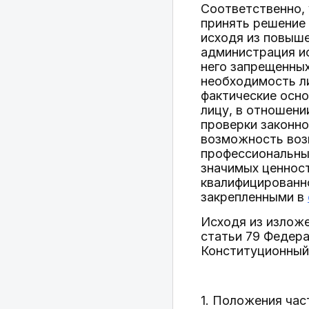
Соответственно,
принять решение 
исходя из повыше
администрация и
него запрещенны
необходимость ли
фактические осно
лицу, в отношен
проверки законно
возможность возн
профессиональны
значимых ценност
квалифицированн
закрепленными в
Исходя из изложе
статьи 79 Федера
Конституционный
1. Положения ча