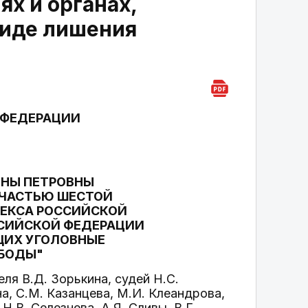
х и органах,
виде лишения
 ФЕДЕРАЦИИ
НЫ ПЕТРОВНЫ
 ЧАСТЬЮ ШЕСТОЙ
ДЕКСА РОССИЙСКОЙ
ССИЙСКОЙ ФЕДЕРАЦИИ
ЩИХ УГОЛОВНЫЕ
ОБОДЫ"
я В.Д. Зорькина, судей Н.С.
а, С.М. Казанцева, М.И. Клеандрова,
Н.В. Селезнева, А.Я. Сливы, В.Г.