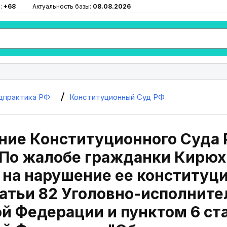
:
+68
Актуальность базы:
08.08.2026
дпрактика РФ
Конституционный Суд РФ
ие Конституционного Суда Р
"По жалобе гражданки Кирю
на нарушение ее конституц
атьи 82 Уголовно-исполните
й Федерации и пунктом 6 ста