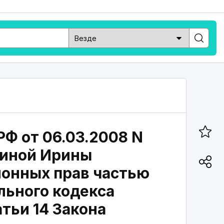
Ф от 06.03.2008 N
хиной Ирины
ионных прав частью
льного кодекса
тьи 14 Закона