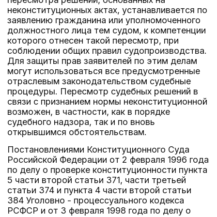
неконституционных актах, устанавливается по
заявлению гражданина или уполномоченного
должностного лица тем судом, к компетенции
которого отнесен такой пересмотр, при
соблюдении общих правил судопроизводства.
Для защиты прав заявителей по этим делам
могут использоваться все предусмотренные
отраслевым законодательством судебные
процедуры. Пересмотр судебных решений в
связи с признанием нормы неконституционной
возможен, в частности, как в порядке
судебного надзора, так и по вновь
открывшимся обстоятельствам.
Постановлениями Конституционного Суда
Российской Федерации от 2 февраля 1996 года
по делу о проверке конституционности пункта
5 части второй статьи 371, части третьей
статьи 374 и пункта 4 части второй статьи
384 Уголовно - процессуального кодекса
РСФСР и от 3 февраля 1998 года по делу о