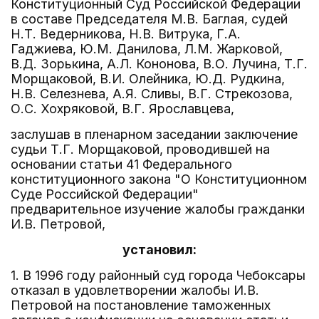
Конституционный Суд Российской Федерации
в составе Председателя М.В. Баглая, судей
Н.Т. Ведерникова, Н.В. Витрука, Г.А.
Гаджиева, Ю.М. Данилова, Л.М. Жарковой,
В.Д. Зорькина, А.Л. Кононова, В.О. Лучина, Т.Г.
Морщаковой, В.И. Олейника, Ю.Д. Рудкина,
Н.В. Селезнева, А.Я. Сливы, В.Г. Стрекозова,
О.С. Хохряковой, В.Г. Ярославцева,
заслушав в пленарном заседании заключение
судьи Т.Г. Морщаковой, проводившей на
основании статьи 41 Федерального
конституционного закона "О Конституционном
Суде Российской Федерации"
предварительное изучение жалобы гражданки
И.В. Петровой,
установил:
1. В 1996 году районный суд города Чебоксары
отказал в удовлетворении жалобы И.В.
Петровой на постановление таможенных