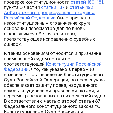
проверке конституционности
статей 180
,
181
,
пункта 3 части 1
статьи 187
и
статьи 192
Арбитражного процессуального кодекса
Российской Федерации
было признано
неконституционным ограничение круга
оснований пересмотра дел по вновь
открывшимся обстоятельствам,
препятствующее исправлению судебных
ошибок.
К таким основаниям относится и признание
примененной судом нормы не
соответствующей
Конституции Российской
Федерации
, что, как указано в первом из
названных Постановлений Конституционного
Суда Российской Федерации, во всех случаях
обеспечивает защиту права, нарушенного
неконституционными правовыми актами, и
пересмотр основанных на них решений судов.
В соответствии с частью второй статьи 87
Федерального конституционного закона "О
Конституционном Суде Российской