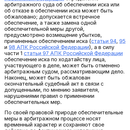
арбитражного суда об обеспечении иска или
об отказе в обеспечении иска может быть
обжаловано; допускается встречное
обеспечение, а также замена одной
обеспечительной меры другой,
предусмотрено возмещение убытков,
причиненных обеспечением иска (
статьи 94
,
95
и
98 АПК Российской Федерации
), а в силу
части 1
статьи 97 АПК Российской Федерации
обеспечение иска по ходатайству лица,
участвующего в деле, может быть отменено
арбитражным судом, рассматривающим дело.
Наконец, может быть обжалован
окончательный судебный акт в связи с
допущенными, по мнению заявителя,
нарушениями правил о применении
обеспечительных мер.
По своей правовой природе обеспечительные
меры в арбитражном процессе носят
временный характер и сохраняют свое