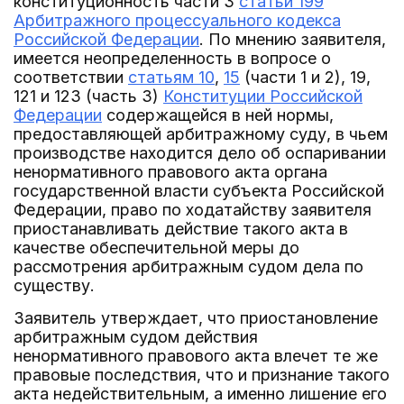
конституционность части 3
статьи 199
Арбитражного процессуального кодекса
Российской Федерации
. По мнению заявителя,
имеется неопределенность в вопросе о
соответствии
статьям 10
,
15
(части 1 и 2), 19,
121 и 123 (часть 3)
Конституции Российской
Федерации
содержащейся в ней нормы,
предоставляющей арбитражному суду, в чьем
производстве находится дело об оспаривании
ненормативного правового акта органа
государственной власти субъекта Российской
Федерации, право по ходатайству заявителя
приостанавливать действие такого акта в
качестве обеспечительной меры до
рассмотрения арбитражным судом дела по
существу.
Заявитель утверждает, что приостановление
арбитражным судом действия
ненормативного правового акта влечет те же
правовые последствия, что и признание такого
акта недействительным, а именно лишение его