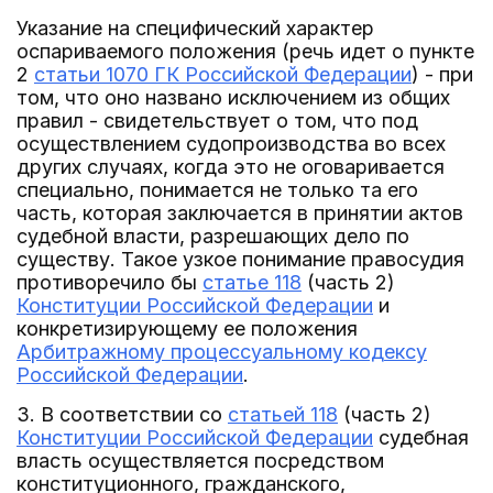
Указание на специфический характер
оспариваемого положения (речь идет о пункте
2
статьи 1070 ГК Российской Федерации
) - при
том, что оно названо исключением из общих
правил - свидетельствует о том, что под
осуществлением судопроизводства во всех
других случаях, когда это не оговаривается
специально, понимается не только та его
часть, которая заключается в принятии актов
судебной власти, разрешающих дело по
существу. Такое узкое понимание правосудия
противоречило бы
статье 118
(часть 2)
Конституции Российской Федерации
и
конкретизирующему ее положения
Арбитражному процессуальному кодексу
Российской Федерации
.
3. В соответствии со
статьей 118
(часть 2)
Конституции Российской Федерации
судебная
власть осуществляется посредством
конституционного, гражданского,