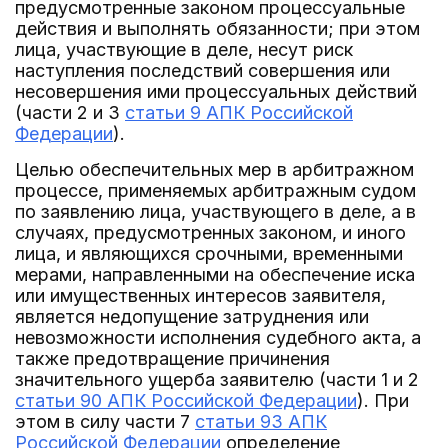
предусмотренные законом процессуальные
действия и выполнять обязанности; при этом
лица, участвующие в деле, несут риск
наступления последствий совершения или
несовершения ими процессуальных действий
(части 2 и 3
статьи 9 АПК Российской
Федерации
).
Целью обеспечительных мер в арбитражном
процессе, применяемых арбитражным судом
по заявлению лица, участвующего в деле, а в
случаях, предусмотренных законом, и иного
лица, и являющихся срочными, временными
мерами, направленными на обеспечение иска
или имущественных интересов заявителя,
является недопущение затруднения или
невозможности исполнения судебного акта, а
также предотвращение причинения
значительного ущерба заявителю (части 1 и 2
статьи 90 АПК Российской Федерации
). При
этом в силу части 7
статьи 93 АПК
Российской Федерации
определение