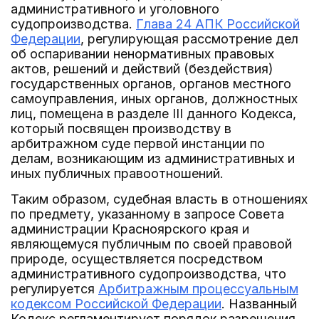
административного и уголовного
судопроизводства.
Глава 24 АПК Российской
Федерации
, регулирующая рассмотрение дел
об оспаривании ненормативных правовых
актов, решений и действий (бездействия)
государственных органов, органов местного
самоуправления, иных органов, должностных
лиц, помещена в разделе III данного Кодекса,
который посвящен производству в
арбитражном суде первой инстанции по
делам, возникающим из административных и
иных публичных правоотношений.
Таким образом, судебная власть в отношениях
по предмету, указанному в запросе Совета
администрации Красноярского края и
являющемуся публичным по своей правовой
природе, осуществляется посредством
административного судопроизводства, что
регулируется
Арбитражным процессуальным
кодексом Российской Федерации
. Названный
Кодекс регламентирует порядок разрешения