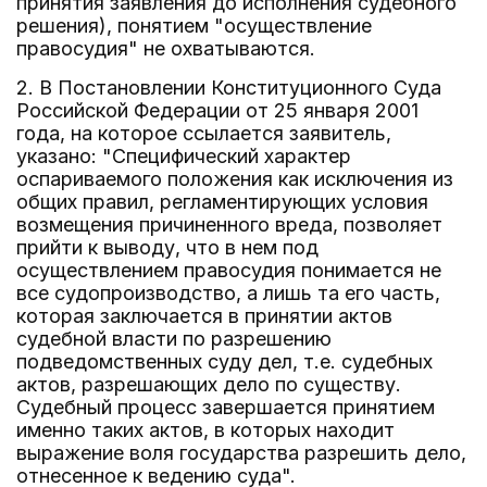
принятия заявления до исполнения судебного
решения), понятием "осуществление
правосудия" не охватываются.
2. В Постановлении Конституционного Суда
Российской Федерации от 25 января 2001
года, на которое ссылается заявитель,
указано: "Специфический характер
оспариваемого положения как исключения из
общих правил, регламентирующих условия
возмещения причиненного вреда, позволяет
прийти к выводу, что в нем под
осуществлением правосудия понимается не
все судопроизводство, а лишь та его часть,
которая заключается в принятии актов
судебной власти по разрешению
подведомственных суду дел, т.е. судебных
актов, разрешающих дело по существу.
Судебный процесс завершается принятием
именно таких актов, в которых находит
выражение воля государства разрешить дело,
отнесенное к ведению суда".