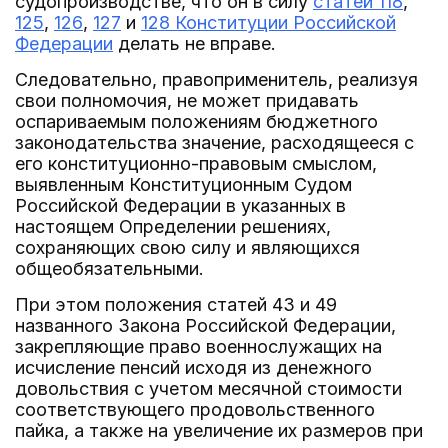
судопроизводстве, что он в силу
статей 118
,
125
,
126
,
127
и
128 Конституции Российской
Федерации
делать не вправе.
Следовательно, правоприменитель, реализуя
свои полномочия, не может придавать
оспариваемым положениям бюджетного
законодательства значение, расходящееся с
его конституционно-правовым смыслом,
выявленным Конституционным Судом
Российской Федерации в указанных в
настоящем Определении решениях,
сохраняющих свою силу и являющихся
общеобязательными.
При этом положения статей 43 и 49
названного Закона Российской Федерации,
закрепляющие право военнослужащих на
исчисление пенсий исходя из денежного
довольствия с учетом месячной стоимости
соответствующего продовольственного
пайка, а также на увеличение их размеров при