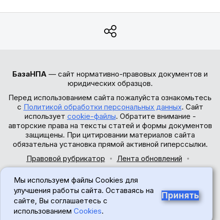
БазаНПА
— сайт нормативно-правовых документов и
юридических образцов.
Перед использованием сайта пожалуйста ознакомьтесь
с
Политикой обработки персональных данных
. Сайт
использует
cookie-файлы
. Обратите внимание -
авторские права на тексты статей и формы документов
защищены. При цитировании материалов сайта
обязательна установка прямой активной гиперссылки.
Правовой рубрикатор
Лента обновлений
Обратная связь
Мы используем файлы Cookies для
© 2017-2026
улучшения работы сайта. Оставаясь на
Принять
сайте, Вы соглашаетесь с
18+
использованием
Cookies
.