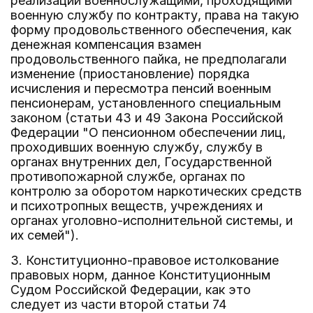
реализации военнослужащими, проходящими
военную службу по контракту, права на такую
форму продовольственного обеспечения, как
денежная компенсация взамен
продовольственного пайка, не предполагали
изменение (приостановление) порядка
исчисления и пересмотра пенсий военным
пенсионерам, установленного специальным
законом (статьи 43 и 49 Закона Российской
Федерации "О пенсионном обеспечении лиц,
проходивших военную службу, службу в
органах внутренних дел, Государственной
противопожарной службе, органах по
контролю за оборотом наркотических средств
и психотропных веществ, учреждениях и
органах уголовно-исполнительной системы, и
их семей").
3. Конституционно-правовое истолкование
правовых норм, данное Конституционным
Судом Российской Федерации, как это
следует из части второй статьи 74