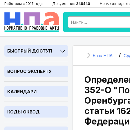
Работаем с 2017 года
Документов:
248440
Новых за недел
БЫСТРЫЙ ДОСТУП
База НПА
Су
ВОПРОС ЭКСПЕРТУ
Определен
352-О "По
КАЛЕНДАРИ
Оренбурга
статьи 16
КОДЫ ОКВЭД
Федераци