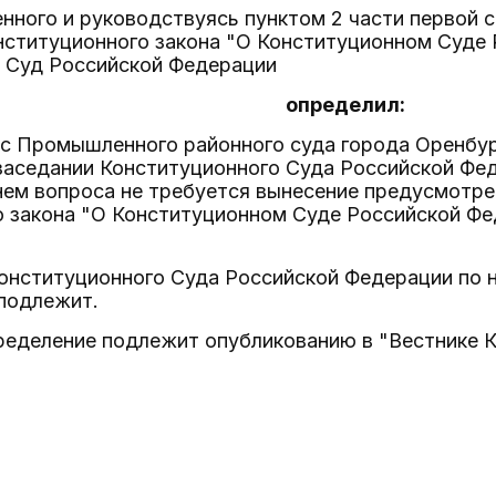
нного и руководствуясь пунктом 2 части первой с
нституционного закона "О Конституционном Суде 
 Суд Российской Федерации
определил:
рос Промышленного районного суда города Оренб
заседании Конституционного Суда Российской Фед
нем вопроса не требуется вынесение предусмотре
 закона "О Конституционном Суде Российской Фе
Конституционного Суда Российской Федерации по 
подлежит.
ределение подлежит опубликованию в "Вестнике 