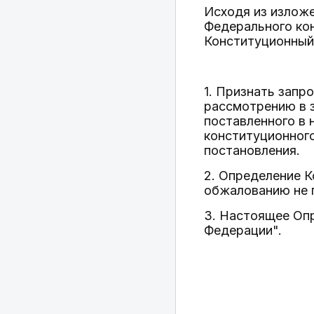
Исходя из изложе
Федерального ко
Конституционный
1. Признать зап
рассмотрению в 
поставленного в 
конституционного
постановления.
2. Определение 
обжалованию не 
3. Настоящее Оп
Федерации".