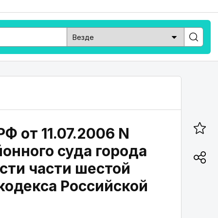
 от 11.07.2006 N
онного суда города
сти части шестой
 кодекса Российской