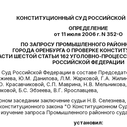
КОНСТИТУЦИОННЫЙ СУД РОССИЙСКОЙ
ОПРЕДЕЛЕНИЕ
от 11 июля 2006 г. N 352-О
ПО ЗАПРОСУ ПРОМЫШЛЕННОГО РАЙОН
ГОРОДА ОРЕНБУРГА О ПРОВЕРКЕ КОНСТ
АСТИ ШЕСТОЙ СТАТЬИ 162 УГОЛОВНО-ПРОЦЕС
РОССИЙСКОЙ ФЕДЕРАЦИИ
Суд Российской Федерации в составе Председател
джиева, Ю.М. Данилова, Л.М. Жарковой, Г.А. Жилин
О. Красавчиковой, С.П. Маврина, Н.В. Мельникова,
ковой, Б.С. Эбзеева, В.Г. Ярославцева,
рном заседании заключение судьи Н.В. Селезнева
 конституционного закона "О Конституционном Су
 изучение запроса Промышленного районного суда
установил: