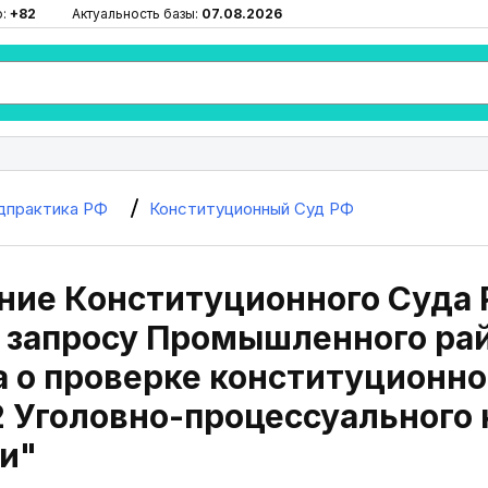
ю:
+82
Актуальность базы:
07.08.2026
дпрактика РФ
Конституционный Суд РФ
ие Конституционного Суда РФ
 запросу Промышленного рай
 о проверке конституционно
2 Уголовно-процессуального
и"