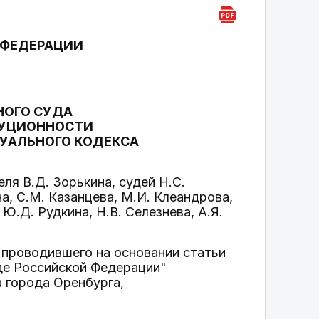
 ФЕДЕРАЦИИ
НОГО СУДА
ИТУЦИОННОСТИ
СУАЛЬНОГО КОДЕКСА
я В.Д. Зорькина, судей Н.С.
а, С.М. Казанцева, М.И. Клеандрова,
 Ю.Д. Рудкина, Н.В. Селезнева, А.Я.
, проводившего на основании статьи
де Российской Федерации"
 города Оренбурга,