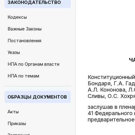
ЗАКОНОДАТЕЛЬСТВО
Кодексы
Важные Законы
Постановления
Указы
Ч
НПА по Органам власти
НПА по темам
Конституционный 
Бондаря, Г.А. Га
А.Л. Кононова, Л.
Сливы, О.С. Хохря
ОБРАЗЦЫ ДОКУМЕНТОВ
заслушав в плена
Акты
41 Федерального
предварительное
Приказы