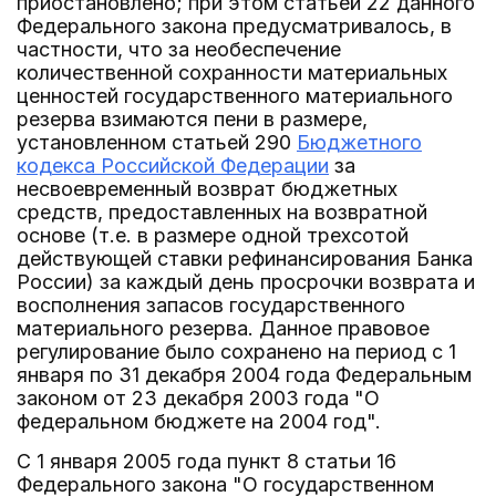
приостановлено; при этом статьей 22 данного
Федерального закона предусматривалось, в
частности, что за необеспечение
количественной сохранности материальных
ценностей государственного материального
резерва взимаются пени в размере,
установленном статьей 290
Бюджетного
кодекса Российской Федерации
за
несвоевременный возврат бюджетных
средств, предоставленных на возвратной
основе (т.е. в размере одной трехсотой
действующей ставки рефинансирования Банка
России) за каждый день просрочки возврата и
восполнения запасов государственного
материального резерва. Данное правовое
регулирование было сохранено на период с 1
января по 31 декабря 2004 года Федеральным
законом от 23 декабря 2003 года "О
федеральном бюджете на 2004 год".
С 1 января 2005 года пункт 8 статьи 16
Федерального закона "О государственном