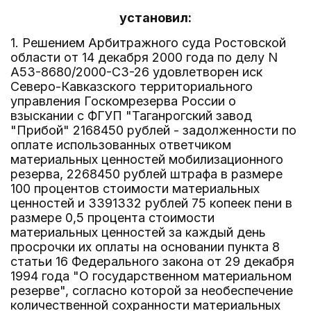
установил:
1. Решением Арбитражного суда Ростовской
области от 14 декабря 2000 года по делу N
А53-8680/2000-СЗ-26 удовлетворен иск
Северо-Кавказского территориального
управления Госкомрезерва России о
взыскании с ФГУП "Таганрогский завод
"Прибой" 2168450 рублей - задолженности по
оплате использованных ответчиком
материальных ценностей мобилизационного
резерва, 2268450 рублей штрафа в размере
100 процентов стоимости материальных
ценностей и 3391332 рублей 75 копеек пени в
размере 0,5 процента стоимости
материальных ценностей за каждый день
просрочки их оплаты на основании пункта 8
статьи 16 Федерального закона от 29 декабря
1994 года "О государственном материальном
резерве", согласно которой за необеспечение
количественной сохранности материальных