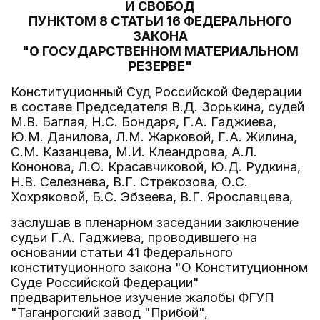
И СВОБОД
ПУНКТОМ 8 СТАТЬИ 16 ФЕДЕРАЛЬНОГО
ЗАКОНА
"О ГОСУДАРСТВЕННОМ МАТЕРИАЛЬНОМ
РЕЗЕРВЕ"
Конституционный Суд Российской Федерации
в составе Председателя В.Д. Зорькина, судей
М.В. Баглая, Н.С. Бондаря, Г.А. Гаджиева,
Ю.М. Данилова, Л.М. Жарковой, Г.А. Жилина,
С.М. Казанцева, М.И. Клеандрова, А.Л.
Кононова, Л.О. Красавчиковой, Ю.Д. Рудкина,
Н.В. Селезнева, В.Г. Стрекозова, О.С.
Хохряковой, Б.С. Эбзеева, В.Г. Ярославцева,
заслушав в пленарном заседании заключение
судьи Г.А. Гаджиева, проводившего на
основании статьи 41 Федерального
конституционного закона "О Конституционном
Суде Российской Федерации"
предварительное изучение жалобы ФГУП
"Таганрогский завод "Прибой",