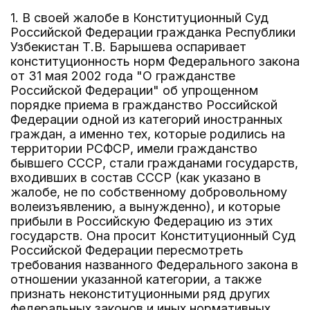
1. В своей жалобе в Конституционный Суд
Российской Федерации гражданка Республики
Узбекистан Т.В. Барышева оспаривает
конституционность норм Федерального закона
от 31 мая 2002 года "О гражданстве
Российской Федерации" об упрощенном
порядке приема в гражданство Российской
Федерации одной из категорий иностранных
граждан, а именно тех, которые родились на
территории РСФСР, имели гражданство
бывшего СССР, стали гражданами государств,
входивших в состав СССР (как указано в
жалобе, не по собственному добровольному
волеизъявлению, а вынужденно), и которые
прибыли в Российскую Федерацию из этих
государств. Она просит Конституционный Суд
Российской Федерации пересмотреть
требования названного Федерального закона в
отношении указанной категории, а также
признать неконституционными ряд других
федеральных законов и иных нормативных