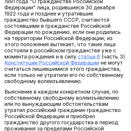
1991 года "О гражданстве Российской
Федерации" лица, родившиеся 30 декабря
1922 года и позднее и утратившие
гражданство бывшего СССР, считаются
состоявшими в гражданстве Российской
Федерации по рождению, если они родились
на территории Российской Федерации; из
этого положения вытекает, что такие лица
состояли в российском гражданстве уже с
момента рождения и в силу
статьи 6
(часть 3)
Конституции Российской Федерации
не могут
считаться лишившимися этого гражданства,
если только не утратили его по собственному
свободному волеизъявлению.
Выяснение в каждом конкретном случае, по
собственному свободному волеизъявлению
или по вынуждающим обстоятельствам
утратил российский гражданин гражданство
Российской Федерации и приобрел
гражданство другого государства в период
проживания за пределами Российской