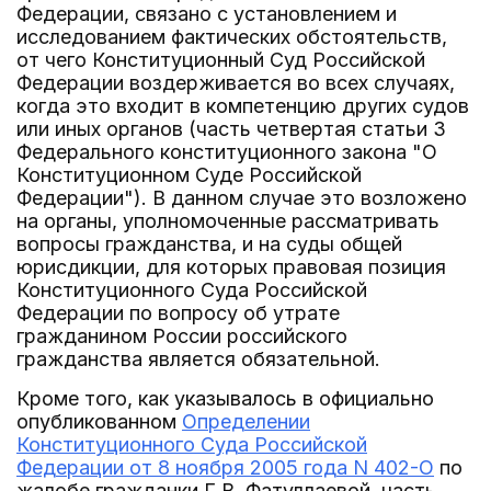
Федерации, связано с установлением и
исследованием фактических обстоятельств,
от чего Конституционный Суд Российской
Федерации воздерживается во всех случаях,
когда это входит в компетенцию других судов
или иных органов (часть четвертая статьи 3
Федерального конституционного закона "О
Конституционном Суде Российской
Федерации"). В данном случае это возложено
на органы, уполномоченные рассматривать
вопросы гражданства, и на суды общей
юрисдикции, для которых правовая позиция
Конституционного Суда Российской
Федерации по вопросу об утрате
гражданином России российского
гражданства является обязательной.
Кроме того, как указывалось в официально
опубликованном
Определении
Конституционного Суда Российской
Федерации от 8 ноября 2005 года N 402-О
по
жалобе гражданки Г.В. Фатуллаевой, часть