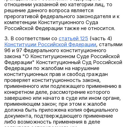
отношении указанной ею категории лиц, то
решение данного вопроса является
прерогативой федерального законодателя и к
компетенции Конституционного Суда
Российской Федерации также не относится.
3. В соответствии со
статьей 125
(часть 4)
Конституции Российской Федерации
, статьями
96 и 97 Федерального конституционного
закона "О Конституционном Суде Российской
Федерации" Конституционный Суд Российской
Федерации по жалобам на нарушение
конституционных прав и свобод граждан
проверяет конституционность закона,
примененного или подлежащего применению в
конкретном деле, рассмотрение которого
завершено или начато в суде или ином органе,
применяющем закон; при этом к жалобе
должна быть приложена копия официального
документа, подтверждающего применение
либо возможность применения в деле