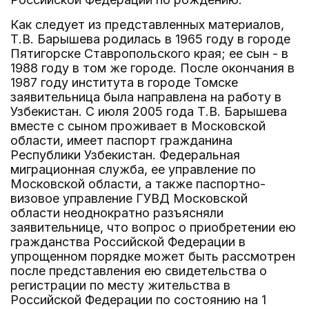
Как следует из представленных материалов,
Т.В. Барышева родилась в 1965 году в городе
Пятигорске Ставропольского края; ее сын - в
1988 году в том же городе. После окончания в
1987 году института в городе Томске
заявительница была направлена на работу в
Узбекистан. С июля 2005 года Т.В. Барышева
вместе с сыном проживает в Московской
области, имеет паспорт гражданина
Республики Узбекистан. Федеральная
миграционная служба, ее управление по
Московской области, а также паспортно-
визовое управление ГУВД Московской
области неоднократно разъясняли
заявительнице, что вопрос о приобретении ею
гражданства Российской Федерации в
упрощенном порядке может быть рассмотрен
после представления ею свидетельства о
регистрации по месту жительства в
Российской Федерации по состоянию на 1