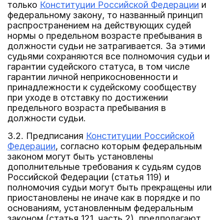
только
Конституции Российской Федерации
и
федеральному закону, то названный принцип
распространением на действующих судей
нормы о предельном возрасте пребывания в
должности судьи не затрагивается. За этими
судьями сохраняются все полномочия судьи и
гарантии судейского статуса, в том числе
гарантии личной неприкосновенности и
принадлежности к судейскому сообществу
при уходе в отставку по достижении
предельного возраста пребывания в
должности судьи.
3.2. Предписания
Конституции Российской
Федерации
, согласно которым федеральным
законом могут быть установлены
дополнительные требования к судьям судов
Российской Федерации (статья 119) и
полномочия судьи могут быть прекращены или
приостановлены не иначе как в порядке и по
основаниям, установленным федеральным
законом (статья 121, часть 2), предполагают