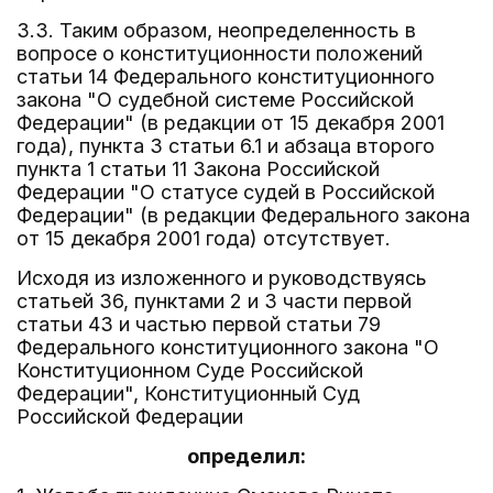
3.3. Таким образом, неопределенность в
вопросе о конституционности положений
статьи 14 Федерального конституционного
закона "О судебной системе Российской
Федерации" (в редакции от 15 декабря 2001
года), пункта 3 статьи 6.1 и абзаца второго
пункта 1 статьи 11 Закона Российской
Федерации "О статусе судей в Российской
Федерации" (в редакции Федерального закона
от 15 декабря 2001 года) отсутствует.
Исходя из изложенного и руководствуясь
статьей 36, пунктами 2 и 3 части первой
статьи 43 и частью первой статьи 79
Федерального конституционного закона "О
Конституционном Суде Российской
Федерации", Конституционный Суд
Российской Федерации
определил: