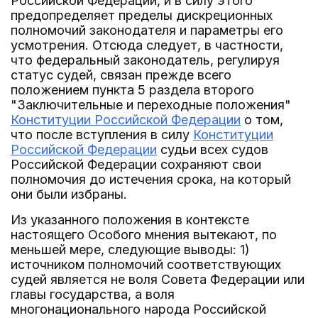
Российской Федерации, и в силу этого
предопределяет пределы дискреционных
полномочий законодателя и параметры его
усмотрения. Отсюда следует, в частности,
что федеральный законодатель, регулируя
статус судей, связан прежде всего
положением пункта 5 раздела второго
"Заключительные и переходные положения"
Конституции Российской Федерации
о том,
что после вступления в силу
Конституции
Российской Федерации
судьи всех судов
Российской Федерации сохраняют свои
полномочия до истечения срока, на который
они были избраны.
Из указанного положения в контексте
настоящего Особого мнения вытекают, по
меньшей мере, следующие выводы: 1)
источником полномочий соответствующих
судей является не воля Совета Федерации или
главы государства, а воля
многонационального народа Российской