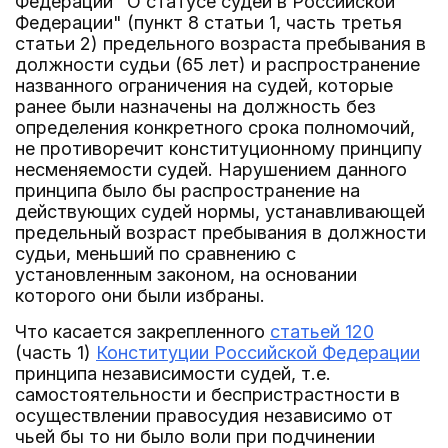
Федерации "О статусе судей в Российской
Федерации" (пункт 8 статьи 1, часть третья
статьи 2) предельного возраста пребывания в
должности судьи (65 лет) и распространение
названного ограничения на судей, которые
ранее были назначены на должность без
определения конкретного срока полномочий,
не противоречит конституционному принципу
несменяемости судей. Нарушением данного
принципа было бы распространение на
действующих судей нормы, устанавливающей
предельный возраст пребывания в должности
судьи, меньший по сравнению с
установленным законом, на основании
которого они были избраны.
Что касается закрепленного
статьей 120
(часть 1)
Конституции Российской Федерации
принципа независимости судей, т.е.
самостоятельности и беспристрастности в
осуществлении правосудия независимо от
чьей бы то ни было воли при подчинении