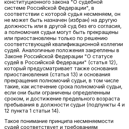
конституционного закона "О судебной
системе Российской Федерации", в
соответствии с которой судья несменяем, он
не может быть назначен (избран) на другую
должность или в другой суд без его согласия,
а полномочия судьи могут быть прекращены
или приостановлены только по решению
соответствующей квалификационной коллегии
судей. Аналогичные положения закреплены в
Законе Российской Федерации "О статусе
судей в Российской Федерации" (статья 12),
который предусматривает также основания
приостановления (статья 13) и основания
прекращения полномочий судьи, в том числе
такие, как истечение срока полномочий судьи,
если они были ограничены определенным
сроком, и достижение предельного возраста
пребывания в должности судьи (подпункты 4 и
12 пункта 1 статьи 14).
Такое понимание принципа несменяемости
судей соответствует и требованиям