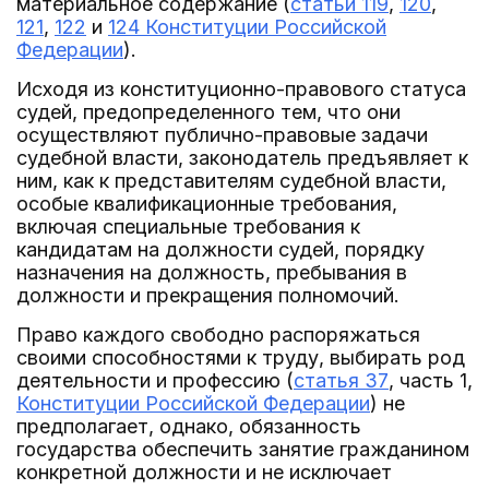
материальное содержание (
статьи 119
,
120
,
121
,
122
и
124 Конституции Российской
Федерации
).
Исходя из конституционно-правового статуса
судей, предопределенного тем, что они
осуществляют публично-правовые задачи
судебной власти, законодатель предъявляет к
ним, как к представителям судебной власти,
особые квалификационные требования,
включая специальные требования к
кандидатам на должности судей, порядку
назначения на должность, пребывания в
должности и прекращения полномочий.
Право каждого свободно распоряжаться
своими способностями к труду, выбирать род
деятельности и профессию (
статья 37
, часть 1,
Конституции Российской Федерации
) не
предполагает, однако, обязанность
государства обеспечить занятие гражданином
конкретной должности и не исключает