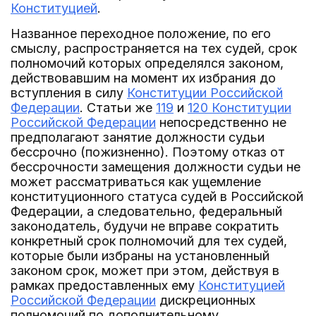
Конституцией
.
Названное переходное положение, по его
смыслу, распространяется на тех судей, срок
полномочий которых определялся законом,
действовавшим на момент их избрания до
вступления в силу
Конституции Российской
Федерации
. Статьи же
119
и
120 Конституции
Российской Федерации
непосредственно не
предполагают занятие должности судьи
бессрочно (пожизненно). Поэтому отказ от
бессрочности замещения должности судьи не
может рассматриваться как ущемление
конституционного статуса судей в Российской
Федерации, а следовательно, федеральный
законодатель, будучи не вправе сократить
конкретный срок полномочий для тех судей,
которые были избраны на установленный
законом срок, может при этом, действуя в
рамках предоставленных ему
Конституцией
Российской Федерации
дискреционных
полномочий по дополнительному