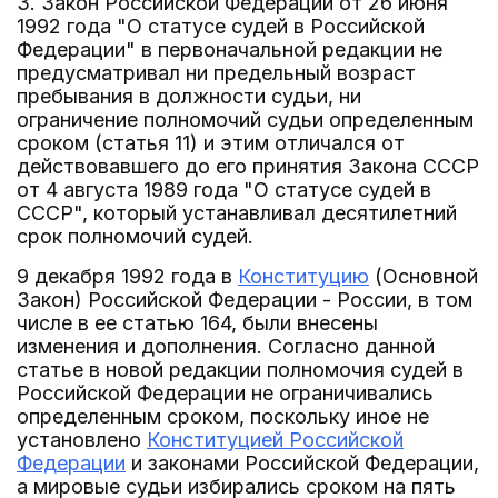
3. Закон Российской Федерации от 26 июня
1992 года "О статусе судей в Российской
Федерации" в первоначальной редакции не
предусматривал ни предельный возраст
пребывания в должности судьи, ни
ограничение полномочий судьи определенным
сроком (статья 11) и этим отличался от
действовавшего до его принятия Закона СССР
от 4 августа 1989 года "О статусе судей в
СССР", который устанавливал десятилетний
срок полномочий судей.
9 декабря 1992 года в
Конституцию
(Основной
Закон) Российской Федерации - России, в том
числе в ее статью 164, были внесены
изменения и дополнения. Согласно данной
статье в новой редакции полномочия судей в
Российской Федерации не ограничивались
определенным сроком, поскольку иное не
установлено
Конституцией Российской
Федерации
и законами Российской Федерации,
а мировые судьи избирались сроком на пять