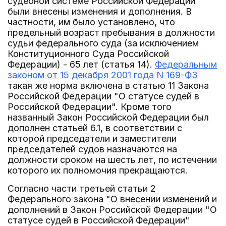
судебной системе Российской Федерации"
были внесены изменения и дополнения. В
частности, им было установлено, что
предельный возраст пребывания в должности
судьи федерального суда (за исключением
Конституционного Суда Российской
Федерации) - 65 лет (статья 14).
Федеральным
законом от 15 декабря 2001 года N 169-ФЗ
такая же норма включена в статью 11 Закона
Российской Федерации "О статусе судей в
Российской Федерации". Кроме того
названный Закон Российской Федерации был
дополнен статьей 6.1, в соответствии с
которой председатели и заместители
председателей судов назначаются на
должности сроком на шесть лет, по истечении
которого их полномочия прекращаются.
Согласно части третьей статьи 2
Федерального закона "О внесении изменений и
дополнений в Закон Российской Федерации "О
статусе судей в Российской Федерации"