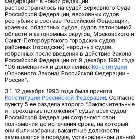
Федерации" в новой редакции
распространялось на судей Верховного Суда
Российской Федерации, верховных судов
республик в составе Российской Федерации,
краевых, областных судов, судов автономной
области и автономных округов, Московского и
Санкт-Петербургского городских судов,
районных (городских) народных судов,
избранных после введения в действие Закона
Российской Федерации от 9 декабря 1992 года
"Об изменениях и дополнениях
Конституции
(Основного Закона) Российской Федерации -
России".
3.1. 12 декабря 1993 года была принята
Конституция Российской Федерации
. Согласно
пункту 5 ее раздела второго "Заключительные
и переходные положения" судьи всех судов
Российской Федерации сохраняют свои
полномочия до истечения срока, на который
они были избраны; вакантные должности
замещаются в порядке, установленном данной