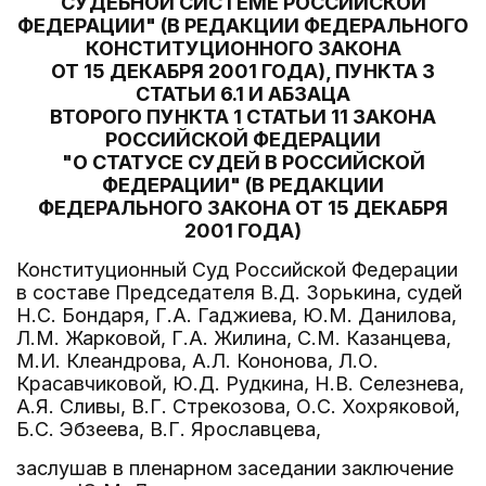
СУДЕБНОЙ СИСТЕМЕ РОССИЙСКОЙ
ФЕДЕРАЦИИ" (В РЕДАКЦИИ ФЕДЕРАЛЬНОГО
КОНСТИТУЦИОННОГО ЗАКОНА
ОТ 15 ДЕКАБРЯ 2001 ГОДА), ПУНКТА 3
СТАТЬИ 6.1 И АБЗАЦА
ВТОРОГО ПУНКТА 1 СТАТЬИ 11 ЗАКОНА
РОССИЙСКОЙ ФЕДЕРАЦИИ
"О СТАТУСЕ СУДЕЙ В РОССИЙСКОЙ
ФЕДЕРАЦИИ" (В РЕДАКЦИИ
ФЕДЕРАЛЬНОГО ЗАКОНА ОТ 15 ДЕКАБРЯ
2001 ГОДА)
Конституционный Суд Российской Федерации
в составе Председателя В.Д. Зорькина, судей
Н.С. Бондаря, Г.А. Гаджиева, Ю.М. Данилова,
Л.М. Жарковой, Г.А. Жилина, С.М. Казанцева,
М.И. Клеандрова, А.Л. Кононова, Л.О.
Красавчиковой, Ю.Д. Рудкина, Н.В. Селезнева,
А.Я. Сливы, В.Г. Стрекозова, О.С. Хохряковой,
Б.С. Эбзеева, В.Г. Ярославцева,
заслушав в пленарном заседании заключение