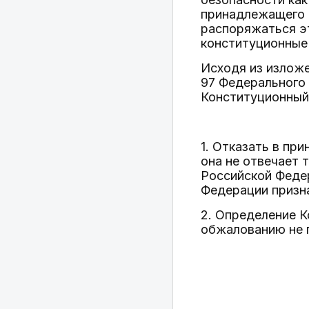
принадлежащего и
распоряжаться э
конституционные 
Исходя из изложе
97 Федерального
Конституционный
1. Отказать в пр
она не отвечает
Российской Феде
Федерации призн
2. Определение 
обжалованию не 