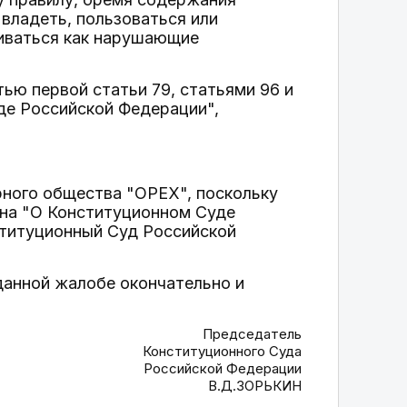
владеть, пользоваться или
риваться как нарушающие
тью первой статьи 79, статьями 96 и
де Российской Федерации",
рного общества "ОРЕХ", поскольку
она "О Конституционном Суде
ституционный Суд Российской
данной жалобе окончательно и
Председатель
Конституционного Суда
Российской Федерации
В.Д.ЗОРЬКИН