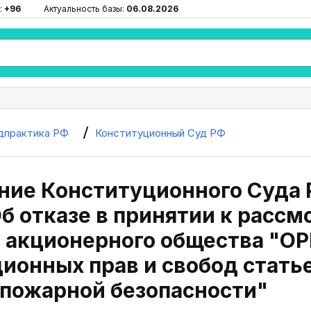
:
+96
Актуальность базы:
06.08.2026
дпрактика РФ
Конституционный Суд РФ
ие Конституционного Суда Р
б отказе в принятии к расс
 акционерного общества "ОР
ионных прав и свобод стать
 пожарной безопасности"