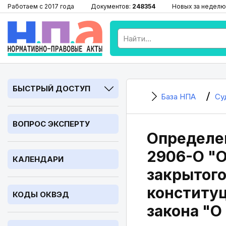
Работаем с 2017 года
Документов:
248354
Новых за неделю
БЫСТРЫЙ ДОСТУП
База НПА
Су
ВОПРОС ЭКСПЕРТУ
Определен
2906-О "О
КАЛЕНДАРИ
закрытого
конституц
КОДЫ ОКВЭД
закона "О