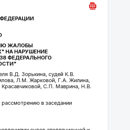
 ФЕДЕРАЦИИ
О
НИЮ ЖАЛОБЫ
" НА НАРУШЕНИЕ
38 ФЕДЕРАЛЬНОГО
ОСТИ"
я В.Д. Зорькина, судей К.В.
илова, Л.М. Жарковой, Г.А. Жилина,
. Красавчиковой, С.П. Маврина, Н.В.
 рассмотрению в заседании
новлениями судов апелляционной и