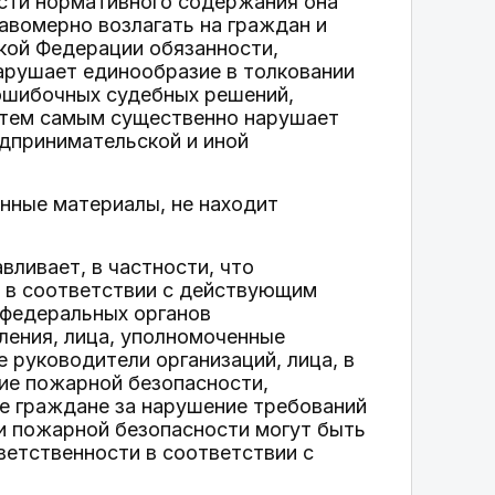
ности нормативного содержания она
авомерно возлагать на граждан и
кой Федерации обязанности,
арушает единообразие в толковании
 ошибочных судебных решений,
 тем самым существенно нарушает
едпринимательской и иной
нные материалы, не находит
ливает, в частности, что
 в соответствии с действующим
 федеральных органов
ления, лица, уполномоченные
 руководители организаций, лица, в
ие пожарной безопасности,
ые граждане за нарушение требований
и пожарной безопасности могут быть
ветственности в соответствии с