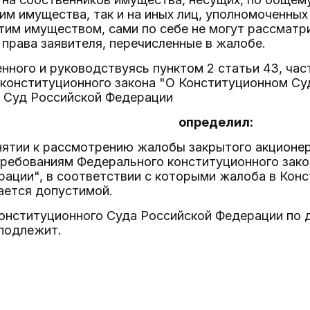
м имущества, так и на иных лиц, уполномоченных 
тим имуществом, сами по себе не могут рассмат
права заявителя, перечисленные в жалобе.
нного и руководствуясь пунктом 2 статьи 43, час
 конституционного закона "О Конституционном Су
 Суд Российской Федерации
определил:
инятии к рассмотрению жалобы закрытого акционе
 требованиям Федерального конституционного зак
рации", в соответствии с которыми жалоба в Кон
ается допустимой.
Конституционного Суда Российской Федерации по 
подлежит.