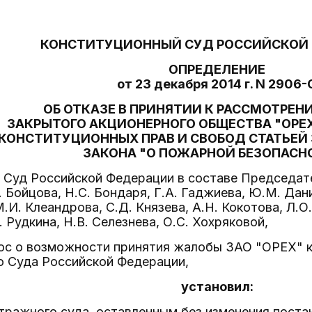
КОНСТИТУЦИОННЫЙ СУД РОССИЙСКОЙ
ОПРЕДЕЛЕНИЕ
от 23 декабря 2014 г. N 2906-
ОБ ОТКАЗЕ В ПРИНЯТИИ К РАССМОТРЕ
ЗАКРЫТОГО АКЦИОНЕРНОГО ОБЩЕСТВА "ОРЕХ
КОНСТИТУЦИОННЫХ ПРАВ И СВОБОД СТАТЬЕЙ 
ЗАКОНА "О ПОЖАРНОЙ БЕЗОПАСН
Суд Российской Федерации в составе Председател
. Бойцова, Н.С. Бондаря, Г.А. Гаджиева, Ю.М. Дан
.И. Клеандрова, С.Д. Князева, А.Н. Кокотова, Л.О
 Рудкина, Н.В. Селезнева, О.С. Хохряковой,
ос о возможности принятия жалобы ЗАО "ОРЕХ" к
о Суда Российской Федерации,
установил:
тражного суда, оставленным без изменения поста