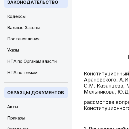
ЗАКОНОДАТЕЛЬСТВО
Кодексы
Важные Законы
Постановления
Указы
НПА по Органам власти
НПА по темам
Конституционный 
Арановского, А.И
С.М. Казанцева, М
Мельникова, Ю.Д.
ОБРАЗЦЫ ДОКУМЕНТОВ
рассмотрев вопр
Акты
Конституционног
Приказы
1. Решением арби