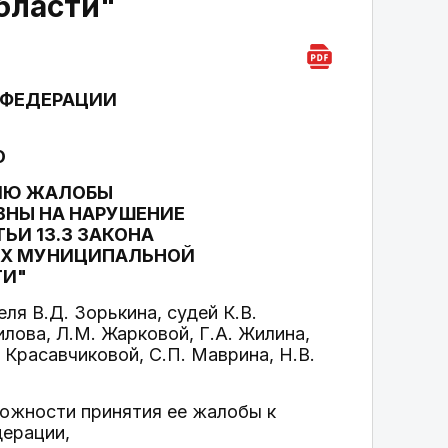
бласти"
 ФЕДЕРАЦИИ
О
НИЮ ЖАЛОБЫ
НЫ НА НАРУШЕНИЕ
ЬИ 13.3 ЗАКОНА
АХ МУНИЦИПАЛЬНОЙ
ТИ"
я В.Д. Зорькина, судей К.В.
илова, Л.М. Жарковой, Г.А. Жилина,
. Красавчиковой, С.П. Маврина, Н.В.
можности принятия ее жалобы к
дерации,