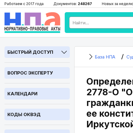
Работаем с 2017 года
Документов:
248267
Новых за недел
БЫСТРЫЙ ДОСТУП
База НПА
Су
ВОПРОС ЭКСПЕРТУ
Определен
2778-О "О
КАЛЕНДАРИ
гражданк
ее консти
КОДЫ ОКВЭД
Иркутской