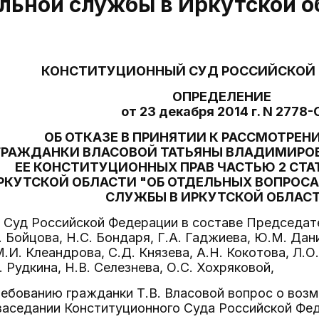
льной службы в Иркутской о
КОНСТИТУЦИОННЫЙ СУД РОССИЙСКОЙ
ОПРЕДЕЛЕНИЕ
от 23 декабря 2014 г. N 2778-
ОБ ОТКАЗЕ В ПРИНЯТИИ К РАССМОТРЕ
ГРАЖДАНКИ ВЛАСОВОЙ ТАТЬЯНЫ ВЛАДИМИРОВ
ЕЕ КОНСТИТУЦИОННЫХ ПРАВ ЧАСТЬЮ 2 СТАТ
РКУТСКОЙ ОБЛАСТИ "ОБ ОТДЕЛЬНЫХ ВОПРОС
СЛУЖБЫ В ИРКУТСКОЙ ОБЛАС
Суд Российской Федерации в составе Председател
. Бойцова, Н.С. Бондаря, Г.А. Гаджиева, Ю.М. Дан
.И. Клеандрова, С.Д. Князева, А.Н. Кокотова, Л.О
 Рудкина, Н.В. Селезнева, О.С. Хохряковой,
ебованию гражданки Т.В. Власовой вопрос о воз
заседании Конституционного Суда Российской Фе