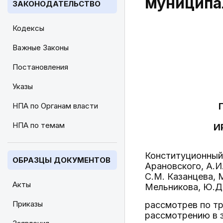
муниципа
ЗАКОНОДАТЕЛЬСТВО
Кодексы
Важные Законы
Постановления
Указы
НПА по Органам власти
НПА по темам
И
Конституционный 
ОБРАЗЦЫ ДОКУМЕНТОВ
Арановского, А.И
С.М. Казанцева, М
Акты
Мельникова, Ю.Д.
Приказы
рассмотрев по тр
рассмотрению в 