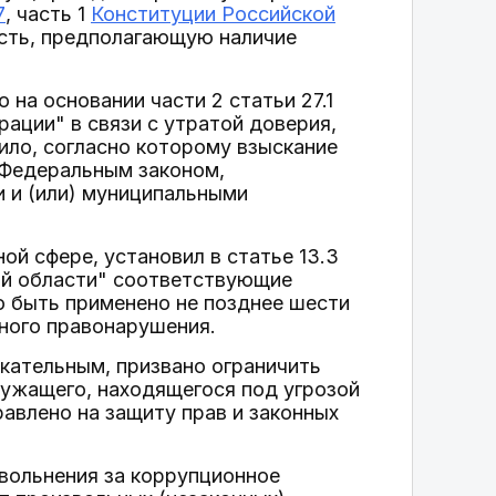
7
, часть 1
Конституции Российской
сть, предполагающую наличие
а основании части 2 статьи 27.1
ации" в связи с утратой доверия,
ило, согласно которому взыскание
 Федеральным законом,
 и (или) муниципальными
ой сфере, установил в статье 13.3
ой области" соответствующие
о быть применено не позднее шести
ного правонарушения.
екательным, призвано ограничить
ужащего, находящегося под угрозой
равлено на защиту прав и законных
увольнения за коррупционное