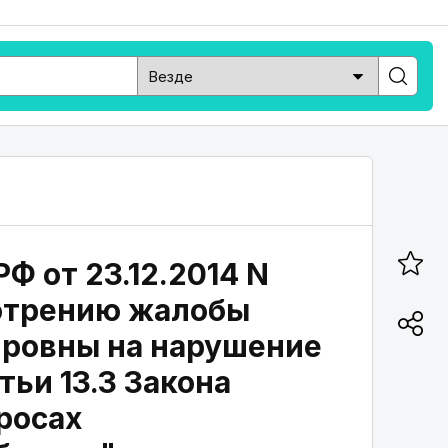
Ф от 23.12.2014 N
мотрению жалобы
ировны на нарушение
тьи 13.3 Закона
росах