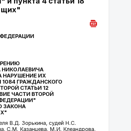
 и пункта 4 статьи 18
ащих"
 ФЕДЕРАЦИИ
ТРЕНИЮ
А НИКОЛАЕВИЧА
 НАРУШЕНИЕ ИХ
 1084 ГРАЖДАНСКОГО
ТОРОЙ СТАТЬИ 12
ВИЕ ЧАСТИ ВТОРОЙ
ФЕДЕРАЦИИ"
О ЗАКОНА
Х"
я В.Д. Зорькина, судей Н.С.
а, С.М. Казанцева, М.И. Клеандрова,