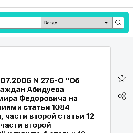
.07.2006 N 276-О "Об
раждан Абидуева
мира Федоровича на
иями статьи 1084
 части второй статьи 12
 части второй