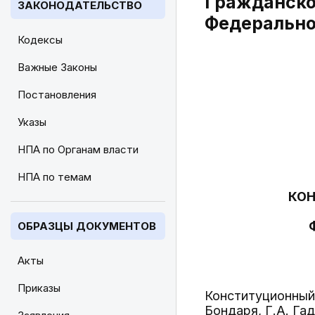
Гражданског
ЗАКОНОДАТЕЛЬСТВО
Федерально
Кодексы
Важные Законы
Постановления
Указы
НПА по Органам власти
НПА по темам
КОН
ОБРАЗЦЫ ДОКУМЕНТОВ
Акты
Приказы
Конституционный 
Бондаря, Г.А. Га