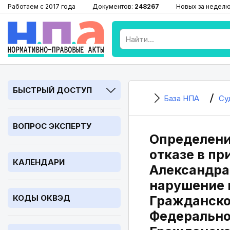
Работаем с 2017 года
Документов:
248267
Новых за недел
БЫСТРЫЙ ДОСТУП
База НПА
Су
ВОПРОС ЭКСПЕРТУ
Определение
отказе в п
КАЛЕНДАРИ
Александра
нарушение 
КОДЫ ОКВЭД
Гражданског
Федеральног