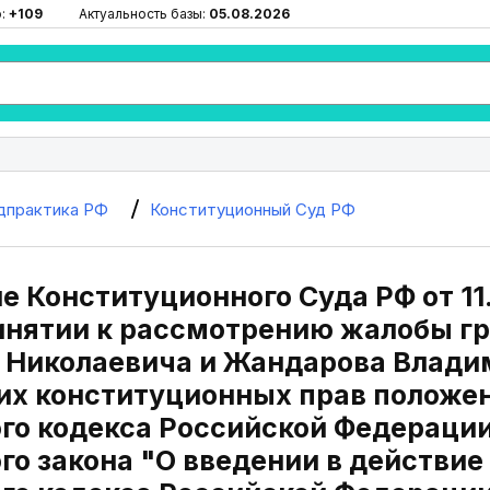
ю:
+109
Актуальность базы:
05.08.2026
дпрактика РФ
Конституционный Суд РФ
 Конституционного Суда РФ от 11
ринятии к рассмотрению жалобы г
 Николаевича и Жандарова Влади
их конституционных прав положен
о кодекса Российской Федерации,
о закона "О введении в действие