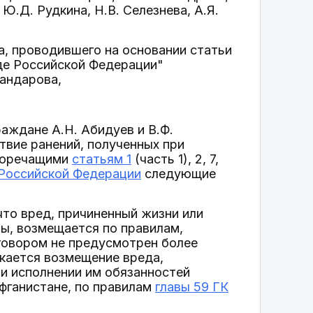
 Ю.Д. Рудкина, Н.В. Селезнева, А.Я.
а, проводившего на основании статьи
де Российской Федерации"
Жандарова,
аждане А.Н. Абидуев и В.Ф.
ствие ранений, полученных при
иворечащими
статьям 1
(часть 1), 2, 7,
Российской Федерации
следующие
что вред, причиненный жизни или
ы, возмещается по правилам,
оговором не предусмотрен более
скается возмещение вреда,
и исполнении им обязанностей
фганистане, по правилам
главы 59 ГК