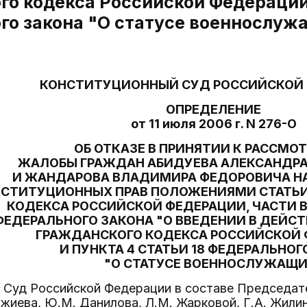
о кодекса Российской Федерации"
го закона "О статусе военнослуж
КОНСТИТУЦИОННЫЙ СУД РОССИЙСКОЙ
ОПРЕДЕЛЕНИЕ
от 11 июля 2006 г. N 276-О
ОБ ОТКАЗЕ В ПРИНЯТИИ К РАССМО
ЖАЛОБЫ ГРАЖДАН АБИДУЕВА АЛЕКСАНДР
И ЖАНДАРОВА ВЛАДИМИРА ФЕДОРОВИЧА НА
СТИТУЦИОННЫХ ПРАВ ПОЛОЖЕНИЯМИ СТАТЬИ
КОДЕКСА РОССИЙСКОЙ ФЕДЕРАЦИИ, ЧАСТИ В
ФЕДЕРАЛЬНОГО ЗАКОНА "О ВВЕДЕНИИ В ДЕЙСТ
ГРАЖДАНСКОГО КОДЕКСА РОССИЙСКОЙ 
И ПУНКТА 4 СТАТЬИ 18 ФЕДЕРАЛЬНОГ
"О СТАТУСЕ ВОЕННОСЛУЖАЩИ
Суд Российской Федерации в составе Председател
джиева, Ю.М. Данилова, Л.М. Жарковой, Г.А. Жилин