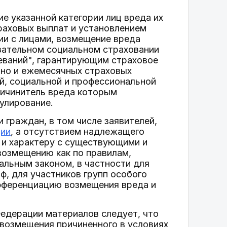
 указанной категории лиц вреда их
раховых выплат и установлением
нии с лицами, возмещение вреда
зательном социальном страховании
еваний", гарантирующим страховое
 но и ежемесячных страховых
й, социальной и профессиональной
ричинитель вреда которым
улирование.
 граждан, в том числе заявителей,
ции
, а отсутствием надлежащего
 и характеру с существующими и
возмещению как по правилам,
иальным законом, в частности для
ф, для участников групп особого
ифференциацию возмещения вреда и
едерации материалов следует, что
 возмещения причиненного в условиях