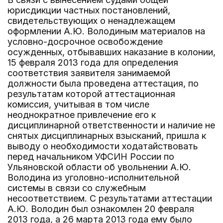
юрисдикции частных постановлений,
свидетельствующих о ненадлежащем
оформлении А.Ю. Володиным материалов на
условно-досрочное освобождение
осужденных, отбывавших наказание в колонии,
15 февраля 2013 года для определения
соответствия заявителя занимаемой
должности была проведена аттестация, по
результатам которой аттестационная
комиссия, учитывая в том числе
неоднократное привлечение его к
дисциплинарной ответственности и наличие не
снятых дисциплинарных взысканий, пришла к
выводу о необходимости ходатайствовать
перед начальником УФСИН России по
Ульяновской области об увольнении А.Ю.
Володина из уголовно-исполнительной
системы в связи со служебным
несоответствием. С результатами аттестации
А.Ю. Володин был ознакомлен 20 февраля
2013 года, а 26 марта 2013 года ему было