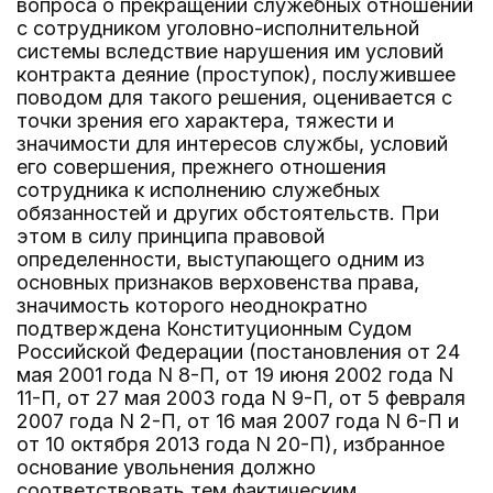
вопроса о прекращении служебных отношений
с сотрудником уголовно-исполнительной
системы вследствие нарушения им условий
контракта деяние (проступок), послужившее
поводом для такого решения, оценивается с
точки зрения его характера, тяжести и
значимости для интересов службы, условий
его совершения, прежнего отношения
сотрудника к исполнению служебных
обязанностей и других обстоятельств. При
этом в силу принципа правовой
определенности, выступающего одним из
основных признаков верховенства права,
значимость которого неоднократно
подтверждена Конституционным Судом
Российской Федерации (постановления от 24
мая 2001 года N 8-П, от 19 июня 2002 года N
11-П, от 27 мая 2003 года N 9-П, от 5 февраля
2007 года N 2-П, от 16 мая 2007 года N 6-П и
от 10 октября 2013 года N 20-П), избранное
основание увольнения должно
соответствовать тем фактическим