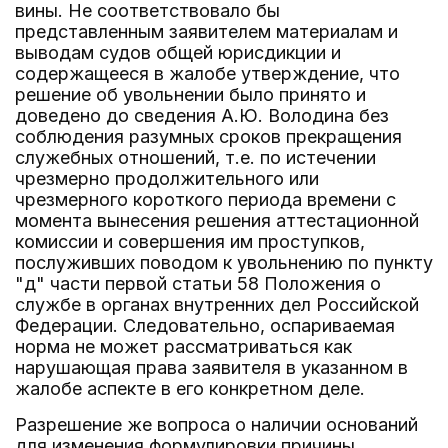
вины. Не соответствовало бы
представленным заявителем материалам и
выводам судов общей юрисдикции и
содержащееся в жалобе утверждение, что
решение об увольнении было принято и
доведено до сведения А.Ю. Володина без
соблюдения разумных сроков прекращения
служебных отношений, т.е. по истечении
чрезмерно продолжительного или
чрезмерного короткого периода времени с
момента вынесения решения аттестационной
комиссии и совершения им проступков,
послуживших поводом к увольнению по пункту
"д" части первой статьи 58 Положения о
службе в органах внутренних дел Российской
Федерации. Следовательно, оспариваемая
норма не может рассматриваться как
нарушающая права заявителя в указанном в
жалобе аспекте в его конкретном деле.
Разрешение же вопроса о наличии оснований
для изменения формулировки причины