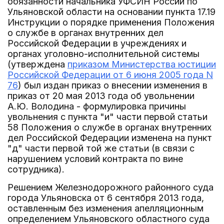
обязанности начальника УФСИН России по
Ульяновской области на основании пункта 17.19
Инструкции о порядке применения Положения
о службе в органах внутренних дел
Российской Федерации в учреждениях и
органах уголовно-исполнительной системы
(утверждена
приказом Министерства юстиции
Российской Федерации от 6 июня 2005 года N
76
) был издан приказ о внесении изменения в
приказ от 20 мая 2013 года об увольнении
А.Ю. Володина - формулировка причины
увольнения с пункта "и" части первой статьи
58 Положения о службе в органах внутренних
дел Российской Федерации изменена на пункт
"д" части первой той же статьи (в связи с
нарушением условий контракта по вине
сотрудника).
Решением Железнодорожного районного суда
города Ульяновска от 6 сентября 2013 года,
оставленным без изменения апелляционным
определением Ульяновского областного суда