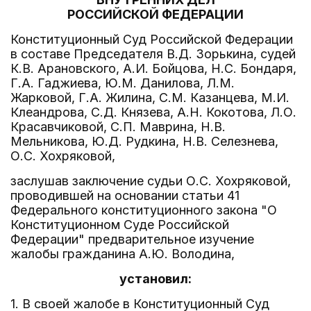
РОССИЙСКОЙ ФЕДЕРАЦИИ
Конституционный Суд Российской Федерации
в составе Председателя В.Д. Зорькина, судей
К.В. Арановского, А.И. Бойцова, Н.С. Бондаря,
Г.А. Гаджиева, Ю.М. Данилова, Л.М.
Жарковой, Г.А. Жилина, С.М. Казанцева, М.И.
Клеандрова, С.Д. Князева, А.Н. Кокотова, Л.О.
Красавчиковой, С.П. Маврина, Н.В.
Мельникова, Ю.Д. Рудкина, Н.В. Селезнева,
О.С. Хохряковой,
заслушав заключение судьи О.С. Хохряковой,
проводившей на основании статьи 41
Федерального конституционного закона "О
Конституционном Суде Российской
Федерации" предварительное изучение
жалобы гражданина А.Ю. Володина,
установил:
1. В своей жалобе в Конституционный Суд