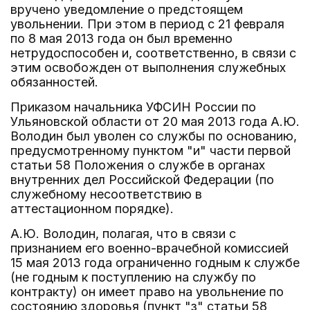
вручено уведомление о предстоящем
увольнении. При этом в период с 21 февраля
по 8 мая 2013 года он был временно
нетрудоспособен и, соответственно, в связи с
этим освобожден от выполнения служебных
обязанностей.
Приказом начальника УФСИН России по
Ульяновской области от 20 мая 2013 года А.Ю.
Володин был уволен со службы по основанию,
предусмотренному пунктом "и" части первой
статьи 58 Положения о службе в органах
внутренних дел Российской Федерации (по
служебному несоответствию в
аттестационном порядке).
А.Ю. Володин, полагая, что в связи с
признанием его военно-врачебной комиссией
15 мая 2013 года ограниченно годным к службе
(не годным к поступлению на службу по
контракту) он имеет право на увольнение по
состоянию здоровья (пункт "з" статьи 58