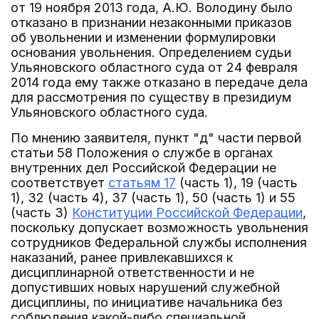
от 19 ноября 2013 года, А.Ю. Володину было
отказано в признании незаконными приказов
об увольнении и изменении формулировки
основания увольнения. Определением судьи
Ульяновского областного суда от 24 февраля
2014 года ему также отказано в передаче дела
для рассмотрения по существу в президиум
Ульяновского областного суда.
По мнению заявителя, пункт "д" части первой
статьи 58 Положения о службе в органах
внутренних дел Российской Федерации не
соответствует
статьям 17
(часть 1), 19 (часть
1), 32 (часть 4), 37 (часть 1), 50 (часть 1) и 55
(часть 3)
Конституции Российской Федерации
,
поскольку допускает возможность увольнения
сотрудников Федеральной службы исполнения
наказаний, ранее привлекавшихся к
дисциплинарной ответственности и не
допустивших новых нарушений служебной
дисциплины, по инициативе начальника без
соблюдения какой-либо специальной