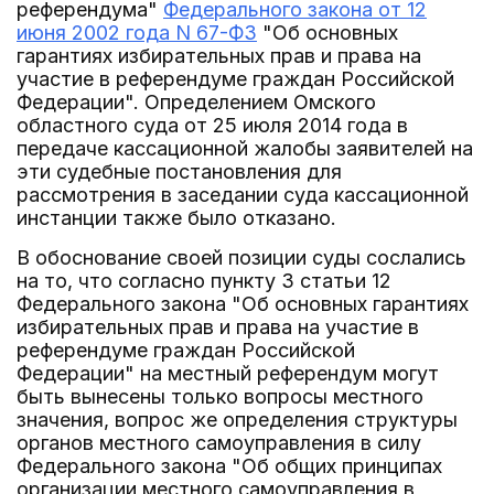
референдума"
Федерального закона от 12
июня 2002 года N 67-ФЗ
"Об основных
гарантиях избирательных прав и права на
участие в референдуме граждан Российской
Федерации". Определением Омского
областного суда от 25 июля 2014 года в
передаче кассационной жалобы заявителей на
эти судебные постановления для
рассмотрения в заседании суда кассационной
инстанции также было отказано.
В обоснование своей позиции суды сослались
на то, что согласно пункту 3 статьи 12
Федерального закона "Об основных гарантиях
избирательных прав и права на участие в
референдуме граждан Российской
Федерации" на местный референдум могут
быть вынесены только вопросы местного
значения, вопрос же определения структуры
органов местного самоуправления в силу
Федерального закона "Об общих принципах
организации местного самоуправления в