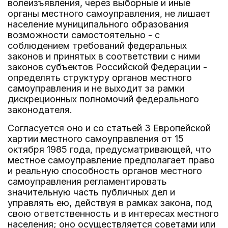
волеизъявления, через выборные и иные
органы местного самоуправления, не лишает
население муниципального образования
возможности самостоятельно - с
соблюдением требований федеральных
законов и принятых в соответствии с ними
законов субъектов Российской Федерации -
определять структуру органов местного
самоуправления и не выходит за рамки
дискреционных полномочий федерального
законодателя.
Согласуется оно и со статьей 3 Европейской
хартии местного самоуправления от 15
октября 1985 года, предусматривающей, что
местное самоуправление предполагает право
и реальную способность органов местного
самоуправления регламентировать
значительную часть публичных дел и
управлять ею, действуя в рамках закона, под
свою ответственность и в интересах местного
населения; оно осуществляется советами или