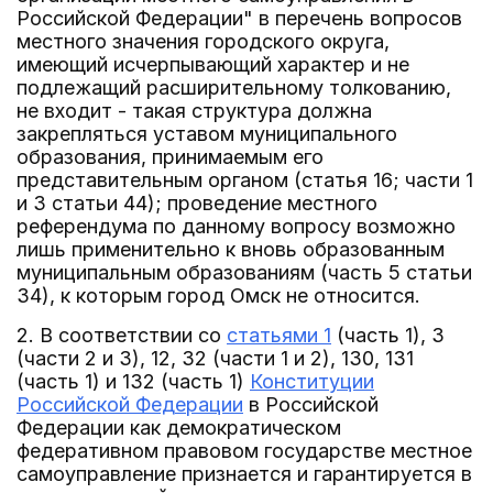
Российской Федерации" в перечень вопросов
местного значения городского округа,
имеющий исчерпывающий характер и не
подлежащий расширительному толкованию,
не входит - такая структура должна
закрепляться уставом муниципального
образования, принимаемым его
представительным органом (статья 16; части 1
и 3 статьи 44); проведение местного
референдума по данному вопросу возможно
лишь применительно к вновь образованным
муниципальным образованиям (часть 5 статьи
34), к которым город Омск не относится.
2. В соответствии со
статьями 1
(часть 1), 3
(части 2 и 3), 12, 32 (части 1 и 2), 130, 131
(часть 1) и 132 (часть 1)
Конституции
Российской Федерации
в Российской
Федерации как демократическом
федеративном правовом государстве местное
самоуправление признается и гарантируется в