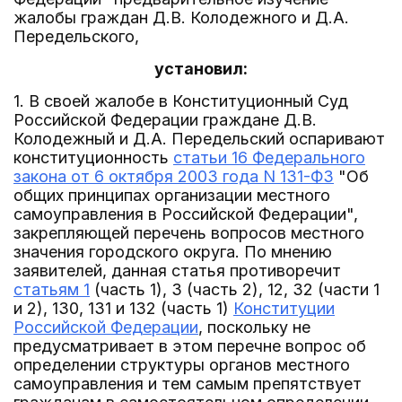
жалобы граждан Д.В. Колодежного и Д.А.
Передельского,
установил:
1. В своей жалобе в Конституционный Суд
Российской Федерации граждане Д.В.
Колодежный и Д.А. Передельский оспаривают
конституционность
статьи 16 Федерального
закона от 6 октября 2003 года N 131-ФЗ
"Об
общих принципах организации местного
самоуправления в Российской Федерации",
закрепляющей перечень вопросов местного
значения городского округа. По мнению
заявителей, данная статья противоречит
статьям 1
(часть 1), 3 (часть 2), 12, 32 (части 1
и 2), 130, 131 и 132 (часть 1)
Конституции
Российской Федерации
, поскольку не
предусматривает в этом перечне вопрос об
определении структуры органов местного
самоуправления и тем самым препятствует