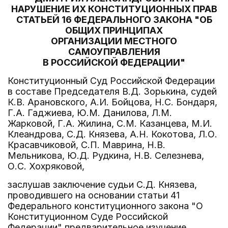
НАРУШЕНИЕ ИХ КОНСТИТУЦИОННЫХ ПРАВ
СТАТЬЕЙ 16 ФЕДЕРАЛЬНОГО ЗАКОНА "ОБ
ОБЩИХ ПРИНЦИПАХ
ОРГАНИЗАЦИИ МЕСТНОГО
САМОУПРАВЛЕНИЯ
В РОССИЙСКОЙ ФЕДЕРАЦИИ"
Конституционный Суд Российской Федерации
в составе Председателя В.Д. Зорькина, судей
К.В. Арановского, А.И. Бойцова, Н.С. Бондаря,
Г.А. Гаджиева, Ю.М. Данилова, Л.М.
Жарковой, Г.А. Жилина, С.М. Казанцева, М.И.
Клеандрова, С.Д. Князева, А.Н. Кокотова, Л.О.
Красавчиковой, С.П. Маврина, Н.В.
Мельникова, Ю.Д. Рудкина, Н.В. Селезнева,
О.С. Хохряковой,
заслушав заключение судьи С.Д. Князева,
проводившего на основании статьи 41
Федерального конституционного закона "О
Конституционном Суде Российской
Федерации" предварительное изучение