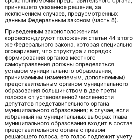
срока полномочий представительного органа,
принявшего указанное решение, за
исключением случаев, предусмотренных
данным Федеральным законом (часть 8).
Приведенным законоположениям
корреспондируют положения статьи 44 этого
же Федерального закона, которая специально
оговаривает, что структура и порядок
формирования органов местного
самоуправления должны определяться
уставом муниципального образования,
принимаемым (изменяемым, дополняемым)
представительным органом муниципального
образования большинством в две трети
голосов от установленной численности
депутатов представительного органа
муниципального образования; в случае, если
избранный на муниципальных выборах глава
муниципального образования входит в состав
представительного органа с правом
решающего голоса, его голос подлежит учету