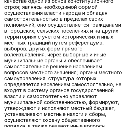
качестве одной из основ конституционного
строя; являясь необходимой формой
осуществления власти народа и обладая
самостоятельностью в пределах своих
полномочий, оно осуществляется гражданами
в городских, сельских поселениях и на других
территориях с учетом исторических и иных
местных традиций путем референдума,
выборов, других форм прямого
волеизъявления, через выборные и иные
муниципальные органы и обеспечивает
самостоятельное решение населением
вопросов местного значения; органы местного
самоуправления, структура которых
определяется населением самостоятельно, не
входят в систему органов государственной
власти и самостоятельно управляют
муниципальной собственностью, формируют,
утверждают и исполняют местный бюджет,
устанавливают местные налоги и сборы,
осуществляют охрану общественного
порядка, а также решают иные вопросы