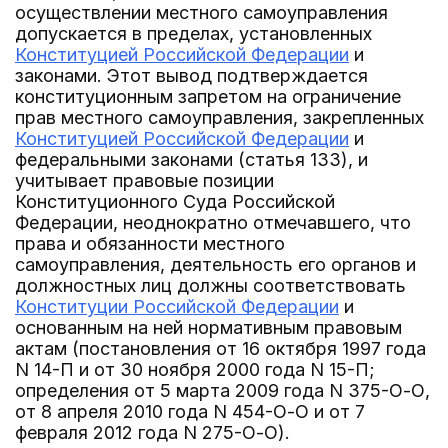
осуществлении местного самоуправления
допускается в пределах, установленных
Конституцией Российской Федерации
и
законами. Этот вывод подтверждается
конституционным запретом на ограничение
прав местного самоуправления, закрепленных
Конституцией Российской Федерации
и
федеральными законами (статья 133), и
учитывает правовые позиции
Конституционного Суда Российской
Федерации, неоднократно отмечавшего, что
права и обязанности местного
самоуправления, деятельность его органов и
должностных лиц должны соответствовать
Конституции Российской Федерации
и
основанным на ней нормативным правовым
актам (постановления от 16 октября 1997 года
N 14-П и от 30 ноября 2000 года N 15-П;
определения от 5 марта 2009 года N 375-О-О,
от 8 апреля 2010 года N 454-О-О и от 7
февраля 2012 года N 275-О-О).